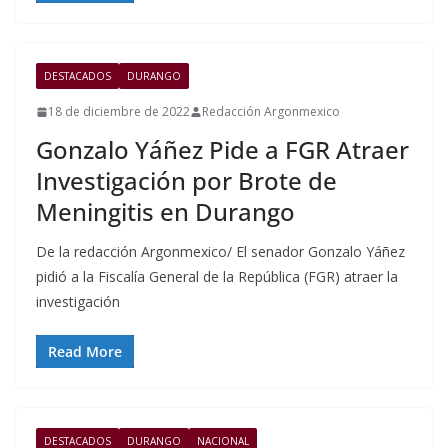
DESTACADOS
DURANGO
18 de diciembre de 2022
Redacción Argonmexico
Gonzalo Yáñez Pide a FGR Atraer
Investigación por Brote de
Meningitis en Durango
De la redacción Argonmexico/ El senador Gonzalo Yáñez
pidió a la Fiscalía General de la República (FGR) atraer la
investigación
Read More
DESTACADOS
DURANGO
NACIONAL