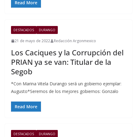
Read More
DESTACADOS
DURANGO
21 de mayo de 2022
Redacción Argonmexico
Los Caciques y la Corrupción del
PRIAN ya se van: Titular de la
Segob
*Con Marina Vitela Durango será un gobierno ejemplar:
Augusto*Seremos de los mejores gobiernos: Gonzalo
Read More
DESTACADOS
DURANGO