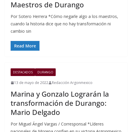
Maestros de Durango
Por Sotero Herrera *Cómo negarle algo a los maestros,
cuando la historia dice que no hay transformación ni
cambio sin
Read More
DESTACADOS
DURANGO
13 de mayo de 2022
Redacción Argonmexico
Marina y Gonzalo Lograrán la
transformación de Durango:
Mario Delgado
Por Miguel Ángel Vargas / Corresponsal *Líderes
nacionales de Morena confían en su victoria Argonmexico