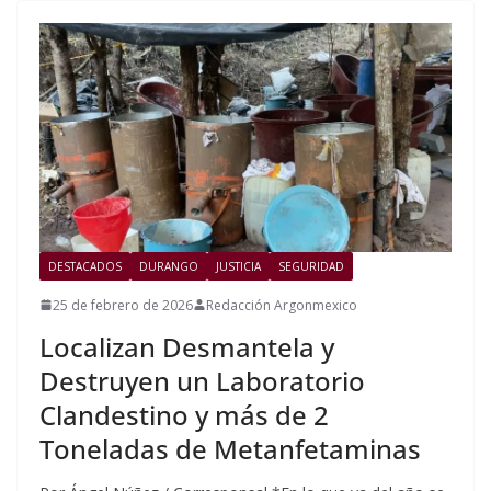
DESTACADOS
DURANGO
JUSTICIA
SEGURIDAD
25 de febrero de 2026
Redacción Argonmexico
Localizan Desmantela y
Destruyen un Laboratorio
Clandestino y más de 2
Toneladas de Metanfetaminas