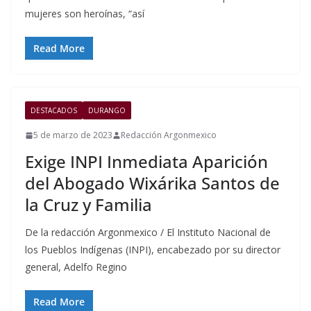
mujeres son heroínas, “así
Read More
DESTACADOS
DURANGO
5 de marzo de 2023
Redacción Argonmexico
Exige INPI Inmediata Aparición
del Abogado Wixárika Santos de
la Cruz y Familia
De la redacción Argonmexico / El Instituto Nacional de
los Pueblos Indígenas (INPI), encabezado por su director
general, Adelfo Regino
Read More