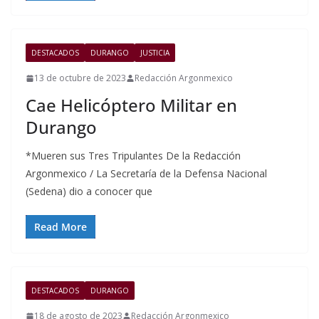
DESTACADOS
DURANGO
JUSTICIA
13 de octubre de 2023
Redacción Argonmexico
Cae Helicóptero Militar en
Durango
*Mueren sus Tres Tripulantes De la Redacción
Argonmexico / La Secretaría de la Defensa Nacional
(Sedena) dio a conocer que
Read More
DESTACADOS
DURANGO
18 de agosto de 2023
Redacción Argonmexico