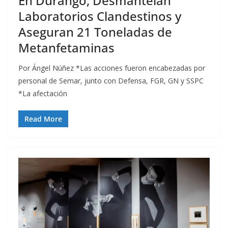
En Durango, Desmantelan
Laboratorios Clandestinos y
Aseguran 21 Toneladas de
Metanfetaminas
Por Ángel Núñez *Las acciones fueron encabezadas por
personal de Semar, junto con Defensa, FGR, GN y SSPC
*La afectación
Read More