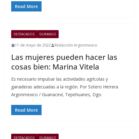
Read More
DESTACADOS
DURANGO
11 de mayo de 2022
Redacción Argonmexico
Las mujeres pueden hacer las
cosas bien: Marina Vitela
Es necesario impulsar las actividades agrícolas y
ganaderas adecuadas a la región. Por Sotero Herrera
Argonmexico / Guanaceví, Tepehuanes, Dgo.
Read More
DESTACADOS
DURANGO