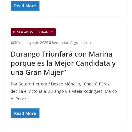
Read More
DESTACADOS
DURANGO
30 de mayo de 2022
Redacción Argonmexico
Durango Triunfará con Marina
porque es la Mejor Candidata y
una Gran Mujer”
Por Sotero Herrera *Desde Mónaco, “Checo” Pérez
dedica el victoria a Durango y a Vitela Rodríguez: Marco
A. Pérez
Read More