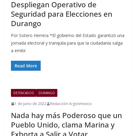
Despliegan Operativo de
Seguridad para Elecciones en
Durango
Por Sotero Herrera *El gobierno del Estado garantizó una
jornada electoral y tranquila para que la ciudadanía salga
a emitir
Read More
DESTACADOS
DURANGO
1 de junio de 2022
Redacción Argonmexico
Nada hay más Poderoso que un
Pueblo Unido, clama Marina y
Exhorta a Salir a Votar