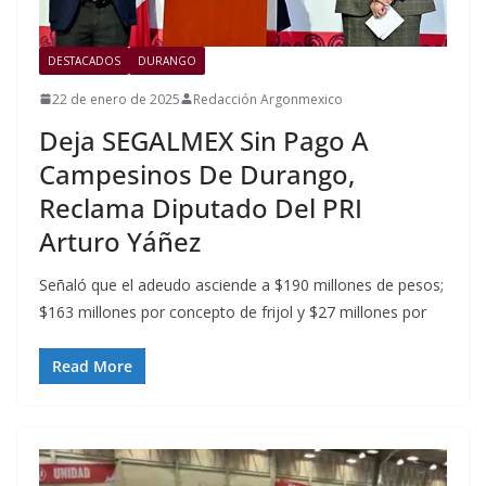
DESTACADOS
DURANGO
22 de enero de 2025
Redacción Argonmexico
Deja SEGALMEX Sin Pago A
Campesinos De Durango,
Reclama Diputado Del PRI
Arturo Yáñez
Señaló que el adeudo asciende a $190 millones de pesos;
$163 millones por concepto de frijol y $27 millones por
Read More