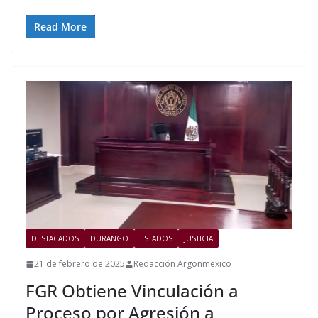
Read More
DESTACADOS
DURANGO
ESTADOS
JUSTICIA
21 de febrero de 2025
Redacción Argonmexico
FGR Obtiene Vinculación a
Proceso por Agresión a