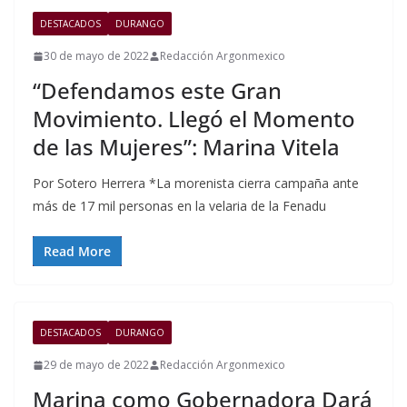
DESTACADOS
DURANGO
30 de mayo de 2022
Redacción Argonmexico
“Defendamos este Gran
Movimiento. Llegó el Momento
de las Mujeres”: Marina Vitela
Por Sotero Herrera *La morenista cierra campaña ante
más de 17 mil personas en la velaria de la Fenadu
Read More
DESTACADOS
DURANGO
29 de mayo de 2022
Redacción Argonmexico
Marina como Gobernadora Dará