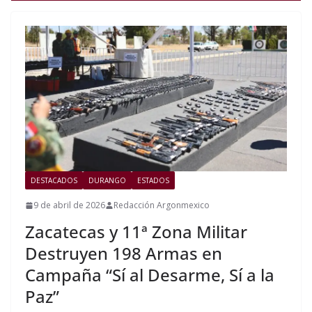
DESTACADOS
DURANGO
ESTADOS
9 de abril de 2026
Redacción Argonmexico
Zacatecas y 11ª Zona Militar
Destruyen 198 Armas en
Campaña “Sí al Desarme, Sí a la
Paz”