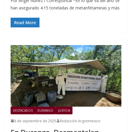
Por Ángel Núñez / Corresponsal *En lo que va del año se
han asegurado 4.15 toneladas de metanfetaminas y más
Read More
DESTACADOS
DURANGO
JUSTICIA
8 de septiembre de 2025
Redacción Argonmexico