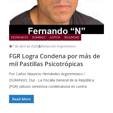
DESTACADOS
DURANGO
JUSTICIA
SEGURIDAD
7 de abril de 2026
Redacción Argonmexico
FGR Logra Condena por más de
mil Pastillas Psicotrópicas
Por Carlos Mauricio Hernández Argonmexico /
DURANGO, Dur.- La Fiscalía General de la República
(FGR) obtuvo sentencia condenatoria en contra
Read More