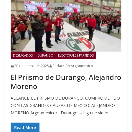
DESTACADOS
DURANGO
ELECTORALES-PARTIDOS
20 de enero de 2025
Redacción Argonmexico
El Priismo de Durango, Alejandro
Moreno
ALCANCE_EL PRIISMO DE DURANGO, COMPROMETIDO
CON LAS GRANDES CAUSAS DE MÉXICO: ALEJANDRO
MORENO Argonmexico/ Durango. – Liga de video
Read More