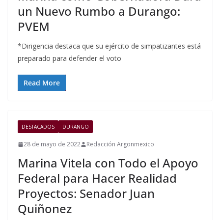
un Nuevo Rumbo a Durango:
PVEM
*Dirigencia destaca que su ejército de simpatizantes está
preparado para defender el voto
Read More
DESTACADOS
DURANGO
28 de mayo de 2022
Redacción Argonmexico
Marina Vitela con Todo el Apoyo
Federal para Hacer Realidad
Proyectos: Senador Juan
Quiñonez