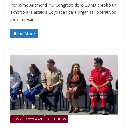
Por Jaime Arizmendi *El Congreso de la CDMX aprobó un
exhorto a la alcaldía Coyoacán para organizar operativos
para impedir
Read More
CDMX
COYOACÁN
DESTACADOS