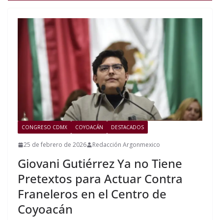
CONGRESO CDMX
COYOACÁN
DESTACADOS
25 de febrero de 2026
Redacción Argonmexico
Giovani Gutiérrez Ya no Tiene
Pretextos para Actuar Contra
Franeleros en el Centro de
Coyoacán