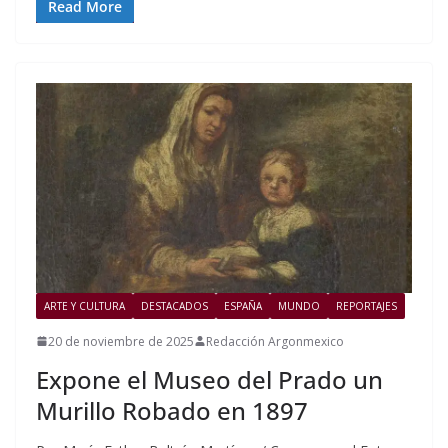
Read More
ARTE Y CULTURA
DESTACADOS
ESPAÑA
MUNDO
REPORTAJES
20 de noviembre de 2025
Redacción Argonmexico
Expone el Museo del Prado un
Murillo Robado en 1897