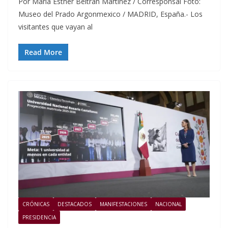
Por María Esther Beltrán Martínez / Corresponsal Foto:
Museo del Prado Argonmexico / MADRID, España.- Los
visitantes que vayan al
Read More
CRÓNICAS
DESTACADOS
MANIFESTACIONES
NACIONAL
PRESIDENCIA