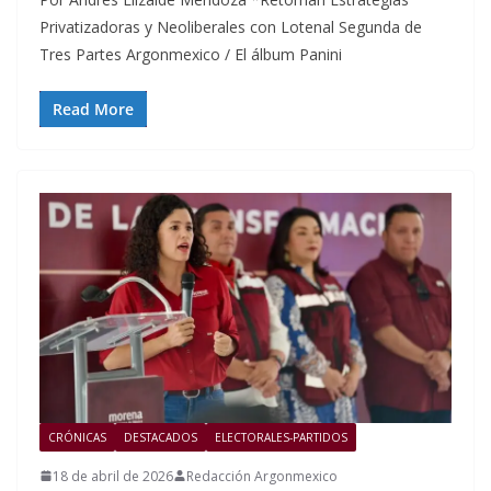
Privatizadoras y Neoliberales con Lotenal Segunda de
Tres Partes Argonmexico / El álbum Panini
Read More
CRÓNICAS
DESTACADOS
ELECTORALES-PARTIDOS
18 de abril de 2026
Redacción Argonmexico