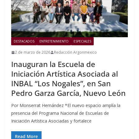
DESTACADOS
ENTRETENIMIENTO
ESPECIALES
2 de marzo de 2026
Redacción Argonmexico
Inauguran la Escuela de
Iniciación Artística Asociada al
INBAL “Los Nogales”, en San
Pedro Garza García, Nuevo León
Por Monserrat Hernández *El nuevo espacio amplía la
presencia del Programa Nacional de Escuelas de
Iniciación Artística Asociadas y fortalece
Read More