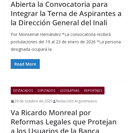
Abierta la Convocatoria para
Integrar la Terna de Aspirantes a
la Dirección General del Inali
Por Monserrat Hernández *La convocatoria recibirá
postulaciones del 19 al 23 de enero de 2026 *La persona
designada ocupará la
Read More
DESTACADOS
DIPUTADOS
LEGISLATIVAS
REPORTAJES
29 de octubre de 2025
Redacción Argonmexico
Va Ricardo Monreal por
Reformas Legales que Protejan
a los Usuarios de la Banca