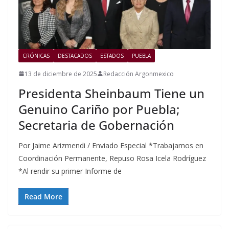
CRÓNICAS
DESTACADOS
ESTADOS
PUEBLA
13 de diciembre de 2025
Redacción Argonmexico
Presidenta Sheinbaum Tiene un
Genuino Cariño por Puebla;
Secretaria de Gobernación
Por Jaime Arizmendi / Enviado Especial *Trabajamos en
Coordinación Permanente, Repuso Rosa Icela Rodríguez
*Al rendir su primer Informe de
Read More