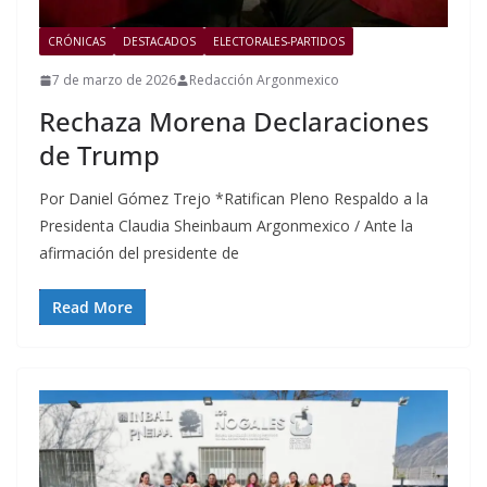
CRÓNICAS
DESTACADOS
ELECTORALES-PARTIDOS
7 de marzo de 2026
Redacción Argonmexico
Rechaza Morena Declaraciones
de Trump
Por Daniel Gómez Trejo *Ratifican Pleno Respaldo a la
Presidenta Claudia Sheinbaum Argonmexico / Ante la
afirmación del presidente de
Read More