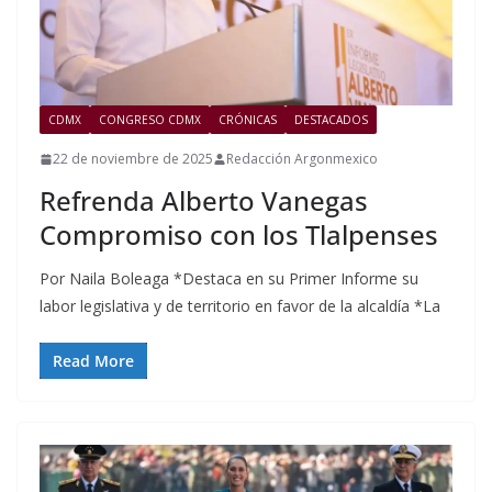
CDMX
CONGRESO CDMX
CRÓNICAS
DESTACADOS
22 de noviembre de 2025
Redacción Argonmexico
Refrenda Alberto Vanegas
Compromiso con los Tlalpenses
Por Naila Boleaga *Destaca en su Primer Informe su
labor legislativa y de territorio en favor de la alcaldía *La
Read More