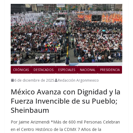
CRÓNICAS
DESTACADOS
ESPECIALES
NACIONAL
PRESIDENCIA
6 de diciembre de 2025
Redacción Argonmexico
México Avanza con Dignidad y la
Fuerza Invencible de su Pueblo;
Sheinbaum
Por Jaime Arizmendi *Más de 600 mil Personas Celebran
en el Centro Histórico de la CDMX 7 Años de la