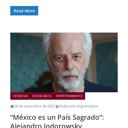
Read More
CRÓNICAS
DESTACADOS
ENTRETENIMIENTO
28 de noviembre de 2025
Redacción Argonmexico
“México es un País Sagrado”:
Alejandro Jodorowsky