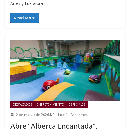
Artes y Literatura
Read More
DESTACADOS
ENTRETENIMIENTO
ESPECIALES
12 de marzo de 2026
Redacción Argonmexico
Abre “Alberca Encantada”,