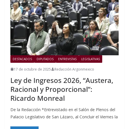
DESTACADOS
DIPUTADOS
ENTREVISTAS
LEGISLATIVAS
17 de octubre de 2025
Redacción Argonmexico
Ley de Ingresos 2026, “Austera,
Racional y Proporcional”:
Ricardo Monreal
De la Redacción *Entrevistado en el Salón de Plenos del
Palacio Legislativo de San Lázaro, al Concluir el Viernes la