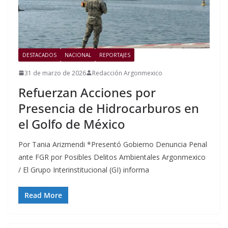
DESTACADOS
NACIONAL
REPORTAJES
31 de marzo de 2026
Redacción Argonmexico
Refuerzan Acciones por
Presencia de Hidrocarburos en
el Golfo de México
Por Tania Arizmendi *Presentó Gobierno Denuncia Penal
ante FGR por Posibles Delitos Ambientales Argonmexico
/ El Grupo Interinstitucional (GI) informa
Read More