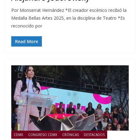
Por Monserrat Hernández *El creador escénico recibió la
Medalla Bellas Artes 2025, en la disciplina de Teatro *Es
reconocido por
Read More
CDMX
CONGRESO CDMX
CRÓNICAS
DESTACADOS