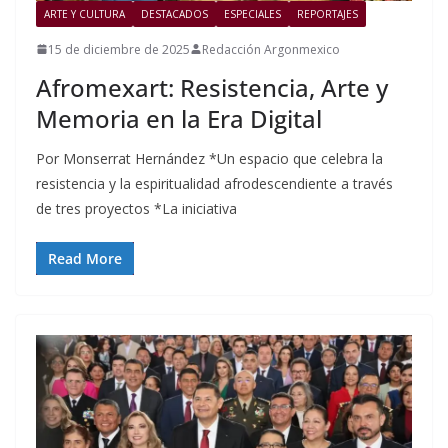
ARTE Y CULTURA
DESTACADOS
ESPECIALES
REPORTAJES
15 de diciembre de 2025
Redacción Argonmexico
Afromexart: Resistencia, Arte y
Memoria en la Era Digital
Por Monserrat Hernández *Un espacio que celebra la
resistencia y la espiritualidad afrodescendiente a través
de tres proyectos *La iniciativa
Read More