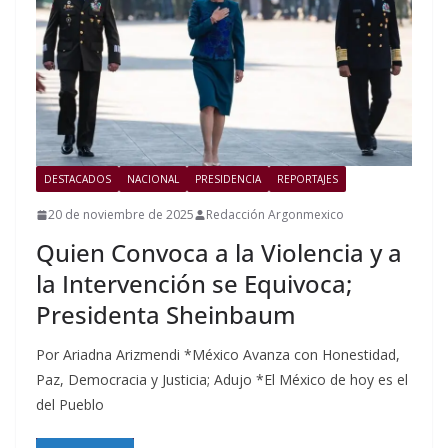
DESTACADOS
NACIONAL
PRESIDENCIA
REPORTAJES
20 de noviembre de 2025
Redacción Argonmexico
Quien Convoca a la Violencia y a
la Intervención se Equivoca;
Presidenta Sheinbaum
Por Ariadna Arizmendi *México Avanza con Honestidad,
Paz, Democracia y Justicia; Adujo *El México de hoy es el
del Pueblo