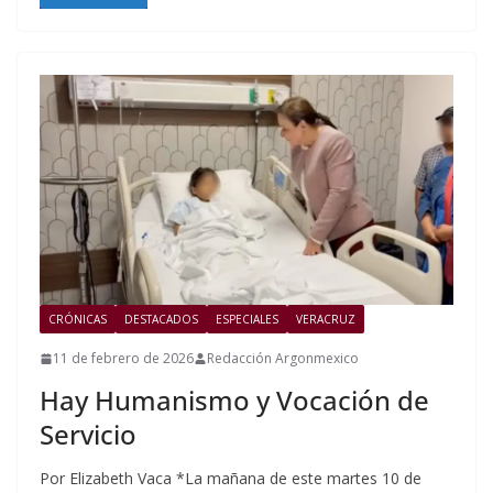
CRÓNICAS
DESTACADOS
ESPECIALES
VERACRUZ
11 de febrero de 2026
Redacción Argonmexico
Hay Humanismo y Vocación de
Servicio
Por Elizabeth Vaca *La mañana de este martes 10 de