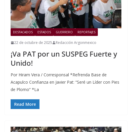
DESTACADOS
ESTADOS
GUERRERO
REPORTAJES
22 de octubre de 2025
Redacción Argonmexico
¡Va PAT por un SUSPEG Fuerte y
Unido!
Por Hiram Vera / Corresponsal *Refrenda Base de
Acapulco Confianza en Javier Pat: “Seré un Líder con Pies
de Plomo” *La
Read More