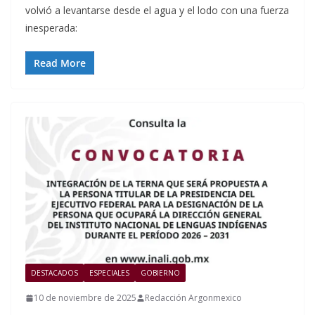
volvió a levantarse desde el agua y el lodo con una fuerza
inesperada:
Read More
DESTACADOS
ESPECIALES
GOBIERNO
10 de noviembre de 2025
Redacción Argonmexico