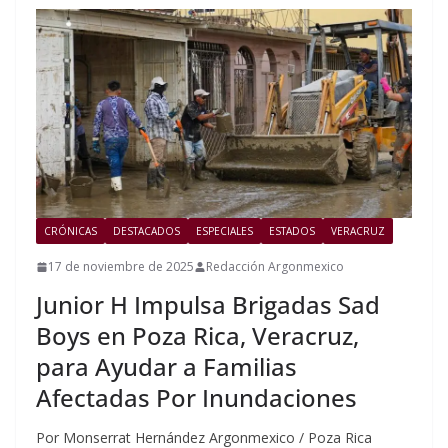
CRÓNICAS
DESTACADOS
ESPECIALES
ESTADOS
VERACRUZ
17 de noviembre de 2025
Redacción Argonmexico
Junior H Impulsa Brigadas Sad
Boys en Poza Rica, Veracruz,
para Ayudar a Familias
Afectadas Por Inundaciones
Por Monserrat Hernández Argonmexico / Poza Rica