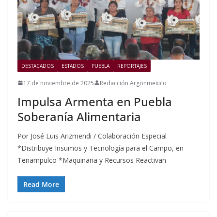
DESTACADOS
ESTADOS
PUEBLA
REPORTAJES
17 de noviembre de 2025
Redacción Argonmexico
Impulsa Armenta en Puebla
Soberanía Alimentaria
Por José Luis Arizmendi / Colaboración Especial
*Distribuye Insumos y Tecnología para el Campo, en
Tenampulco *Maquinaria y Recursos Reactivan
Read More