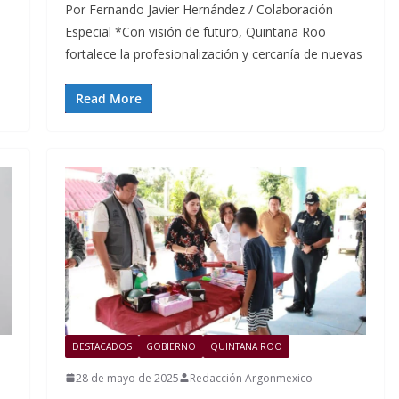
Por Fernando Javier Hernández / Colaboración
Especial *Con visión de futuro, Quintana Roo
fortalece la profesionalización y cercanía de nuevas
Read More
DESTACADOS
GOBIERNO
QUINTANA ROO
28 de mayo de 2025
Redacción Argonmexico