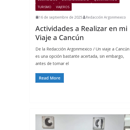
TURISMO
VIAJEROS
16 de septiembre de 2025
Redacción Argonmexico
Actividades a Realizar en mi
Viaje a Cancún
De la Redacción Argonmexico / Un viaje a Cancún
es una opción bastante acertada, sin embargo,
antes de tomar el
Read More