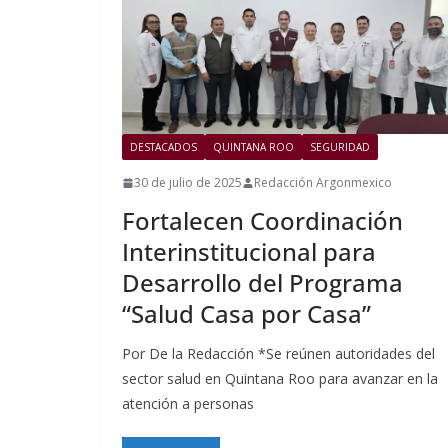
DESTACADOS
QUINTANA ROO
SEGURIDAD
30 de julio de 2025
Redacción Argonmexico
Fortalecen Coordinación
Interinstitucional para
Desarrollo del Programa
“Salud Casa por Casa”
Por De la Redacción *Se reúnen autoridades del
sector salud en Quintana Roo para avanzar en la
atención a personas