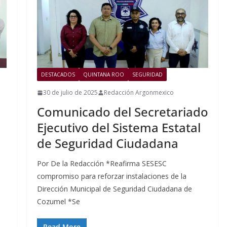
DESTACADOS
QUINTANA ROO
SEGURIDAD
30 de julio de 2025
Redacción Argonmexico
Comunicado del Secretariado
Ejecutivo del Sistema Estatal
de Seguridad Ciudadana
Por De la Redacción *Reafirma SESESC
compromiso para reforzar instalaciones de la
Dirección Municipal de Seguridad Ciudadana de
Cozumel *Se
Read More