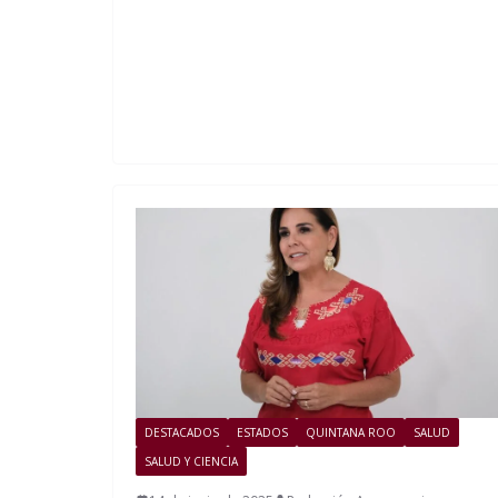
DESTACADOS
ESTADOS
QUINTANA ROO
SALUD
SALUD Y CIENCIA