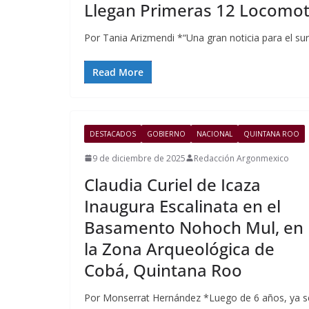
Llegan Primeras 12 Locomot
Por Tania Arizmendi *“Una gran noticia para el sur
Read More
DESTACADOS
GOBIERNO
NACIONAL
QUINTANA ROO
9 de diciembre de 2025
Redacción Argonmexico
Claudia Curiel de Icaza
Inaugura Escalinata en el
Basamento Nohoch Mul, en
la Zona Arqueológica de
Cobá, Quintana Roo
Por Monserrat Hernández *Luego de 6 años, ya s