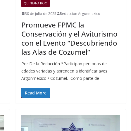
QUINTANA ROO
30 de julio de 2025
Redacción Argonmexico
Promueve FPMC la
Conservación y el Aviturismo
con el Evento “Descubriendo
las Alas de Cozumel”
Por De la Redacción *Participan personas de
edades variadas y aprenden a identificar aves
Argonmexico / Cozumel.- Como parte de
Read More