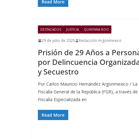
Read More
DESTACADOS
JUSTICIA
QUINTANA ROO
29 de julio de 2025
Redacción Argonmexico
Prisión de 29 Años a Person
por Delincuencia Organizad
y Secuestro
Por Carlos Mauricio Hernández Argonmexico / La
Fiscalía General de la República (FGR), a través de 
Fiscalía Especializada en
Read More