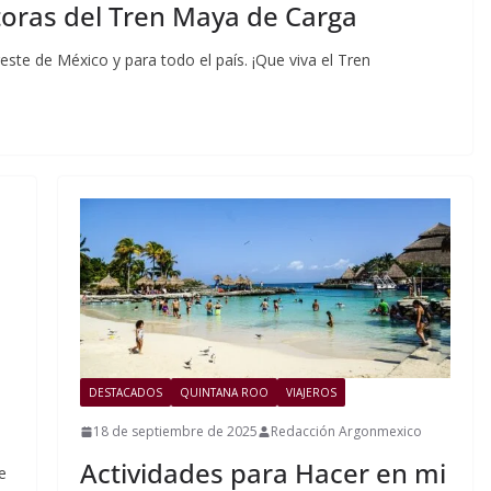
oras del Tren Maya de Carga
este de México y para todo el país. ¡Que viva el Tren
DESTACADOS
QUINTANA ROO
VIAJEROS
18 de septiembre de 2025
Redacción Argonmexico
Actividades para Hacer en mi
e