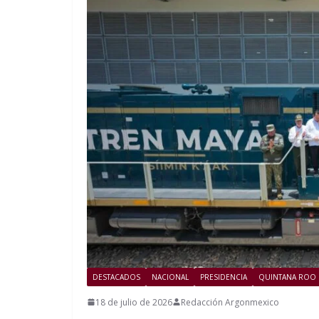
DESTACADOS
NACIONAL
PRESIDENCIA
QUINTANA ROO
18 de julio de 2026
Redacción Argonmexico