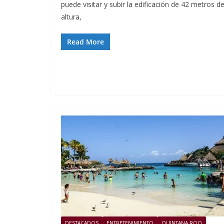
puede visitar y subir la edificación de 42 metros d
altura,
Read More
DESTACADOS
ENTRETENIMIENTO
QUINTANA ROO