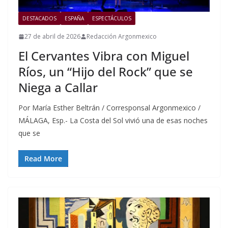
DESTACADOS
ESPAÑA
ESPECTÁCULOS
27 de abril de 2026
Redacción Argonmexico
El Cervantes Vibra con Miguel
Ríos, un “Hijo del Rock” que se
Niega a Callar
Por María Esther Beltrán / Corresponsal Argonmexico /
MÁLAGA, Esp.- La Costa del Sol vivió una de esas noches
que se
Read More