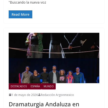
“Buscando la nueva voz
Read More
DESTACADOS
ESPAÑA
MUNDO
1 de mayo de 2026
Redacción Argonmexico
Dramaturgia Andaluza en