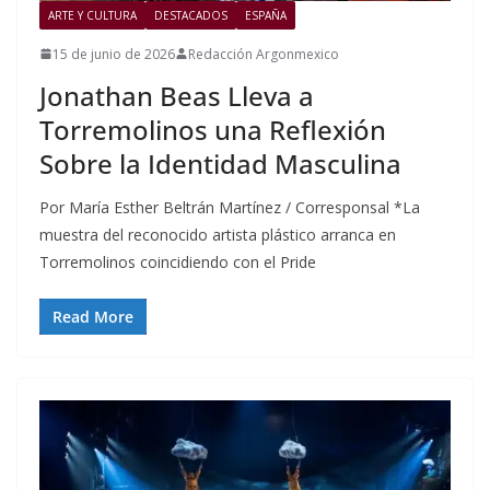
ARTE Y CULTURA
DESTACADOS
ESPAÑA
15 de junio de 2026
Redacción Argonmexico
Jonathan Beas Lleva a
Torremolinos una Reflexión
Sobre la Identidad Masculina
Por María Esther Beltrán Martínez / Corresponsal *La
muestra del reconocido artista plástico arranca en
Torremolinos coincidiendo con el Pride
Read More