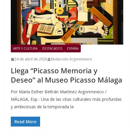
ARTE Y CULTURA
DESTACADOS
ESPAÑA
24 de abril de 2026
Redacción Argonmexico
Llega “Picasso Memoria y
Deseo” al Museo Picasso Málaga
Por María Esther Beltrán Martinez Argonmexico /
MÁLAGA, Esp.- Una de las citas culturales más profundas
y ambiciosas de la temporada la
Read More