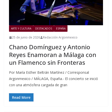
ARTE Y CULTURA
DESTACADOS
ESPAÑA
25 de junio de 2026
Redacción Argonmexico
Chano Domínguez y Antonio
Reyes Enamoran a Málaga con
un Flamenco sin Fronteras
Por María Esther Beltrán Martínez / Corresponsal
Argonmexico / MÁLAGA, España.- El concierto se inició
con una atmósfera cargada de gran
Read More