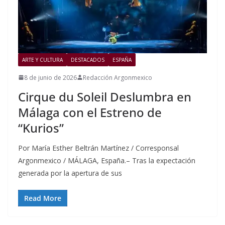
ARTE Y CULTURA
DESTACADOS
ESPAÑA
8 de junio de 2026
Redacción Argonmexico
Cirque du Soleil Deslumbra en
Málaga con el Estreno de
“Kurios”
Por María Esther Beltrán Martínez / Corresponsal
Argonmexico / MÁLAGA, España.– Tras la expectación
generada por la apertura de sus
Read More