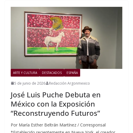
ARTE Y CULTURA
DESTACADOS
ESPAÑA
5 de junio de 2026
Redacción Argonmexico
José Luis Puche Debuta en
México con la Exposición
“Reconstruyendo Futuros”
Por María Esther Beltrán Martínez / Corresponsal
*Establecido recientemente en Nueva York, el creador