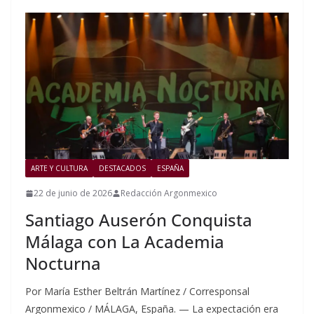
ARTE Y CULTURA
DESTACADOS
ESPAÑA
22 de junio de 2026
Redacción Argonmexico
Santiago Auserón Conquista
Málaga con La Academia
Nocturna
Por María Esther Beltrán Martínez / Corresponsal
Argonmexico / MÁLAGA, España. — La expectación era