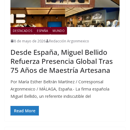
DESTACADOS
ESPAÑA
MUNDO
8 de mayo de 2026
Redacción Argonmexico
Desde España, Miguel Bellido
Refuerza Presencia Global Tras
75 Años de Maestría Artesana
Por María Esther Beltrán Martínez / Corresponsal
Argonmexico / MÁLAGA, España.- La firma española
Miguel Bellido, un referente indiscutible del
Read More