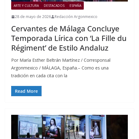
ARTE Y CULTURA
DESTACADOS
ESPAÑA
28 de mayo de 2026
Redacción Argonmexico
Cervantes de Málaga Concluye
Temporada Lírica con ‘La Fille du
Régiment’ de Estilo Andaluz
Por María Esther Beltrán Martínez / Corresponsal
Argonmexico / MÁLAGA, España.– Como es una
tradición en cada cita con la
Read More