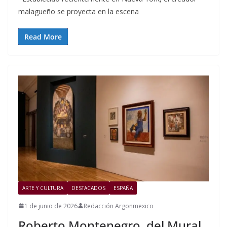
malagueño se proyecta en la escena
Read More
ARTE Y CULTURA
DESTACADOS
ESPAÑA
1 de junio de 2026
Redacción Argonmexico
Roberto Montenegro, del Mural