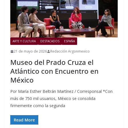
ARTE Y CULTURA
DESTACADOS
ESPAÑA
21 de mayo de 2026
Redacción Argonmexico
Museo del Prado Cruza el
Atlántico con Encuentro en
México
Por María Esther Beltrán Martínez / Corresponsal *Con
más de 750 mil usuarios, México se consolida
firmemente como la segunda
Read More