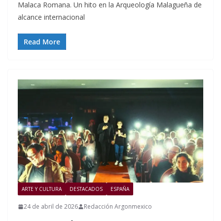
Malaca Romana. Un hito en la Arqueología Malagueña de
alcance internacional
Read More
ARTE Y CULTURA
DESTACADOS
ESPAÑA
24 de abril de 2026
Redacción Argonmexico