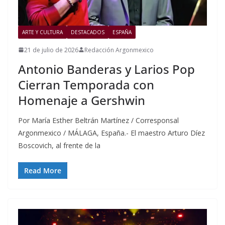
ARTE Y CULTURA
DESTACADOS
ESPAÑA
21 de julio de 2026
Redacción Argonmexico
Antonio Banderas y Larios Pop
Cierran Temporada con
Homenaje a Gershwin
Por María Esther Beltrán Martínez / Corresponsal
Argonmexico / MÁLAGA, España.- El maestro Arturo Díez
Boscovich, al frente de la
Read More