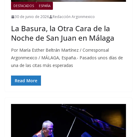
DESTACADOS
ESPAÑA
30 de junio de 2026
Redacción Argonmexico
La Basura, la Otra Cara de la
Noche de San Juan en Málaga
Por María Esther Beltrán Martínez / Corresponsal
Argonmexico / MÁLAGA, España.- Pasados unos días de
una de las citas más esperadas
Read More