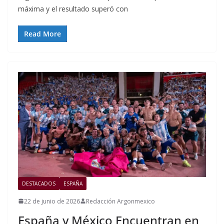
máxima y el resultado superó con
Read More
DESTACADOS
ESPAÑA
22 de junio de 2026
Redacción Argonmexico
España y México Encuentran en