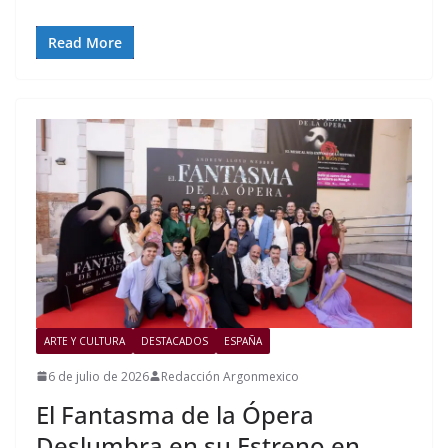
Read More
ARTE Y CULTURA
DESTACADOS
ESPAÑA
6 de julio de 2026
Redacción Argonmexico
El Fantasma de la Ópera
Deslumbra en su Estreno en