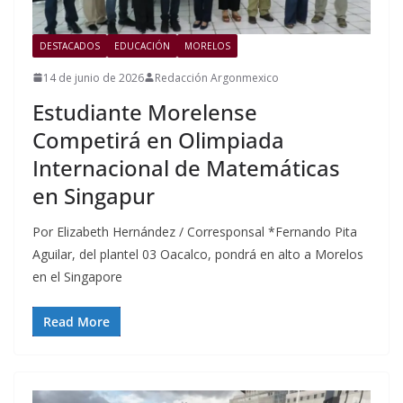
DESTACADOS
EDUCACIÓN
MORELOS
14 de junio de 2026
Redacción Argonmexico
Estudiante Morelense
Competirá en Olimpiada
Internacional de Matemáticas
en Singapur
Por Elizabeth Hernández / Corresponsal *Fernando Pita
Aguilar, del plantel 03 Oacalco, pondrá en alto a Morelos
en el Singapore
Read More