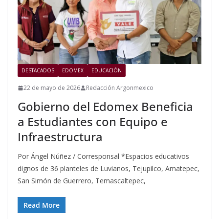
DESTACADOS
EDOMEX
EDUCACIÓN
22 de mayo de 2026
Redacción Argonmexico
Gobierno del Edomex Beneficia
a Estudiantes con Equipo e
Infraestructura
Por Ángel Núñez / Corresponsal *Espacios educativos
dignos de 36 planteles de Luvianos, Tejupilco, Amatepec,
San Simón de Guerrero, Temascaltepec,
Read More