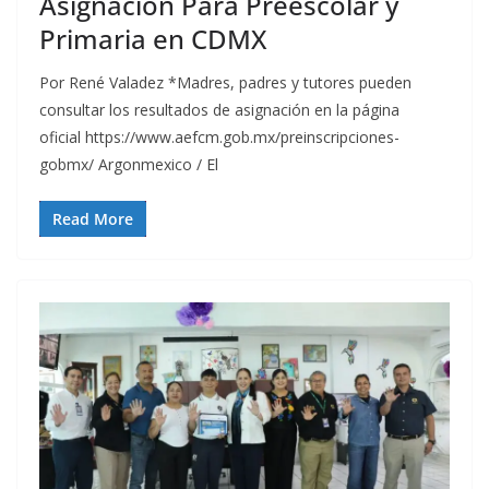
Asignación Para Preescolar y
Primaria en CDMX
Por René Valadez *Madres, padres y tutores pueden
consultar los resultados de asignación en la página
oficial https://www.aefcm.gob.mx/preinscripciones-
gobmx/ Argonmexico / El
Read More