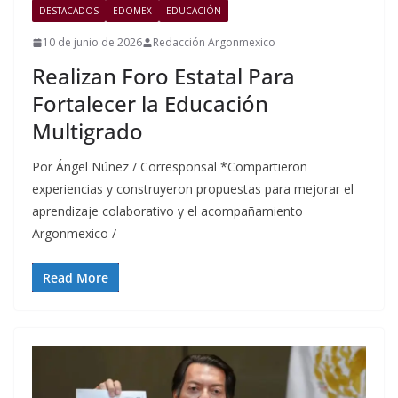
DESTACADOS
EDOMEX
EDUCACIÓN
10 de junio de 2026
Redacción Argonmexico
Realizan Foro Estatal Para
Fortalecer la Educación
Multigrado
Por Ángel Núñez / Corresponsal *Compartieron
experiencias y construyeron propuestas para mejorar el
aprendizaje colaborativo y el acompañamiento
Argonmexico /
Read More