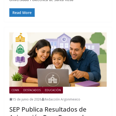
Read More
CDMX
DESTACADOS
EDUCACIÓN
15 de junio de 2026
Redacción Argonmexico
SEP Publica Resultados de