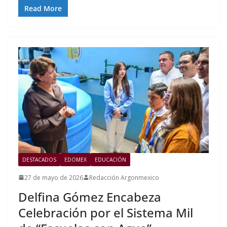
Read More
DESTACADOS
EDOMEX
EDUCACIÓN
27 de mayo de 2026
Redacción Argonmexico
Delfina Gómez Encabeza
Celebración por el Sistema Mil