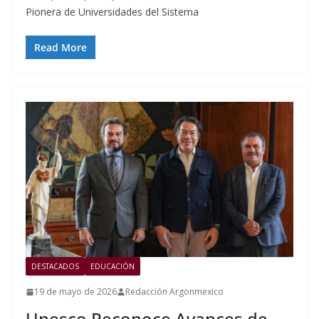
Pionera de Universidades del Sistema
Read More
DESTACADOS
EDUCACIÓN
19 de mayo de 2026
Redacción Argonmexico
Unesco Reconoce Avances de