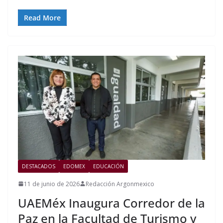
Read More
DESTACADOS
EDOMEX
EDUCACIÓN
11 de junio de 2026
Redacción Argonmexico
UAEMéx Inaugura Corredor de la
Paz en la Facultad de Turismo y