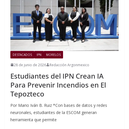
DESTACADOS
IPN
MORELOS
28 de junio de 2026
Redacción Argonmexico
Estudiantes del IPN Crean IA
Para Prevenir Incendios en El
Tepozteco
Por Mario Iván B. Ruiz *Con bases de datos y redes
neuronales, estudiantes de la ESCOM generan
herramienta que permite