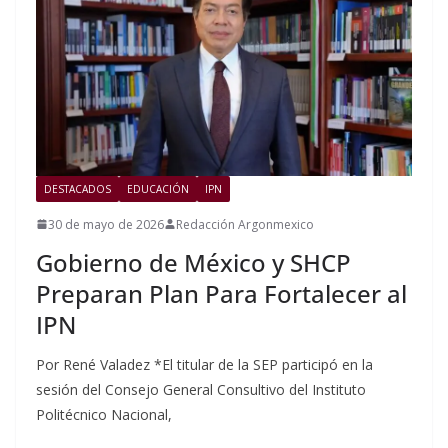
DESTACADOS
EDUCACIÓN
IPN
30 de mayo de 2026
Redacción Argonmexico
Gobierno de México y SHCP
Preparan Plan Para Fortalecer al
IPN
Por René Valadez *El titular de la SEP participó en la
sesión del Consejo General Consultivo del Instituto
Politécnico Nacional,