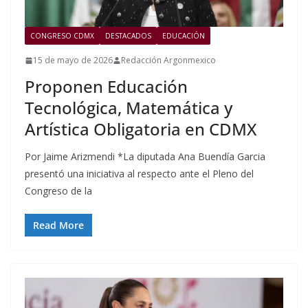
CONGRESO CDMX
DESTACADOS
EDUCACIÓN
15 de mayo de 2026
Redacción Argonmexico
Proponen Educación
Tecnológica, Matemática y
Artística Obligatoria en CDMX
Por Jaime Arizmendi *La diputada Ana Buendía Garcia
presentó una iniciativa al respecto ante el Pleno del
Congreso de la
Read More