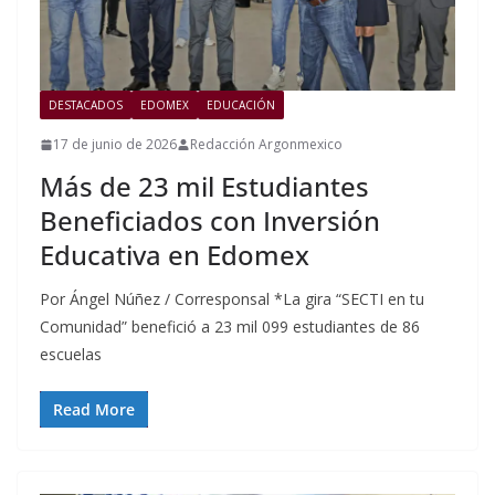
DESTACADOS
EDOMEX
EDUCACIÓN
17 de junio de 2026
Redacción Argonmexico
Más de 23 mil Estudiantes
Beneficiados con Inversión
Educativa en Edomex
Por Ángel Núñez / Corresponsal *La gira “SECTI en tu
Comunidad” benefició a 23 mil 099 estudiantes de 86
escuelas
Read More