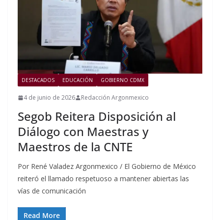
DESTACADOS
EDUCACIÓN
GOBIERNO CDMX
4 de junio de 2026
Redacción Argonmexico
Segob Reitera Disposición al
Diálogo con Maestras y
Maestros de la CNTE
Por René Valadez Argonmexico / El Gobierno de México
reiteró el llamado respetuoso a mantener abiertas las
vías de comunicación
Read More