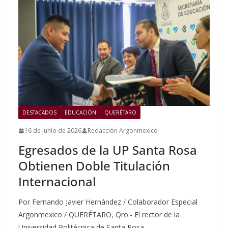
DESTACADOS
EDUCACIÓN
QUERÉTARO
16 de junio de 2026
Redacción Argonmexico
Egresados de la UP Santa Rosa
Obtienen Doble Titulación
Internacional
Por Fernando Javier Hernández / Colaborador Especial
Argonmexico / QUERÉTARO, Qro.- El rector de la
Universidad Politécnica de Santa Rosa