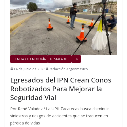
CIENCIA Y TECNOLOGÍA
DESTACADOS
IPN
14 de junio de 2026
Redacción Argonmexico
Egresados del IPN Crean Conos
Robotizados Para Mejorar la
Seguridad Vial
Por René Valadez *La UPII Zacatecas busca disminuir
siniestros y riesgos de accidentes que se traducen en
pérdida de vidas