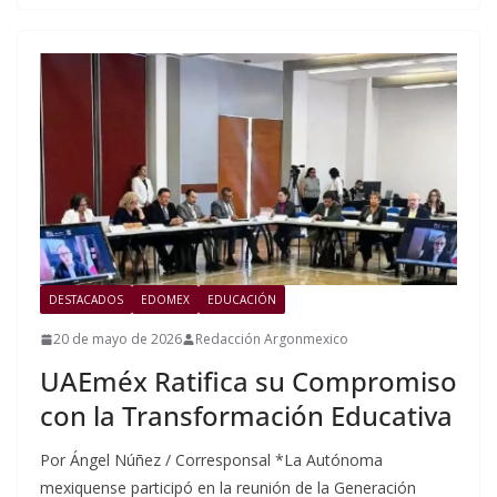
DESTACADOS
EDOMEX
EDUCACIÓN
20 de mayo de 2026
Redacción Argonmexico
UAEméx Ratifica su Compromiso
con la Transformación Educativa
Por Ángel Núñez / Corresponsal *La Autónoma
mexiquense participó en la reunión de la Generación