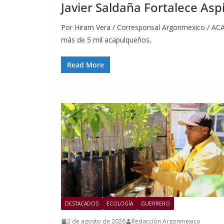
Javier Saldaña Fortalece Asp
Por Hiram Vera / Corresponsal Argonmexico / ACA
más de 5 mil acapulqueños,
Read More
DESTACADOS
ECOLOGÍA
GUERRERO
2 de agosto de 2026
Redacción Argonmexico