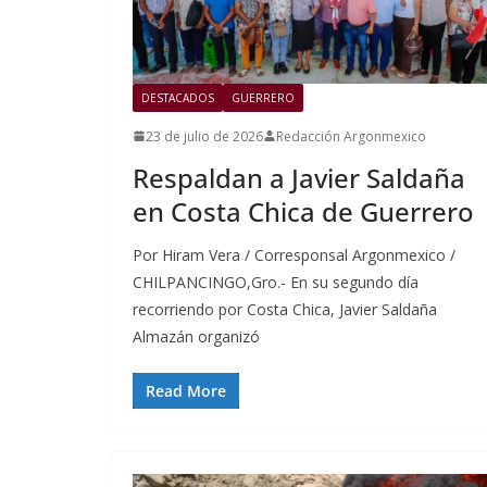
DESTACADOS
GUERRERO
23 de julio de 2026
Redacción Argonmexico
Respaldan a Javier Saldaña
en Costa Chica de Guerrero
Por Hiram Vera / Corresponsal Argonmexico /
CHILPANCINGO,Gro.- En su segundo día
recorriendo por Costa Chica, Javier Saldaña
Almazán organizó
Read More