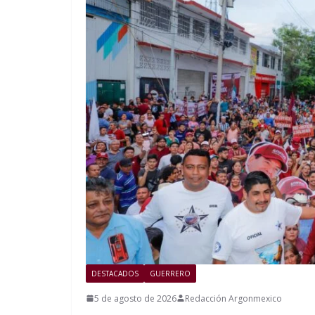
DESTACADOS
GUERRERO
5 de agosto de 2026
Redacción Argonmexico