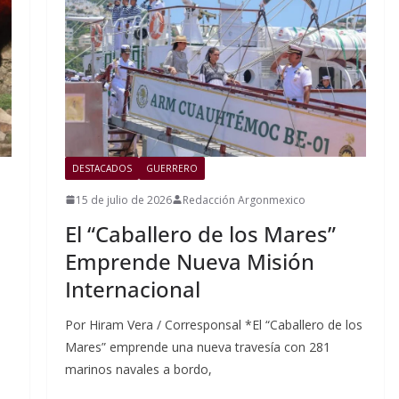
DESTACADOS
GUERRERO
15 de julio de 2026
Redacción Argonmexico
El “Caballero de los Mares”
Emprende Nueva Misión
Internacional
Por Hiram Vera / Corresponsal *El “Caballero de los
Mares” emprende una nueva travesía con 281
marinos navales a bordo,