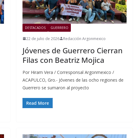
DESTACADOS
GUERRERO
22 de julio de 2026
Redacción Argonmexico
Jóvenes de Guerrero Cierran
Filas con Beatriz Mojica
Por Hiram Vera / Corresponsal Argonmexico /
ACAPULCO, Gro.- Jóvenes de las ocho regiones de
Guerrero se sumaron al proyecto
Read More