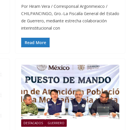
Por Hiram Vera / Corresponsal Argonmexico /
CHILPANCINGO, Gro.-La Fiscalía General del Estado
de Guerrero, mediante estrecha colaboración
interinstitucional con
Read More
DESTACADOS
GUERRERO