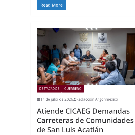
Read More
DESTACADOS
GUERRERO
14 de julio de 2026
Redacción Argonmexico
Atiende CICAEG Demandas
Carreteras de Comunidades
de San Luis Acatlán