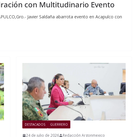
iración con Multitudinario Evento
PULCO,Gro.- Javier Saldaña abarrota evento en Acapulco con
DESTACADOS
GUERRERO
24 de julio de 2026
Redacción Argonmexico