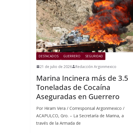
DESTACADOS
GUERRERO
SEGURIDAD
21 de julio de 2026
Redacción Argonmexico
Marina Incinera más de 3.5
Toneladas de Cocaína
Aseguradas en Guerrero
Por Hiram Vera / Corresponsal Argonmexico /
ACAPULCO, Gro. – La Secretaría de Marina, a
través de la Armada de