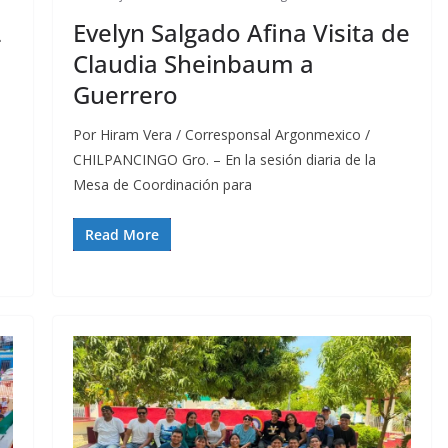
2
Evelyn Salgado Afina Visita de
Claudia Sheinbaum a
Guerrero
Por Hiram Vera / Corresponsal Argonmexico /
CHILPANCINGO Gro. – En la sesión diaria de la
Mesa de Coordinación para
Read More