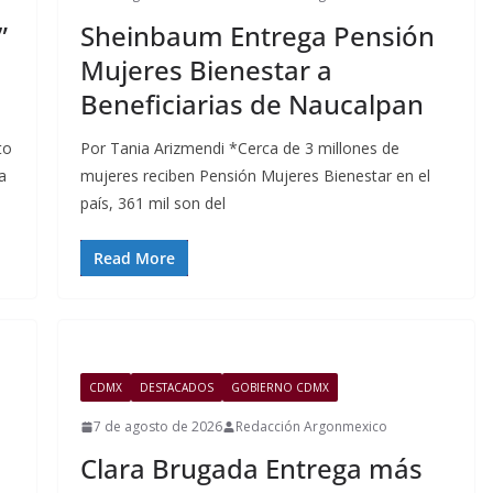
”
Sheinbaum Entrega Pensión
Mujeres Bienestar a
Beneficiarias de Naucalpan
to
Por Tania Arizmendi *Cerca de 3 millones de
a
mujeres reciben Pensión Mujeres Bienestar en el
país, 361 mil son del
Read More
CDMX
DESTACADOS
GOBIERNO CDMX
7 de agosto de 2026
Redacción Argonmexico
Clara Brugada Entrega más