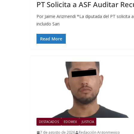
PT Solicita a ASF Auditar R
Por Jaime Arizmendi *La diputada del PT solicita a 
incluido San
Read More
DESTACADOS
EDOMEX
JUSTICIA
7 de agosto de 2026
Redacción Argonmexico