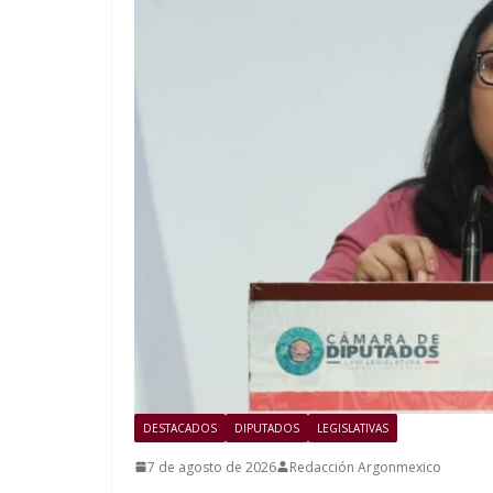
DESTACADOS
DIPUTADOS
LEGISLATIVAS
7 de agosto de 2026
Redacción Argonmexico