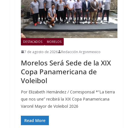
DESTACADOS
MORELOS
7 de agosto de 2026
Redacción Argonmexico
Morelos Será Sede de la XIX
Copa Panamericana de
Voleibol
Por Elizabeth Hernández / Corresponsal *“La tierra
que nos une” recibirá la XIX Copa Panamericana
Varonil Mayor de Voleibol 2026
Read More