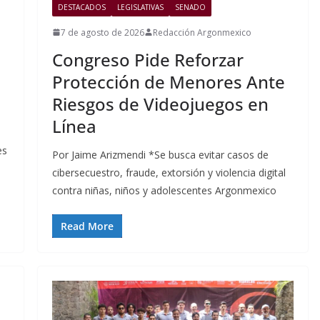
DESTACADOS
LEGISLATIVAS
SENADO
7 de agosto de 2026
Redacción Argonmexico
Congreso Pide Reforzar
Protección de Menores Ante
Riesgos de Videojuegos en
Línea
es
Por Jaime Arizmendi *Se busca evitar casos de
cibersecuestro, fraude, extorsión y violencia digital
contra niñas, niños y adolescentes Argonmexico
Read More