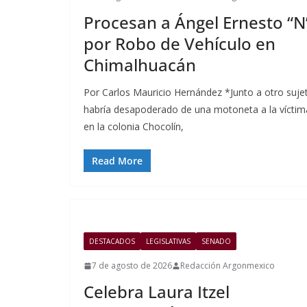
Procesan a Ángel Ernesto “N
por Robo de Vehículo en
Chimalhuacán
Por Carlos Mauricio Hernández *Junto a otro suje
habría desapoderado de una motoneta a la víctim
en la colonia Chocolín,
Read More
DESTACADOS
LEGISLATIVAS
SENADO
7 de agosto de 2026
Redacción Argonmexico
Celebra Laura Itzel