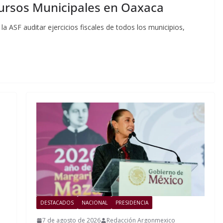
ecursos Municipales en Oaxaca
la ASF auditar ejercicios fiscales de todos los municipios,
DESTACADOS
NACIONAL
PRESIDENCIA
7 de agosto de 2026
Redacción Argonmexico