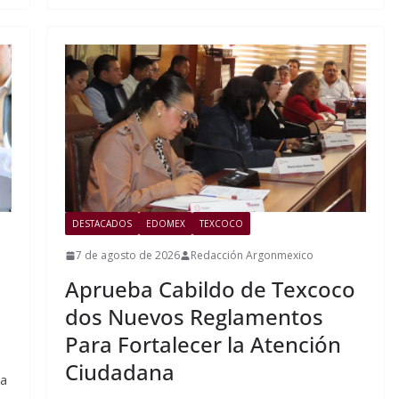
DESTACADOS
EDOMEX
TEXCOCO
7 de agosto de 2026
Redacción Argonmexico
Aprueba Cabildo de Texcoco
dos Nuevos Reglamentos
Para Fortalecer la Atención
Ciudadana
la