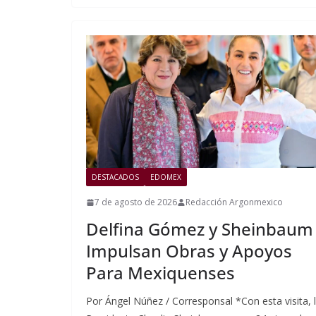
DESTACADOS
EDOMEX
7 de agosto de 2026
Redacción Argonmexico
Delfina Gómez y Sheinbaum
Impulsan Obras y Apoyos
Para Mexiquenses
Por Ángel Núñez / Corresponsal *Con esta visita, 