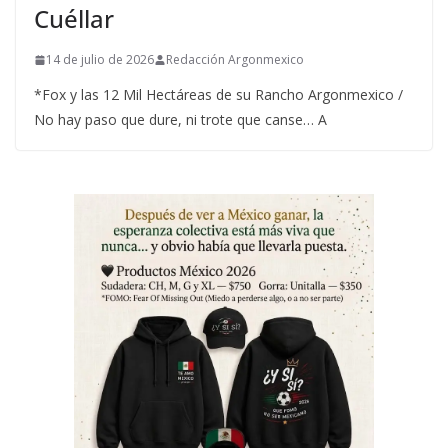
Cuéllar
14 de julio de 2026
Redacción Argonmexico
*Fox y las 12 Mil Hectáreas de su Rancho Argonmexico /
No hay paso que dure, ni trote que canse… A