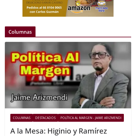
Columnas
COLUMNAS
DESTACADOS
POLÍTICA AL MARGEN - JAIME ARIZMENDI
A la Mesa: Higinio y Ramírez