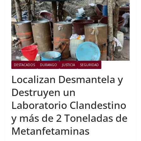
DESTACADOS
DURANGO
JUSTICIA
SEGURIDAD
Localizan Desmantela y
Destruyen un
Laboratorio Clandestino
y más de 2 Toneladas de
Metanfetaminas