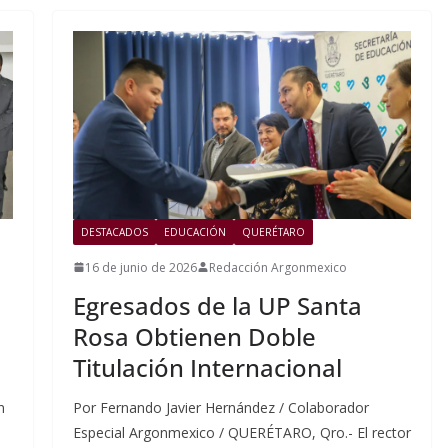
DESTACADOS
EDUCACIÓN
QUERÉTARO
16 de junio de 2026
Redacción Argonmexico
Egresados de la UP Santa
Rosa Obtienen Doble
Titulación Internacional
n
Por Fernando Javier Hernández / Colaborador
Especial Argonmexico / QUERÉTARO, Qro.- El rector