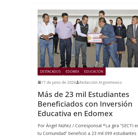
DESTACADOS
EDOMEX
EDUCACIÓN
17 de junio de 2026
Redacción Argonmexico
Más de 23 mil Estudiantes
Beneficiados con Inversión
Educativa en Edomex
Por Ángel Núñez / Corresponsal *La gira “SECTI e
tu Comunidad” benefició a 23 mil 099 estudiantes