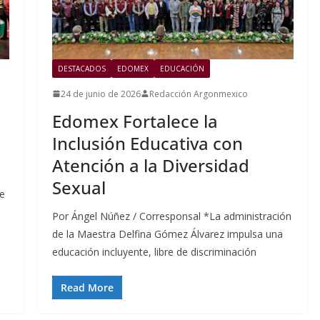
DESTACADOS
EDOMEX
EDUCACIÓN
24 de junio de 2026
Redacción Argonmexico
Edomex Fortalece la
Inclusión Educativa con
Atención a la Diversidad
Sexual
de
Por Ángel Núñez / Corresponsal *La administración
de la Maestra Delfina Gómez Álvarez impulsa una
educación incluyente, libre de discriminación
Read More