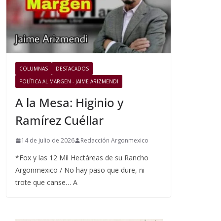
COLUMNAS
DESTACADOS
POLÍTICA AL MARGEN - JAIME ARIZMENDI
A la Mesa: Higinio y
Ramírez Cuéllar
14 de julio de 2026
Redacción Argonmexico
*Fox y las 12 Mil Hectáreas de su Rancho
Argonmexico / No hay paso que dure, ni
trote que canse… A