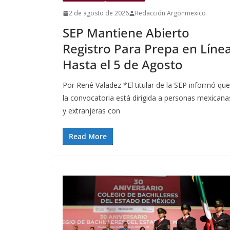
2 de agosto de 2026
Redacción Argonmexico
SEP Mantiene Abierto
Registro Para Prepa en Líne
Hasta el 5 de Agosto
Por René Valadez *El titular de la SEP informó que
la convocatoria está dirigida a personas mexicana
y extranjeras con
Read More