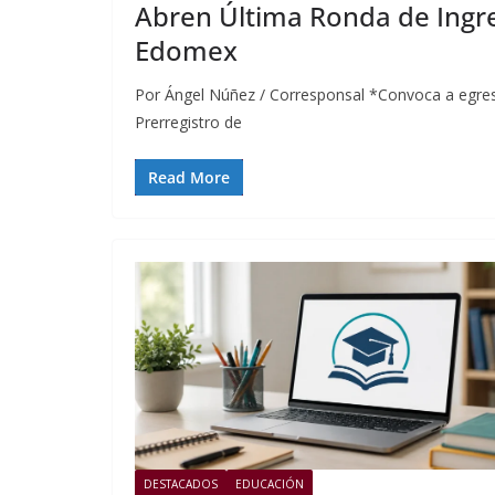
Abren Última Ronda de Ingre
Edomex
Por Ángel Núñez / Corresponsal *Convoca a egresa
Prerregistro de
Read More
DESTACADOS
EDUCACIÓN