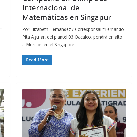
Internacional de
Matemáticas en Singapur
la
Por Elizabeth Hernández / Corresponsal *Fernando
Pita Aguilar, del plantel 03 Oacalco, pondrá en alto
-
a Morelos en el Singapore
Read More