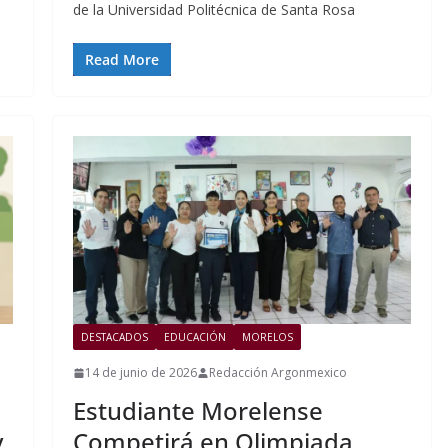
de la Universidad Politécnica de Santa Rosa
Read More
DESTACADOS
EDUCACIÓN
MORELOS
14 de junio de 2026
Redacción Argonmexico
Estudiante Morelense
y
Competirá en Olimpiada