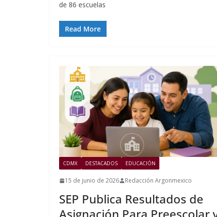
de 86 escuelas
Read More
CDMX
DESTACADOS
EDUCACIÓN
15 de junio de 2026
Redacción Argonmexico
SEP Publica Resultados de
Asignación Para Preescolar 