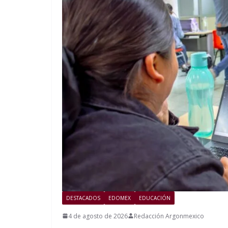
DESTACADOS
EDOMEX
EDUCACIÓN
4 de agosto de 2026
Redacción Argonmexico