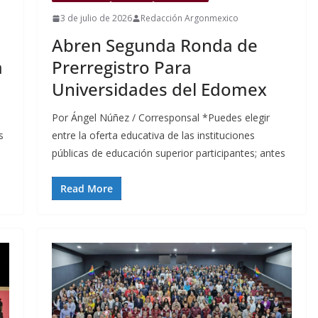
3 de julio de 2026
Redacción Argonmexico
Abren Segunda Ronda de
a
Prerregistro Para
Universidades del Edomex
Por Ángel Núñez / Corresponsal *Puedes elegir
s
entre la oferta educativa de las instituciones
públicas de educación superior participantes; antes
Read More