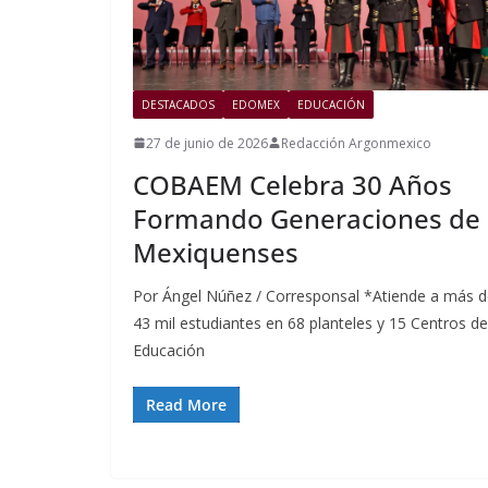
DESTACADOS
EDOMEX
EDUCACIÓN
27 de junio de 2026
Redacción Argonmexico
COBAEM Celebra 30 Años
Formando Generaciones de
Mexiquenses
Por Ángel Núñez / Corresponsal *Atiende a más 
43 mil estudiantes en 68 planteles y 15 Centros de
Educación
Read More