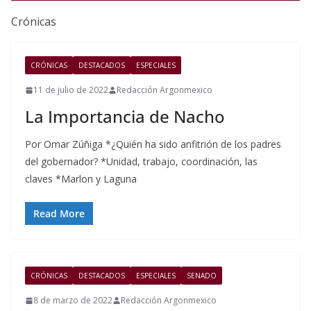
Crónicas
CRÓNICAS
DESTACADOS
ESPECIALES
11 de julio de 2022
Redacción Argonmexico
La Importancia de Nacho
Por Omar Zúñiga *¿Quién ha sido anfitrión de los padres
del gobernador? *Unidad, trabajo, coordinación, las
claves *Marlon y Laguna
Read More
CRÓNICAS
DESTACADOS
ESPECIALES
SENADO
8 de marzo de 2022
Redacción Argonmexico