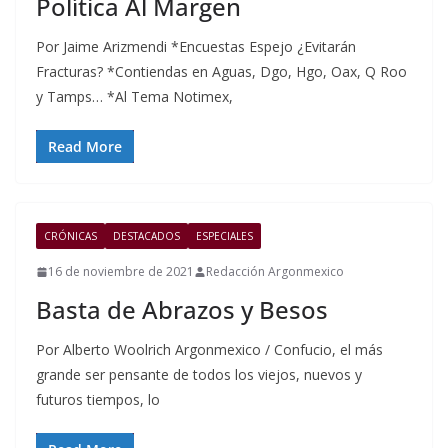
Política Al Margen
Por Jaime Arizmendi *Encuestas Espejo ¿Evitarán
Fracturas? *Contiendas en Aguas, Dgo, Hgo, Oax, Q Roo
y Tamps… *Al Tema Notimex,
Read More
CRÓNICAS
DESTACADOS
ESPECIALES
16 de noviembre de 2021
Redacción Argonmexico
Basta de Abrazos y Besos
Por Alberto Woolrich Argonmexico / Confucio, el más
grande ser pensante de todos los viejos, nuevos y
futuros tiempos, lo