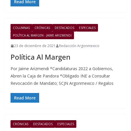
Read More
COLUMNAS
CRÓNICAS
DESTACADOS
ESPECIALES
POLÍTICA AL MARGEN - JAIME ARIZMENDI
23 de diciembre de 2021
Redacción Argonmexico
Política Al Margen
Por Jaime Arizmendi *Candidaturas 2022 a Gobiernos,
Abren la Caja de Pandora *Obligado INE a Consultar
Revocación de Mandato; SCJN Argonmexico / Regalos
Read More
CRÓNICAS
DESTACADOS
ESPECIALES