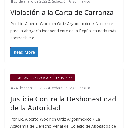
25 de enero de 2022
Redacción Argonmexico
Violación a la Carta de Carranza
Por Lic. Alberto Woolrich Ortíz Argonemxico / No existe
para la abogacía independiente de la República nada más
aborrecible e
Read More
CRÓNICAS
DESTACADOS
ESPECIALES
24 de enero de 2022
Redacción Argonmexico
Justicia Contra la Deshonestidad
de la Autoridad
Por Lic. Alberto Woolrich Ortíz Argonmexico / La
Academia de Derecho Penal del Colegio de Abogados de