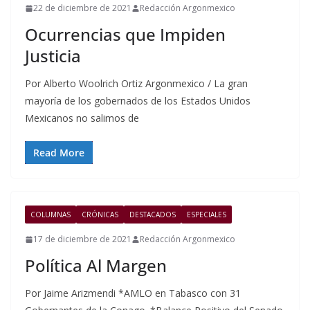
22 de diciembre de 2021
Redacción Argonmexico
Ocurrencias que Impiden
Justicia
Por Alberto Woolrich Ortiz Argonmexico / La gran
mayoría de los gobernados de los Estados Unidos
Mexicanos no salimos de
Read More
COLUMNAS
CRÓNICAS
DESTACADOS
ESPECIALES
17 de diciembre de 2021
Redacción Argonmexico
Política Al Margen
Por Jaime Arizmendi *AMLO en Tabasco con 31