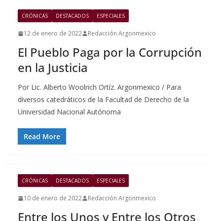
CRÓNICAS
DESTACADOS
ESPECIALES
12 de enero de 2022
Redacción Argonmexico
El Pueblo Paga por la Corrupción
en la Justicia
Por Lic. Alberto Woolrich Ortíz. Argonmexico / Para
diversos catedráticos de la Facultad de Derecho de la
Universidad Nacional Autónoma
Read More
CRÓNICAS
DESTACADOS
ESPECIALES
10 de enero de 2022
Redacción Argonmexico
Entre los Unos y Entre los Otros