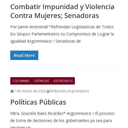
Combatir Impunidad y Violencia
Contra Mujeres; Senadoras
Por Jaime Arizmendi *Refrendan Legisladoras de Todos
los Grupos Parlamentarios su Compromiso de Lograr la
Igualdad Argonmexico / Senadoras de
Read More
COLUMNAS
CRÓNICAS
DESTACADOS
7 de marzo de 2022
Redacción Argonmexico
Políticas Públicas
Mtra. Graciela Báez Ricárdez* Argonmexico / El proceso
de toma de decisiones de los gobernantes ya sea para
resolver un