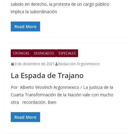
sabido en derecho, la protesta de un cargo público
implica la subordinación
Read More
CRÓNICAS
DESTACADOS
ESPECIALES
9 de diciembre de 2021
Redacción Argonmexico
La Espada de Trajano
Por Alberto Woolrich Argonmexico / La justicia de la
Cuarta Transformación de la Nación vale con mucho
otra recordación. Bien
Read More