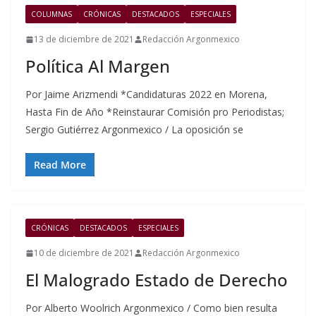
COLUMNAS
CRÓNICAS
DESTACADOS
ESPECIALES
13 de diciembre de 2021
Redacción Argonmexico
Política Al Margen
Por Jaime Arizmendi *Candidaturas 2022 en Morena,
Hasta Fin de Año *Reinstaurar Comisión pro Periodistas;
Sergio Gutiérrez Argonmexico / La oposición se
Read More
CRÓNICAS
DESTACADOS
ESPECIALES
10 de diciembre de 2021
Redacción Argonmexico
El Malogrado Estado de Derecho
Por Alberto Woolrich Argonmexico / Como bien resulta