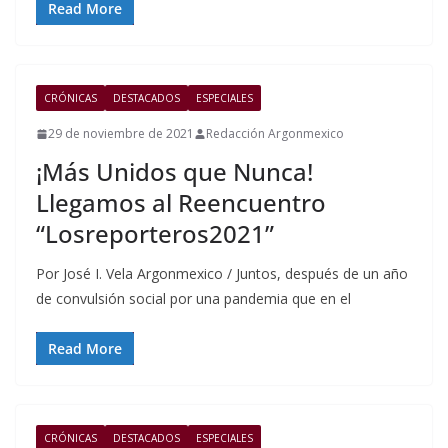
Read More
CRÓNICAS
DESTACADOS
ESPECIALES
29 de noviembre de 2021
Redacción Argonmexico
¡Más Unidos que Nunca!
Llegamos al Reencuentro
“Losreporteros2021”
Por José I. Vela Argonmexico / Juntos, después de un año
de convulsión social por una pandemia que en el
Read More
CRÓNICAS
DESTACADOS
ESPECIALES