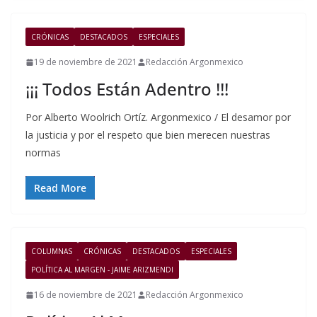
CRÓNICAS
DESTACADOS
ESPECIALES
19 de noviembre de 2021
Redacción Argonmexico
¡¡¡ Todos Están Adentro !!!
Por Alberto Woolrich Ortíz. Argonmexico / El desamor por
la justicia y por el respeto que bien merecen nuestras
normas
Read More
COLUMNAS
CRÓNICAS
DESTACADOS
ESPECIALES
POLÍTICA AL MARGEN - JAIME ARIZMENDI
16 de noviembre de 2021
Redacción Argonmexico