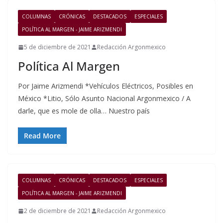
COLUMNAS
CRÓNICAS
DESTACADOS
ESPECIALES
POLÍTICA AL MARGEN - JAIME ARIZMENDI
5 de diciembre de 2021
Redacción Argonmexico
Política Al Margen
Por Jaime Arizmendi *Vehículos Eléctricos, Posibles en
México *Litio, Sólo Asunto Nacional Argonmexico / A
darle, que es mole de olla… Nuestro país
Read More
COLUMNAS
CRÓNICAS
DESTACADOS
ESPECIALES
POLÍTICA AL MARGEN - JAIME ARIZMENDI
2 de diciembre de 2021
Redacción Argonmexico