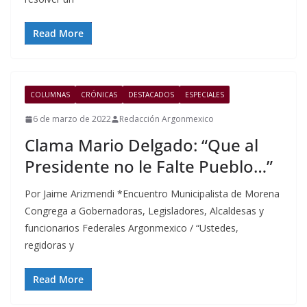
Read More
COLUMNAS
CRÓNICAS
DESTACADOS
ESPECIALES
6 de marzo de 2022
Redacción Argonmexico
Clama Mario Delgado: “Que al
Presidente no le Falte Pueblo…”
Por Jaime Arizmendi *Encuentro Municipalista de Morena
Congrega a Gobernadoras, Legisladores, Alcaldesas y
funcionarios Federales Argonmexico / “Ustedes,
regidoras y
Read More