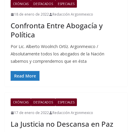
CRÓNICAS
DESTACADOS
ESPECIALES
18 de enero de 2022
Redacción Argonmexico
Confronta Entre Abogacía y
Política
Por Lic. Alberto Woolrich Ortíz. Argonmexico /
Absolutamente todos los abogados de la Nación
sabemos y comprendemos que en ésta
Read More
CRÓNICAS
DESTACADOS
ESPECIALES
17 de enero de 2022
Redacción Argonmexico
La Justicia no Descansa en Paz