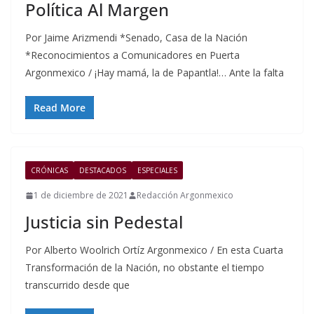
Política Al Margen
Por Jaime Arizmendi *Senado, Casa de la Nación
*Reconocimientos a Comunicadores en Puerta
Argonmexico / ¡Hay mamá, la de Papantla!… Ante la falta
Read More
CRÓNICAS
DESTACADOS
ESPECIALES
1 de diciembre de 2021
Redacción Argonmexico
Justicia sin Pedestal
Por Alberto Woolrich Ortíz Argonmexico / En esta Cuarta
Transformación de la Nación, no obstante el tiempo
transcurrido desde que