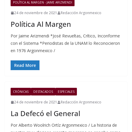
POLÍTICA AL MARGEN - JAIME ARIZMENDI
24 de noviembre de 2021
Redacción Argonmexico
Política Al Margen
Por Jaime Arizmendi *José Revueltas, Crítico, Inconforme
con el Sistema *Periodistas de la UNAM lo Reconocieron
en 1976 Argonmexico /
Read More
CRÓNICAS
DESTACADOS
ESPECIALES
24 de noviembre de 2021
Redacción Argonmexico
La Defecó el General
Por Alberto Woolrich Ortíz Argonmexico / La historia de