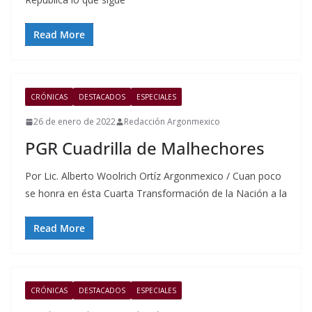
Read More
CRÓNICAS
DESTACADOS
ESPECIALES
26 de enero de 2022
Redacción Argonmexico
PGR Cuadrilla de Malhechores
Por Lic. Alberto Woolrich Ortíz Argonmexico / Cuan poco
se honra en ésta Cuarta Transformación de la Nación a la
Read More
CRÓNICAS
DESTACADOS
ESPECIALES