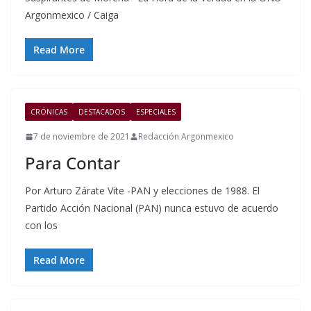
Argonmexico / Caiga
Read More
CRÓNICAS
DESTACADOS
ESPECIALES
7 de noviembre de 2021
Redacción Argonmexico
Para Contar
Por Arturo Zárate Vite -PAN y elecciones de 1988. El
Partido Acción Nacional (PAN) nunca estuvo de acuerdo
con los
Read More