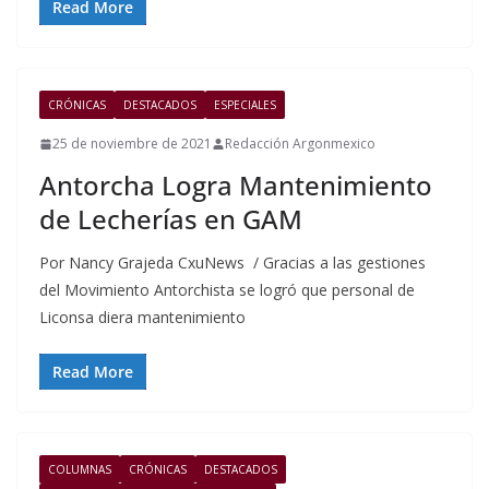
Read More
CRÓNICAS
DESTACADOS
ESPECIALES
25 de noviembre de 2021
Redacción Argonmexico
Antorcha Logra Mantenimiento
de Lecherías en GAM
Por Nancy Grajeda CxuNews / Gracias a las gestiones
del Movimiento Antorchista se logró que personal de
Liconsa diera mantenimiento
Read More
COLUMNAS
CRÓNICAS
DESTACADOS