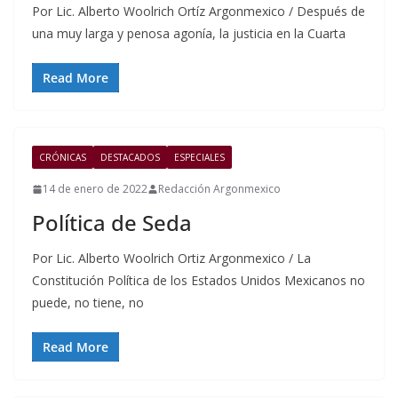
Por Lic. Alberto Woolrich Ortíz Argonmexico / Después de
una muy larga y penosa agonía, la justicia en la Cuarta
Read More
CRÓNICAS
DESTACADOS
ESPECIALES
14 de enero de 2022
Redacción Argonmexico
Política de Seda
Por Lic. Alberto Woolrich Ortiz Argonmexico / La
Constitución Política de los Estados Unidos Mexicanos no
puede, no tiene, no
Read More