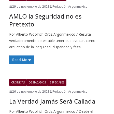
29 de noviembre de 2021
Redacción Argonmexico
AMLO la Seguridad no es
Pretexto
Por Alberto Woolrich Ortíz Argonmexico / Resulta
verdaderamente detestable tener que evocar, como
arquetipo de la inequidad, disparidad y falta
Read More
CRÓNICAS
DESTACADOS
ESPECIALES
26 de noviembre de 2021
Redacción Argonmexico
La Verdad Jamás Será Callada
Por Alberto Woolrich Ortíz Argonmexico / Desde el