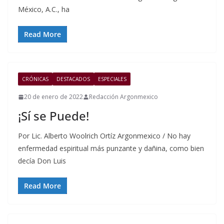
México, A.C., ha
Read More
CRÓNICAS
DESTACADOS
ESPECIALES
20 de enero de 2022
Redacción Argonmexico
¡Sí se Puede!
Por Lic. Alberto Woolrich Ortíz Argonmexico / No hay
enfermedad espiritual más punzante y dañina, como bien
decía Don Luis
Read More