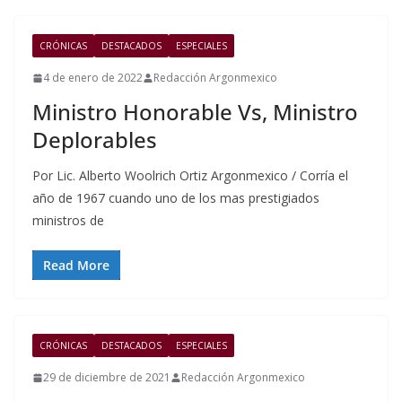
CRÓNICAS
DESTACADOS
ESPECIALES
4 de enero de 2022
Redacción Argonmexico
Ministro Honorable Vs, Ministro
Deplorables
Por Lic. Alberto Woolrich Ortiz Argonmexico / Corría el
año de 1967 cuando uno de los mas prestigiados
ministros de
Read More
CRÓNICAS
DESTACADOS
ESPECIALES
29 de diciembre de 2021
Redacción Argonmexico