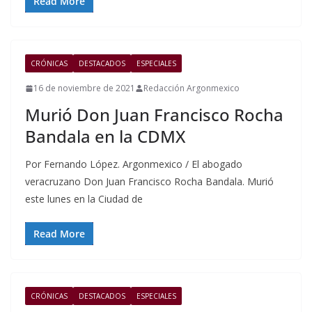
Read More
CRÓNICAS
DESTACADOS
ESPECIALES
16 de noviembre de 2021
Redacción Argonmexico
Murió Don Juan Francisco Rocha
Bandala en la CDMX
Por Fernando López. Argonmexico / El abogado
veracruzano Don Juan Francisco Rocha Bandala. Murió
este lunes en la Ciudad de
Read More
CRÓNICAS
DESTACADOS
ESPECIALES