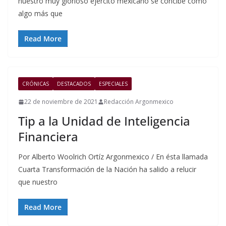
nuestro muy glorioso ejercito mexicano se concibe como
algo más que
Read More
CRÓNICAS
DESTACADOS
ESPECIALES
22 de noviembre de 2021
Redacción Argonmexico
Tip a la Unidad de Inteligencia
Financiera
Por Alberto Woolrich Ortíz Argonmexico / En ésta llamada
Cuarta Transformación de la Nación ha salido a relucir
que nuestro
Read More