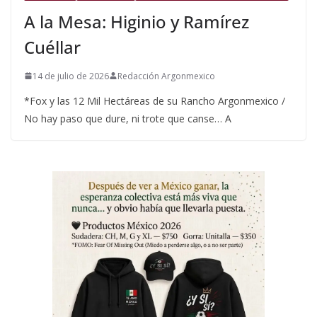
A la Mesa: Higinio y Ramírez
Cuéllar
14 de julio de 2026
Redacción Argonmexico
*Fox y las 12 Mil Hectáreas de su Rancho Argonmexico /
No hay paso que dure, ni trote que canse… A