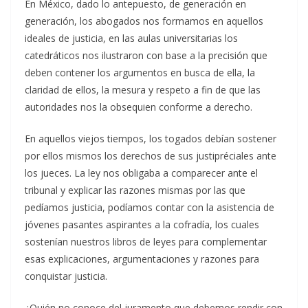
En México, dado lo antepuesto, de generación en
generación, los abogados nos formamos en aquellos
ideales de justicia, en las aulas universitarias los
catedráticos nos ilustraron con base a la precisión que
deben contener los argumentos en busca de ella, la
claridad de ellos, la mesura y respeto a fin de que las
autoridades nos la obsequien conforme a derecho.
En aquellos viejos tiempos, los togados debían sostener
por ellos mismos los derechos de sus justipréciales ante
los jueces. La ley nos obligaba a comparecer ante el
tribunal y explicar las razones mismas por las que
pedíamos justicia, podíamos contar con la asistencia de
jóvenes pasantes aspirantes a la cofradía, los cuales
sostenían nuestros libros de leyes para complementar
esas explicaciones, argumentaciones y razones para
conquistar justicia.
¿Quién no conoce del juramento que debemos rendir con