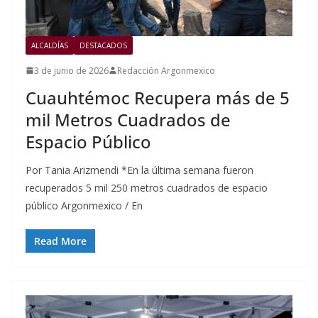
ALCALDÍAS
DESTACADOS
3 de junio de 2026
Redacción Argonmexico
Cuauhtémoc Recupera más de 5
mil Metros Cuadrados de
Espacio Público
Por Tania Arizmendi *En la última semana fueron
recuperados 5 mil 250 metros cuadrados de espacio
público Argonmexico / En
Read More