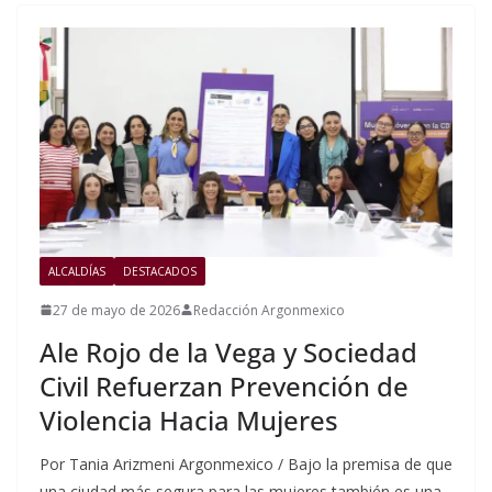
ALCALDÍAS
DESTACADOS
27 de mayo de 2026
Redacción Argonmexico
Ale Rojo de la Vega y Sociedad
Civil Refuerzan Prevención de
Violencia Hacia Mujeres
Por Tania Arizmeni Argonmexico / Bajo la premisa de que
una ciudad más segura para las mujeres también es una