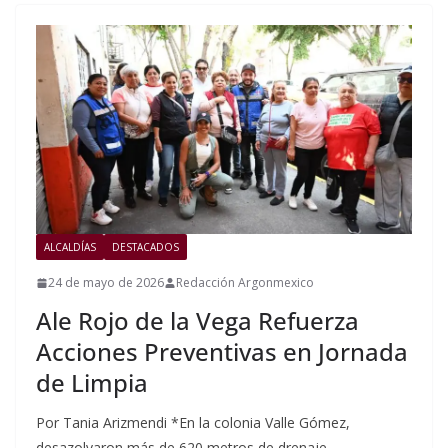
ALCALDÍAS
DESTACADOS
24 de mayo de 2026
Redacción Argonmexico
Ale Rojo de la Vega Refuerza
Acciones Preventivas en Jornada
de Limpia
Por Tania Arizmendi *En la colonia Valle Gómez,
desazolvaron más de 620 metros de drenaje