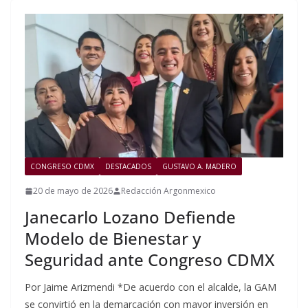
CONGRESO CDMX
DESTACADOS
GUSTAVO A. MADERO
20 de mayo de 2026
Redacción Argonmexico
Janecarlo Lozano Defiende
Modelo de Bienestar y
Seguridad ante Congreso CDMX
Por Jaime Arizmendi *De acuerdo con el alcalde, la GAM
se convirtió en la demarcación con mayor inversión en