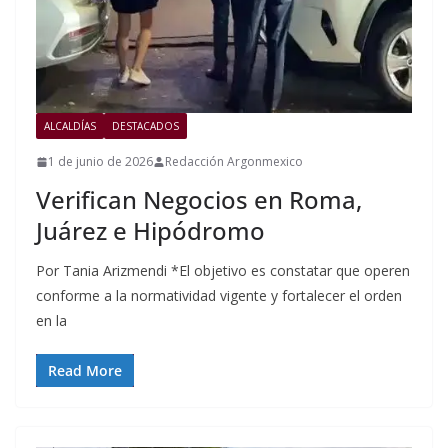
ALCALDÍAS
DESTACADOS
1 de junio de 2026
Redacción Argonmexico
Verifican Negocios en Roma,
Juárez e Hipódromo
Por Tania Arizmendi *El objetivo es constatar que operen
conforme a la normatividad vigente y fortalecer el orden
en la
Read More