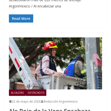
Argonmexico / Al encabezar una
Read More
ALCALDÍAS
DESTACADOS
22 de mayo de 2026
Redacción Argonmexico
Ale Rojo de la Vega Encabeza