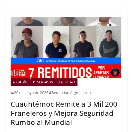
ALCALDÍAS
DESTACADOS
SEGURIDAD
20 de mayo de 2026
Redacción Argonmexico
Cuauhtémoc Remite a 3 Mil 200
Franeleros y Mejora Seguridad
Rumbo al Mundial