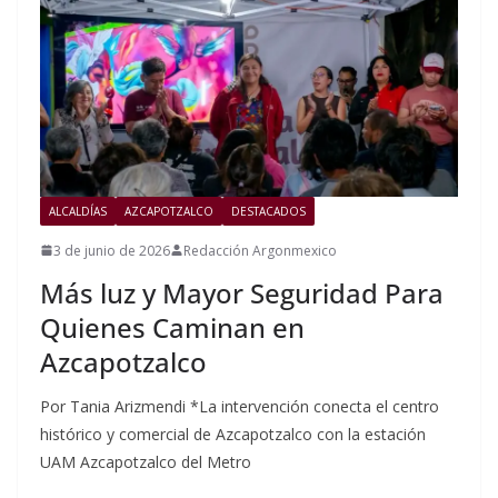
ALCALDÍAS
AZCAPOTZALCO
DESTACADOS
3 de junio de 2026
Redacción Argonmexico
Más luz y Mayor Seguridad Para
Quienes Caminan en
Azcapotzalco
Por Tania Arizmendi *La intervención conecta el centro
histórico y comercial de Azcapotzalco con la estación
UAM Azcapotzalco del Metro