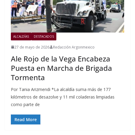
ALCALDÍAS
DESTACADOS
27 de mayo de 2026
Redacción Argonmexico
Ale Rojo de la Vega Encabeza
Puesta en Marcha de Brigada
Tormenta
Por Tania Arizmendi *La alcaldía suma más de 177
kilómetros de desazolve y 11 mil coladeras limpiadas
como parte de
Read More