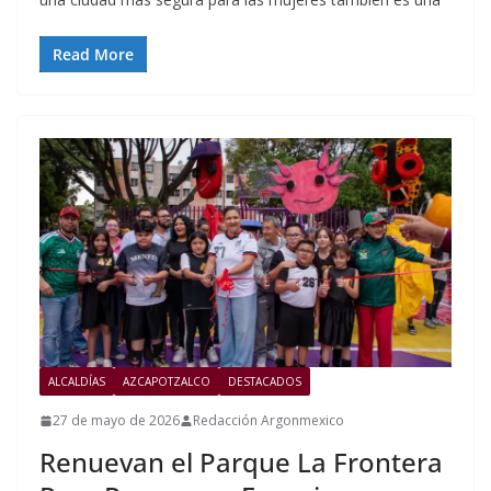
Read More
ALCALDÍAS
AZCAPOTZALCO
DESTACADOS
27 de mayo de 2026
Redacción Argonmexico
Renuevan el Parque La Frontera