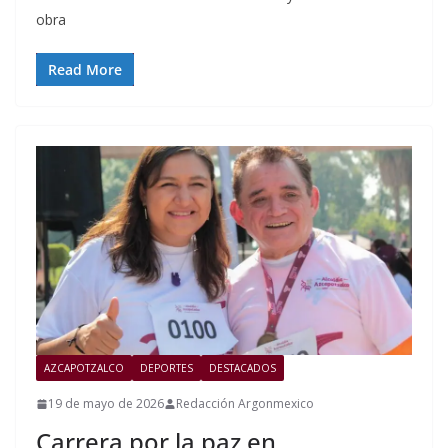
obra
Read More
AZCAPOTZALCO
DEPORTES
DESTACADOS
19 de mayo de 2026
Redacción Argonmexico
Carrera por la paz en