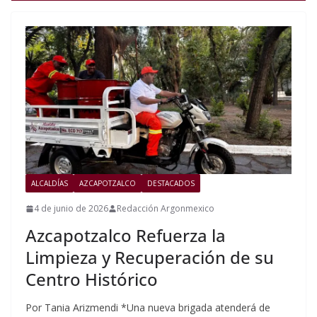
ALCALDÍAS
AZCAPOTZALCO
DESTACADOS
4 de junio de 2026
Redacción Argonmexico
Azcapotzalco Refuerza la
Limpieza y Recuperación de su
Centro Histórico
Por Tania Arizmendi *Una nueva brigada atenderá de