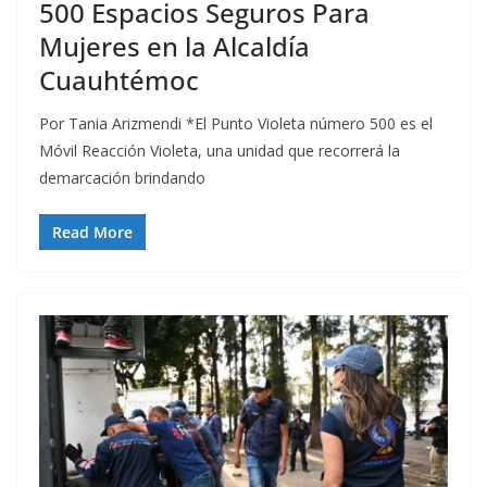
500 Espacios Seguros Para
Mujeres en la Alcaldía
Cuauhtémoc
Por Tania Arizmendi *El Punto Violeta número 500 es el
Móvil Reacción Violeta, una unidad que recorrerá la
demarcación brindando
Read More