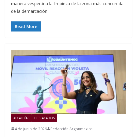
manera vespertina la limpieza de la zona más concurrida
de la demarcación
Read More
ALCALDÍAS
DESTACADOS
4 de junio de 2026
Redacción Argonmexico