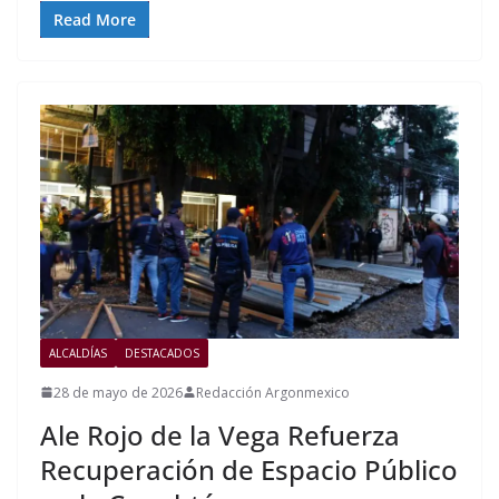
Read More
ALCALDÍAS
DESTACADOS
28 de mayo de 2026
Redacción Argonmexico
Ale Rojo de la Vega Refuerza
Recuperación de Espacio Público