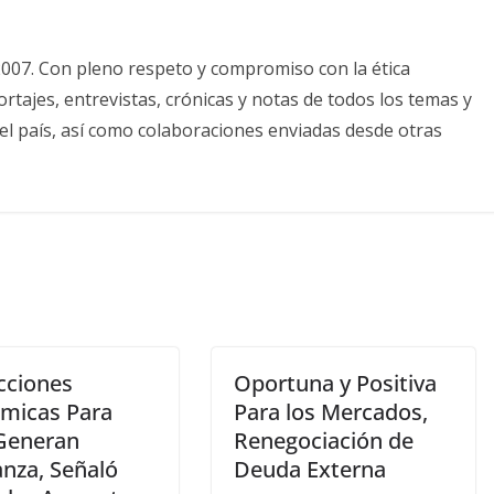
2007. Con pleno respeto y compromiso con la ética
tajes, entrevistas, crónicas y notas de todos los temas y
el país, así como colaboraciones enviadas desde otras
cciones
Oportuna y Positiva
micas Para
Para los Mercados,
Generan
Renegociación de
anza, Señaló
Deuda Externa