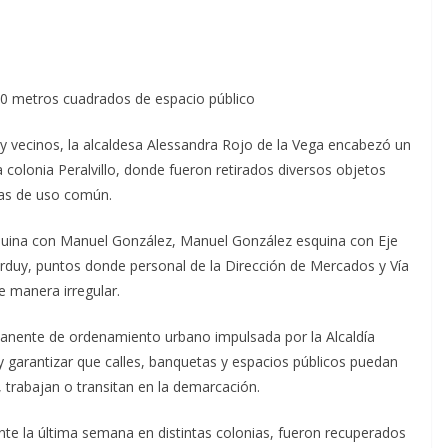
50 metros cuadrados de espacio público
 y vecinos, la alcaldesa Alessandra Rojo de la Vega encabezó un
 colonia Peralvillo, donde fueron retirados diversos objetos
eas de uso común.
squina con Manuel González, Manuel González esquina con Eje
orduy, puntos donde personal de la Dirección de Mercados y Vía
e manera irregular.
manente de ordenamiento urbano impulsada por la Alcaldía
 garantizar que calles, banquetas y espacios públicos puedan
 trabajan o transitan en la demarcación.
nte la última semana en distintas colonias, fueron recuperados