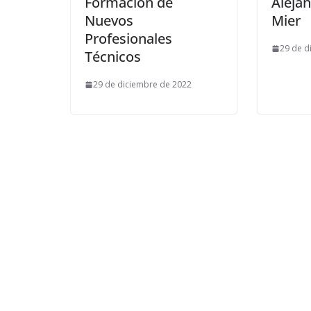
Formación de
Aleja
Nuevos
Mier
Profesionales
29 de d
Técnicos
29 de diciembre de 2022