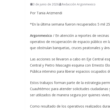
3 de junio de 2026
Redacción Argonmexico
Por Tania Arizmendi
*En la última semana fueron recuperados 5 mil 2
Argonmexico
/ En atención a reportes de vecinas
operativo de recuperación de espacio público en la
que obstruían banquetas, cruces peatonales y ár
Las acciones se llevaron a cabo en Eje Central e
Central y Pietro Mascagni esquina con Ernesto El
Pública intervino para liberar espacios ocupados d
Estos trabajos forman parte de la estrategia per
Cuauhtémoc para atender solicitudes ciudadanas y
ser utilizados de manera segura por quienes viven,
Como resultado de los operativos realizados dura