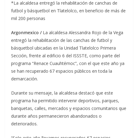
*La alcaldesa entregó la rehabilitación de canchas de
futbol y básquetbol en Tlatelolco, en beneficio de más de
mil 200 personas
Argonmexico /
La alcaldesa Alessandra Rojo de la Vega
entregó la rehabilitación de las canchas de futbol y
básquetbol ubicadas en la Unidad Tlatelolco Primera
Sección, frente al edificio 6 del ISSSTE, como parte del
programa “Renace Cuauhtémoc”, con el que este año ya
se han recuperado 67 espacios públicos en toda la
demarcación.
Durante su mensaje, la alcaldesa destacó que este
programa ha permitido intervenir deportivos, parques,
banquetas, calles, mercados y espacios comunitarios que
durante años permanecieron abandonados o
deteriorados.
“Solo este año llevamos recuperados 67 espacios