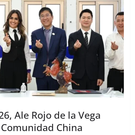
6, Ale Rojo de la Vega
n Comunidad China