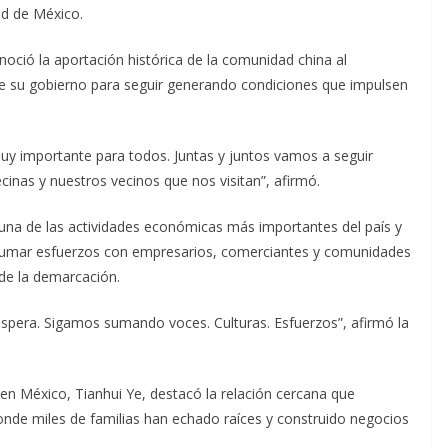
ad de México.
noció la aportación histórica de la comunidad china al
n de su gobierno para seguir generando condiciones que impulsen
muy importante para todos. Juntas y juntos vamos a seguir
cinas y nuestros vecinos que nos visitan”, afirmó.
na de las actividades económicas más importantes del país y
e sumar esfuerzos con empresarios, comerciantes y comunidades
 de la demarcación.
era. Sigamos sumando voces. Culturas. Esfuerzos”, afirmó la
 en México, Tianhui Ye, destacó la relación cercana que
de miles de familias han echado raíces y construido negocios