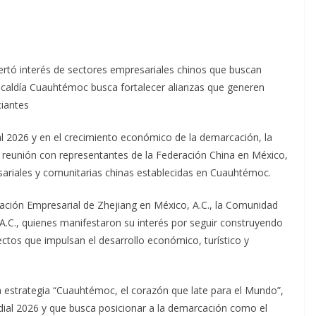
rtó interés de sectores empresariales chinos que buscan
Alcaldía Cuauhtémoc busca fortalecer alianzas que generen
ciantes
l 2026 y en el crecimiento económico de la demarcación, la
 reunión con representantes de la Federación China en México,
sariales y comunitarias chinas establecidas en Cuauhtémoc.
iación Empresarial de Zhejiang en México, A.C., la Comunidad
 A.C., quienes manifestaron su interés por seguir construyendo
yectos que impulsan el desarrollo económico, turístico y
la estrategia “Cuauhtémoc, el corazón que late para el Mundo”,
ial 2026 y que busca posicionar a la demarcación como el