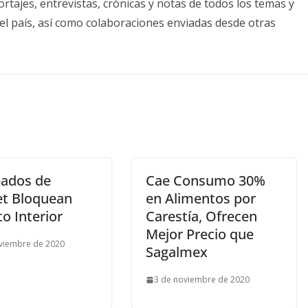
tajes, entrevistas, crónicas y notas de todos los temas y
el país, así como colaboraciones enviadas desde otras
ados de
Cae Consumo 30%
jet Bloquean
en Alimentos por
to Interior
Carestía, Ofrecen
Mejor Precio que
viembre de 2020
Sagalmex
3 de noviembre de 2020