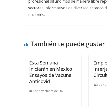
profesional difundimos de manera libre repor
sectores informativos de diversos estados d
naciones.
También te puede gustar
Esta Semana
Emple
Iniciarán en México
Inter
Ensayos de Vacuna
Circui
Anticovid
3 de no
3 de noviembre de 2020