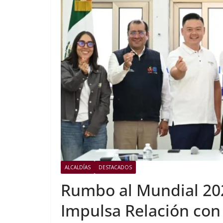
ALCALDÍAS
DESTACADOS
Rumbo al Mundial 202
Impulsa Relación co