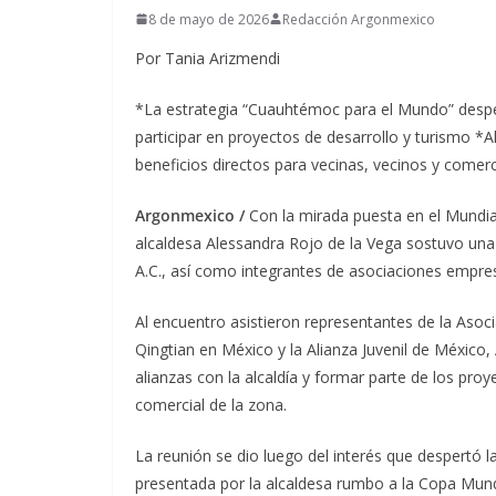
8 de mayo de 2026
Redacción Argonmexico
Por Tania Arizmendi
*La estrategia “Cuauhtémoc para el Mundo” despe
participar en proyectos de desarrollo y turismo *
beneficios directos para vecinas, vecinos y comer
Argonmexico /
Con la mirada puesta en el Mundia
alcaldesa Alessandra Rojo de la Vega sostuvo una
A.C., así como integrantes de asociaciones empre
Al encuentro asistieron representantes de la Asoc
Qingtian en México y la Alianza Juvenil de México,
alianzas con la alcaldía y formar parte de los pro
comercial de la zona.
La reunión se dio luego del interés que despertó 
presentada por la alcaldesa rumbo a la Copa Mund