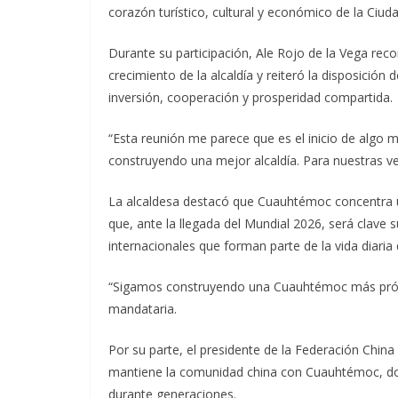
corazón turístico, cultural y económico de la Ciud
Durante su participación, Ale Rojo de la Vega reco
crecimiento de la alcaldía y reiteró la disposició
inversión, cooperación y prosperidad compartida.
“Esta reunión me parece que es el inicio de algo 
construyendo una mejor alcaldía. Para nuestras ve
La alcaldesa destacó que Cuauhtémoc concentra u
que, ante la llegada del Mundial 2026, será clav
internacionales que forman parte de la vida diaria
“Sigamos construyendo una Cuauhtémoc más prósp
mandataria.
Por su parte, el presidente de la Federación China
mantiene la comunidad china con Cuauhtémoc, don
durante generaciones.