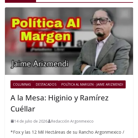
COLUMNAS
DESTACADOS
POLÍTICA AL MARGEN - JAIME ARIZMENDI
A la Mesa: Higinio y Ramírez
Cuéllar
14 de julio de 2026
Redacción Argonmexico
*Fox y las 12 Mil Hectáreas de su Rancho Argonmexico /