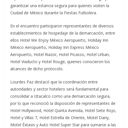
garantizar una estancia segura para quienes visiten la
Ciudad de México durante la Fiestas Futbolera.
En el encuentro participaron representantes de diversos
establecimientos de hospedaje de la demarcación, entre
ellos Hotel We Enjoy México Aeropuerto, Holiday Inn
México Aeropuerto, Holiday Inn Express México
Aeropuerto, Hotel Riazor, Hotel Picasso, Hotel Urban,
Hotel Viaducto y Hotel Rouge, quienes conocieron los
alcances de dicho protocolo.
Lourdes Paz destacó que la coordinación entre
autoridades y sector hotelero será fundamental para
consolidar a Iztacalco como una demarcación segura,
por lo que reconoció la disposición de representantes de
Hotel Hollywood, Hotel Quinta Avenida, Hotel Siete Rojo,
Hotel y Villas 7, Hotel Estrella de Oriente, Motel Dany,
Motel Éxtasis y Auto Hotel Super Star para sumarse a las