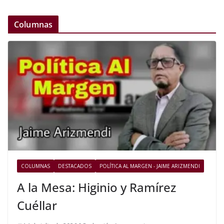
Columnas
COLUMNAS
DESTACADOS
POLÍTICA AL MARGEN - JAIME ARIZMENDI
A la Mesa: Higinio y Ramírez
Cuéllar