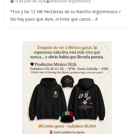
14 de julio de 2026
Redacción Argonmexico
*Fox y las 12 Mil Hectáreas de su Rancho Argonmexico /
No hay paso que dure, ni trote que canse… A