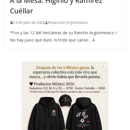
A la Mesa: Higinio y Ramírez
Cuéllar
14 de julio de 2026
Redacción Argonmexico
*Fox y las 12 Mil Hectáreas de su Rancho Argonmexico /
No hay paso que dure, ni trote que canse… A