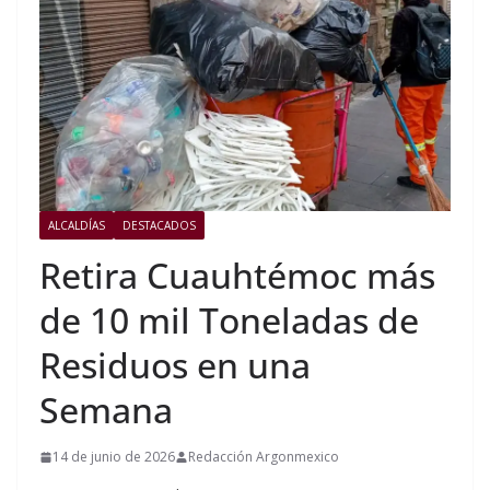
ALCALDÍAS
DESTACADOS
Retira Cuauhtémoc más
de 10 mil Toneladas de
Residuos en una
Semana
14 de junio de 2026
Redacción Argonmexico