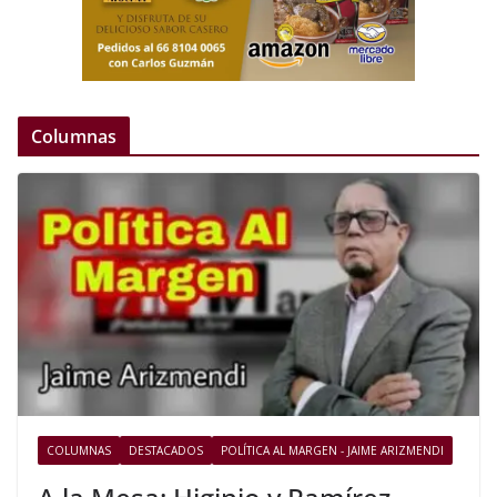
Columnas
COLUMNAS
DESTACADOS
POLÍTICA AL MARGEN - JAIME ARIZMENDI