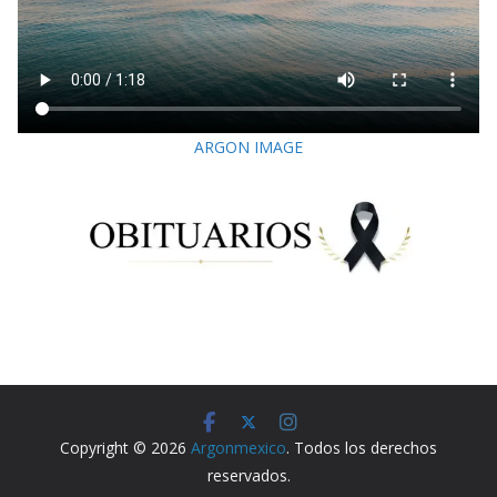
ARGON IMAGE
Copyright © 2026
Argonmexico
. Todos los derechos
reservados.