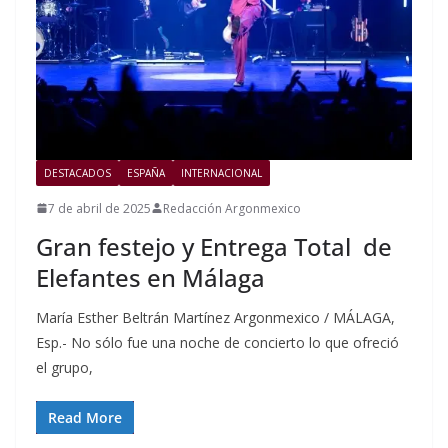
DESTACADOS
ESPAÑA
INTERNACIONAL
7 de abril de 2025
Redacción Argonmexico
Gran festejo y Entrega Total de
Elefantes en Málaga
María Esther Beltrán Martínez Argonmexico / MÁLAGA,
Esp.- No sólo fue una noche de concierto lo que ofreció
el grupo,
Read More