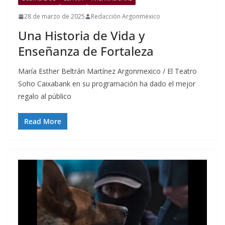
28 de marzo de 2025
Redacción Argonmexico
Una Historia de Vida y
Enseñanza de Fortaleza
María Esther Beltrán Martínez Argonmexico / El Teatro
Soho Caixabank en su programación ha dado el mejor
regalo al público
Read More