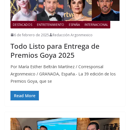
DESTACADOS
ENTRETENIMIENTO
ESPAÑA
INTERNACIONAL
6 de febrero de 2025
Redacción Argonmexico
Todo Listo para Entrega de
Premios Goya 2025
Por María Esther Beltrán Martínez / Corresponsal
Argonmexico / GRANADA, España.- La 39 edición de los
Premios Goya, que se
Read More