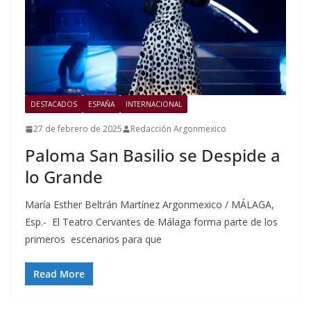
DESTACADOS
ESPAÑA
INTERNACIONAL
27 de febrero de 2025
Redacción Argonmexico
Paloma San Basilio se Despide a
lo Grande
María Esther Beltrán Martínez Argonmexico / MÁLAGA,
Esp.- El Teatro Cervantes de Málaga forma parte de los
primeros escenarios para que
Read More