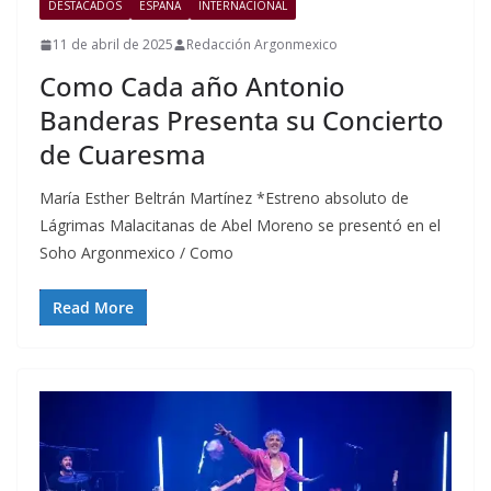
DESTACADOS
ESPAÑA
INTERNACIONAL
11 de abril de 2025
Redacción Argonmexico
Como Cada año Antonio
Banderas Presenta su Concierto
de Cuaresma
María Esther Beltrán Martínez *Estreno absoluto de
Lágrimas Malacitanas de Abel Moreno se presentó en el
Soho Argonmexico / Como
Read More