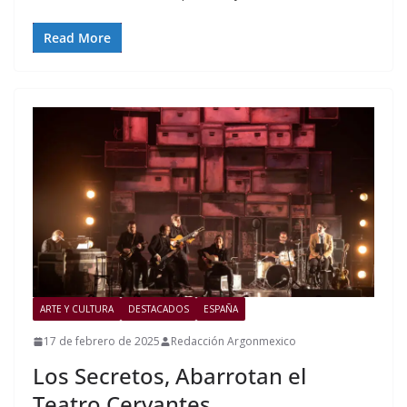
Read More
ARTE Y CULTURA
DESTACADOS
ESPAÑA
17 de febrero de 2025
Redacción Argonmexico
Los Secretos, Abarrotan el
Teatro Cervantes