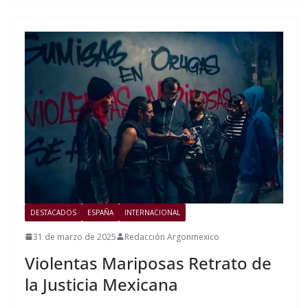
DESTACADOS
ESPAÑA
INTERNACIONAL
31 de marzo de 2025
Redacción Argonmexico
Violentas Mariposas Retrato de
la Justicia Mexicana