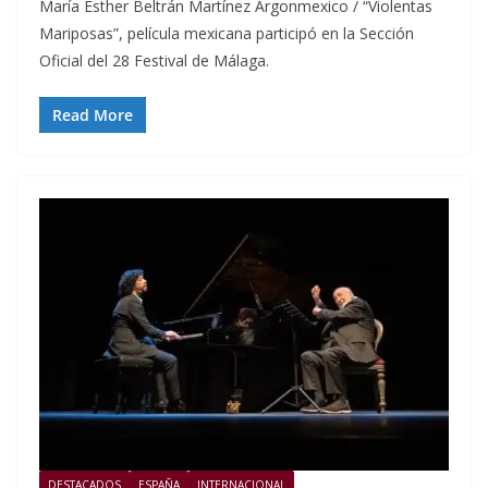
María Esther Beltrán Martínez Argonmexico / “Violentas
Mariposas”, película mexicana participó en la Sección
Oficial del 28 Festival de Málaga.
Read More
DESTACADOS
ESPAÑA
INTERNACIONAL