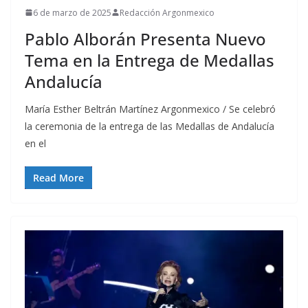
6 de marzo de 2025
Redacción Argonmexico
Pablo Alborán Presenta Nuevo
Tema en la Entrega de Medallas
Andalucía
María Esther Beltrán Martínez Argonmexico / Se celebró
la ceremonia de la entrega de las Medallas de Andalucía
en el
Read More