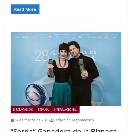
Read More
DESTACADOS
ESPAÑA
INTERNACIONAL
24 de marzo de 2025
Redacción Argonmexico
“Sorda” Ganadora de la Biznaga