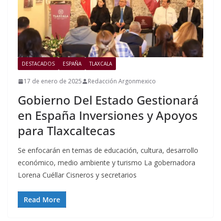
DESTACADOS
ESPAÑA
TLAXCALA
17 de enero de 2025
Redacción Argonmexico
Gobierno Del Estado Gestionará
en España Inversiones y Apoyos
para Tlaxcaltecas
Se enfocarán en temas de educación, cultura, desarrollo
económico, medio ambiente y turismo La gobernadora
Lorena Cuéllar Cisneros y secretarios
Read More