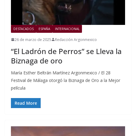
DESTACADOS
ESPAÑA
INTERNACIONAL
26 de marzo de 2025
Redacción Argonmexico
“El Ladrón de Perros” se Lleva la
Biznaga de oro
María Esther Beltrán Martínez Argonmexico / El 28
Festival de Málaga otorgó la Biznaga de Oro a la Mejor
película
Read More