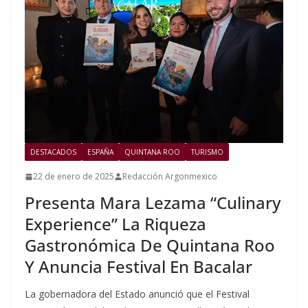
DESTACADOS
ESPAÑA
QUINTANA ROO
TURISMO
22 de enero de 2025
Redacción Argonmexico
Presenta Mara Lezama “Culinary
Experience” La Riqueza
Gastronómica De Quintana Roo
Y Anuncia Festival En Bacalar
La gobernadora del Estado anunció que el Festival