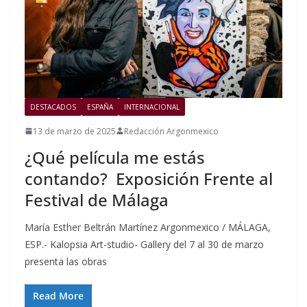
DESTACADOS
ESPAÑA
INTERNACIONAL
13 de marzo de 2025
Redacción Argonmexico
¿Qué película me estás
contando? Exposición Frente al
Festival de Málaga
María Esther Beltrán Martínez Argonmexico / MÁLAGA,
ESP.- Kalopsia Art-studio- Gallery del 7 al 30 de marzo
presenta las obras
Read More