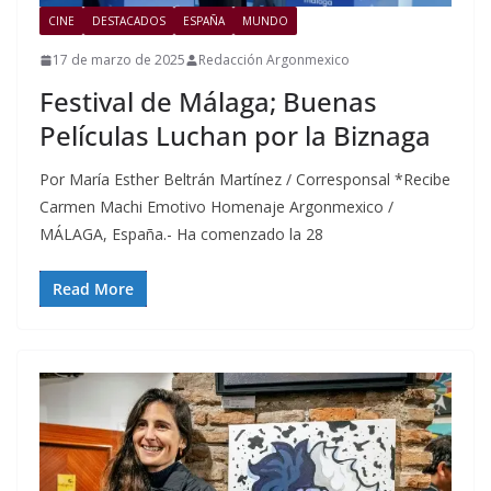
CINE
DESTACADOS
ESPAÑA
MUNDO
17 de marzo de 2025
Redacción Argonmexico
Festival de Málaga; Buenas
Películas Luchan por la Biznaga
Por María Esther Beltrán Martínez / Corresponsal *Recibe
Carmen Machi Emotivo Homenaje Argonmexico /
MÁLAGA, España.- Ha comenzado la 28
Read More