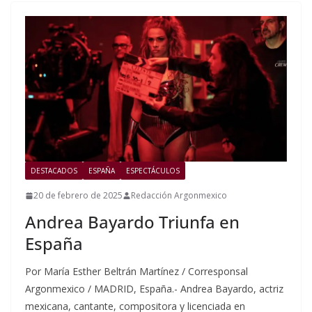
DESTACADOS
ESPAÑA
ESPECTÁCULOS
20 de febrero de 2025
Redacción Argonmexico
Andrea Bayardo Triunfa en
España
Por María Esther Beltrán Martínez / Corresponsal
Argonmexico / MADRID, España.- Andrea Bayardo, actriz
mexicana, cantante, compositora y licenciada en