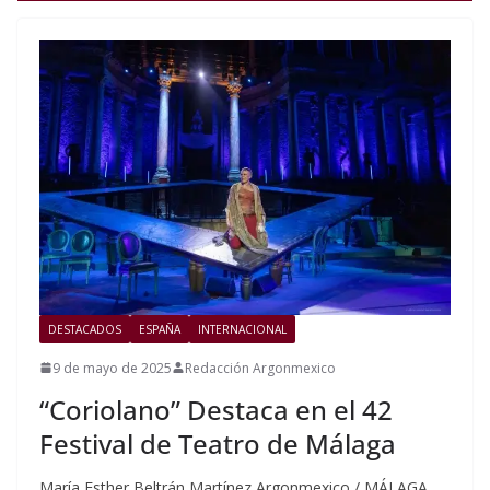
DESTACADOS
ESPAÑA
INTERNACIONAL
9 de mayo de 2025
Redacción Argonmexico
“Coriolano” Destaca en el 42
Festival de Teatro de Málaga
María Esther Beltrán Martínez Argonmexico / MÁLAGA,