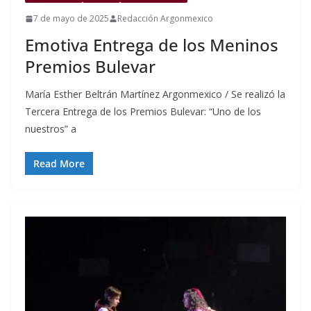
7 de mayo de 2025
Redacción Argonmexico
Emotiva Entrega de los Meninos
Premios Bulevar
María Esther Beltrán Martínez Argonmexico / Se realizó la
Tercera Entrega de los Premios Bulevar: “Uno de los
nuestros” a
Read More