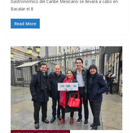
Gastronómico del Caribe Mexicano se llevará a cabo en
Bacalar el 8
Read More