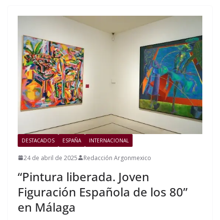
DESTACADOS
ESPAÑA
INTERNACIONAL
24 de abril de 2025
Redacción Argonmexico
“Pintura liberada. Joven
Figuración Española de los 80”
en Málaga