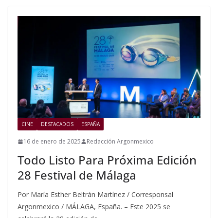
CINE
DESTACADOS
ESPAÑA
16 de enero de 2025
Redacción Argonmexico
Todo Listo Para Próxima Edición
28 Festival de Málaga
Por María Esther Beltrán Martínez / Corresponsal
Argonmexico / MÁLAGA, España. – Este 2025 se