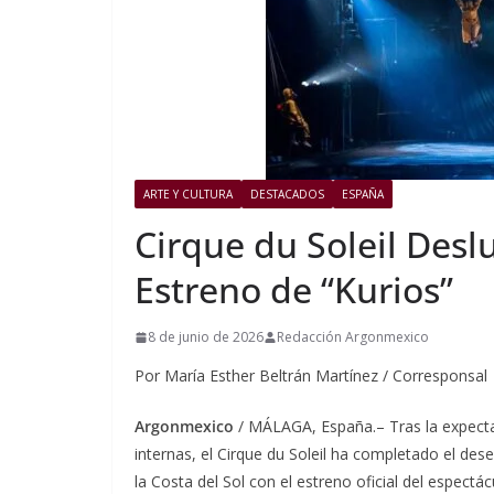
ARTE Y CULTURA
DESTACADOS
ESPAÑA
Cirque du Soleil Des
Estreno de “Kurios”
8 de junio de 2026
Redacción Argonmexico
Por María Esther Beltrán Martínez / Corresponsal
Argonmexico
/ MÁLAGA, España.– Tras la expecta
internas, el Cirque du Soleil ha completado el de
la Costa del Sol con el estreno oficial del espectácu