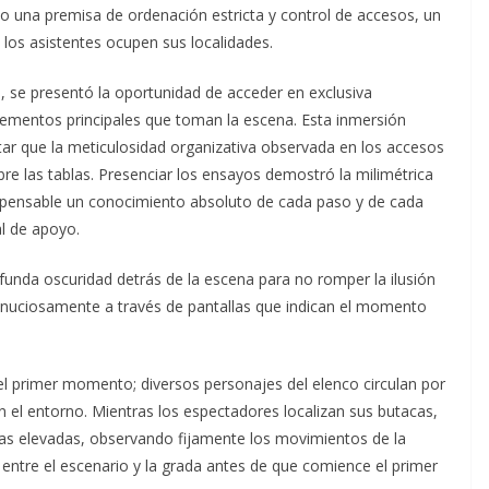
o una premisa de ordenación estricta y control de accesos, un
 los asistentes ocupen sus localidades.
a, se presentó la oportunidad de acceder en exclusiva
ementos principales que toman la escena. Esta inmersión
atar que la meticulosidad organizativa observada en los accesos
bre las tablas. Presenciar los ensayos demostró la milimétrica
ispensable un conocimiento absoluto de cada paso y de cada
al de apoyo.
unda oscuridad detrás de la escena para no romper la ilusión
 minuciosamente a través de pantallas que indican el momento
el primer momento; diversos personajes del elenco circulan por
 el entorno. Mientras los espectadores localizan sus butacas,
pas elevadas, observando fijamente los movimientos de la
 entre el escenario y la grada antes de que comience el primer