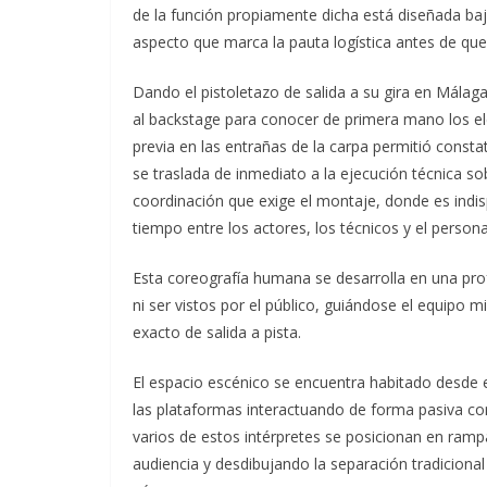
de la función propiamente dicha está diseñada baj
aspecto que marca la pauta logística antes de que
Dando el pistoletazo de salida a su gira en Málag
al backstage para conocer de primera mano los el
previa en las entrañas de la carpa permitió const
se traslada de inmediato a la ejecución técnica so
coordinación que exige el montaje, donde es ind
tiempo entre los actores, los técnicos y el person
Esta coreografía humana se desarrolla en una prof
ni ser vistos por el público, guiándose el equipo
exacto de salida a pista.
El espacio escénico se encuentra habitado desde 
las plataformas interactuando de forma pasiva con
varios de estos intérpretes se posicionan en ram
audiencia y desdibujando la separación tradicional