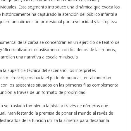
viduales. Este segmento introduce una dinámica que evoca los
 históricamente ha capturado la atención del público infantil a
quiere una dimensión profesional por la velocidad y la limpieza
onumental de la carpa se concentran en un ejercicio de teatro de
ráfico realizado exclusivamente con los dedos de las manos,
rollan una narrativa a escala minúscula.
 la superficie técnica del escenario; los intérpretes
jes microscópicos hacia el patio de butacas, entablando un
ca con los asistentes situados en las primeras filas complementa
a función a través de un formato de proximidad.
la se traslada también a la pista a través de números que
visual. Manifestando la premisa de poner el mundo al revés de
stacados de la función utiliza la simetría para desafiar la