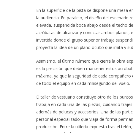
En la superficie de la pista se dispone una mesa e
la audiencia. En paralelo, el diseño del escenario r
elevada, suspendida boca abajo desde el techo de l
acróbatas de alcanzar y conectar ambos planos, e
invertida donde el grupo superior trabaja suspendi
proyecta la idea de un plano oculto que imita y sub
Asimismo, el último número que cierra la obra e
es la precisión que deben mantener estos acróbata
máxima, ya que la seguridad de cada compañero d
de todo el equipo en cada milisegundo del vuelo.
El taller de vestuario constituye otro de los punto
trabaja en cada una de las piezas, cuidando traje
además de pelucas y accesorios. Una de las partic
personal especializado que viaja de forma perman
producción. Entre la utilería expuesta tras el tel