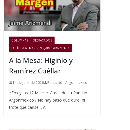
COLUMNAS
DESTACADOS
POLÍTICA AL MARGEN - JAIME ARIZMENDI
A la Mesa: Higinio y
Ramírez Cuéllar
14 de julio de 2026
Redacción Argonmexico
*Fox y las 12 Mil Hectáreas de su Rancho
Argonmexico / No hay paso que dure, ni
trote que canse… A