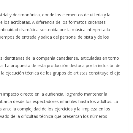
trial y decimonónica, donde los elementos de utilería y la
de los acróbatas. A diferencia de los formatos circenses
ntinuidad dramática sostenida por la música interpretada
iempos de entrada y salida del personal de pista y de los
s identitarias de la compañía canadiense, articuladas en torno
ica. La propuesta de esta producción destaca por la inclusión de
a ejecución técnica de los grupos de artistas constituye el eje
n impacto directo en la audiencia, logrando mantener la
abarca desde los espectadores infantiles hasta los adultos. La
 ante la complejidad de los ejercicios y la limpieza en los
rivado de la dificultad técnica que presentan los números