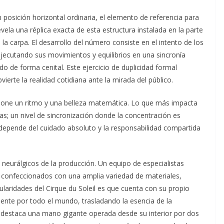
n posición horizontal ordinaria, el elemento de referencia para
evela una réplica exacta de esta estructura instalada en la parte
a carpa. El desarrollo del número consiste en el intento de los
jecutando sus movimientos y equilibrios en una sincronía
do de forma cenital. Este ejercicio de duplicidad formal
vierte la realidad cotidiana ante la mirada del público.
xpone un ritmo y una belleza matemática. Lo que más impacta
s; un nivel de sincronización donde la concentración es
epende del cuidado absoluto y la responsabilidad compartida
s neurálgicos de la producción. Un equipo de especialistas
s confeccionados con una amplia variedad de materiales,
ularidades del Cirque du Soleil es que cuenta con su propio
ente por todo el mundo, trasladando la esencia de la
ón, destaca una mano gigante operada desde su interior por dos