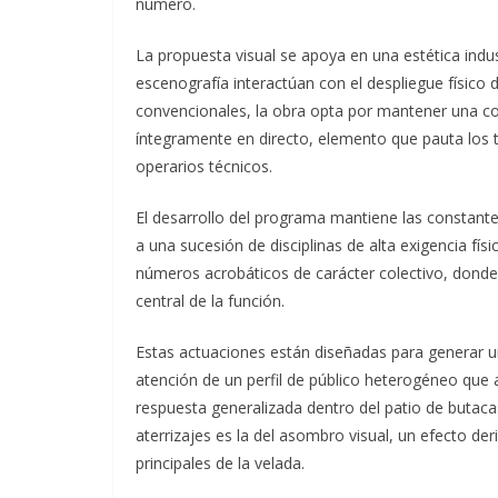
número.
La propuesta visual se apoya en una estética indus
escenografía interactúan con el despliegue físico 
convencionales, la obra opta por mantener una co
íntegramente en directo, elemento que pauta los t
operarios técnicos.
El desarrollo del programa mantiene las constante
a una sucesión de disciplinas de alta exigencia fís
números acrobáticos de carácter colectivo, donde l
central de la función.
Estas actuaciones están diseñadas para generar u
atención de un perfil de público heterogéneo que 
respuesta generalizada dentro del patio de butacas
aterrizajes es la del asombro visual, un efecto de
principales de la velada.