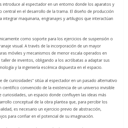
os introduce al espectador en un entorno donde los aparatos y
central en el desarrollo de la trama. El diseño de producción
 integrar maquinaria, engranajes y artilugios que interactúan
únicamente como soporte para los ejercicios de suspensión o
ranaje visual. A través de la incorporación de un mayor
uras móviles y mecanismos de menor escala operados en
 taller de inventos, obligando a los acróbatas a adaptar sus
cnología y la ingeniería escénica dispuesta en el espacio.
te de curiosidades” sitúa al espectador en un pasado alternativo
n científico convencido de la existencia de un universo invisible
 de curiosidades, un espacio donde confluyen las ideas más
rollo conceptual de la obra plantea que, para percibir los
alidad, es necesario un ejercicio previo de abstracción,
ojos para confiar en el potencial de su imaginación.