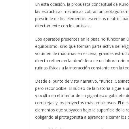
En esta ocasión, la propuesta conceptual de Kuri
las estructuras mecánicas cobran un protagonismo 
prescinde de los elementos escénicos neutros para
directamente con los artistas.
Los aparatos presentes en la pista no funcionan 
equilibrismo, sino que forman parte activa del eng
volumen de máquinas en escena, grandes estruct
directo refuerzan la atmósfera de un laboratorio o
rutinas físicas a la interacción constante con la te
Desde el punto de vista narrativo, “Kurios. Gabine
pero reconocible. El núcleo de la historia sigue a u
y oculto en el interior de su gigantesco gabinete
complejas y los proyectos más ambiciosos. El desar
elementos que subyacen bajo la superficie de la re
obligando al protagonista a aprender a cerrar los 