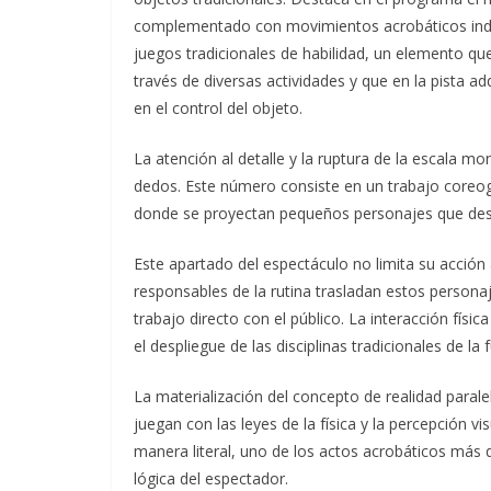
complementado con movimientos acrobáticos indi
juegos tradicionales de habilidad, un elemento que
través de diversas actividades y que en la pista ad
en el control del objeto.
La atención al detalle y la ruptura de la escala m
dedos. Este número consiste en un trabajo coreog
donde se proyectan pequeños personajes que desar
Este apartado del espectáculo no limita su acción a
responsables de la rutina trasladan estos persona
trabajo directo con el público. La interacción físi
el despliegue de las disciplinas tradicionales de l
La materialización del concepto de realidad parale
juegan con las leyes de la física y la percepción 
manera literal, uno de los actos acrobáticos más de
lógica del espectador.