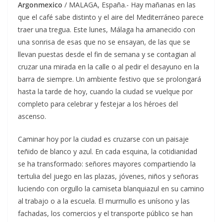
Argonmexico
/ MALAGA, España.- Hay mañanas en las
que el café sabe distinto y el aire del Mediterráneo parece
traer una tregua. Este lunes, Málaga ha amanecido con
una sonrisa de esas que no se ensayan, de las que se
llevan puestas desde el fin de semana y se contagian al
cruzar una mirada en la calle o al pedir el desayuno en la
barra de siempre. Un ambiente festivo que se prolongará
hasta la tarde de hoy, cuando la ciudad se vuelque por
completo para celebrar y festejar a los héroes del
ascenso.
Caminar hoy por la ciudad es cruzarse con un paisaje
teñido de blanco y azul. En cada esquina, la cotidianidad
se ha transformado: señores mayores compartiendo la
tertulia del juego en las plazas, jóvenes, niños y señoras
luciendo con orgullo la camiseta blanquiazul en su camino
al trabajo o a la escuela. El murmullo es unísono y las
fachadas, los comercios y el transporte público se han