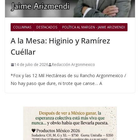
COLUMNAS
DESTACADOS
POLÍTICA AL MARGEN - JAIME ARIZMENDI
A la Mesa: Higinio y Ramírez
Cuéllar
14 de julio de 2026
Redacción Argonmexico
*Fox y las 12 Mil Hectáreas de su Rancho Argonmexico /
No hay paso que dure, ni trote que canse… A