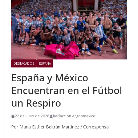
DESTACADOS
ESPAÑA
España y México
Encuentran en el Fútbol
un Respiro
22 de junio de 2026
Redacción Argonmexico
Por María Esther Beltrán Martínez / Corresponsal