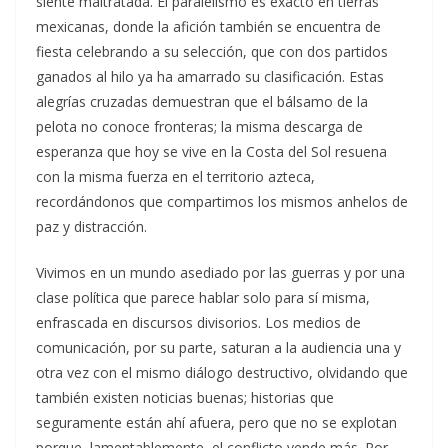
siente maltratada. El paralelismo es exacto en tierras
mexicanas, donde la afición también se encuentra de
fiesta celebrando a su selección, que con dos partidos
ganados al hilo ya ha amarrado su clasificación. Estas
alegrías cruzadas demuestran que el bálsamo de la
pelota no conoce fronteras; la misma descarga de
esperanza que hoy se vive en la Costa del Sol resuena
con la misma fuerza en el territorio azteca,
recordándonos que compartimos los mismos anhelos de
paz y distracción.
Vivimos en un mundo asediado por las guerras y por una
clase política que parece hablar solo para sí misma,
enfrascada en discursos divisorios. Los medios de
comunicación, por su parte, saturan a la audiencia una y
otra vez con el mismo diálogo destructivo, olvidando que
también existen noticias buenas; historias que
seguramente están ahí afuera, pero que no se explotan
porque, lamentablemente, el conflicto vende más. Por