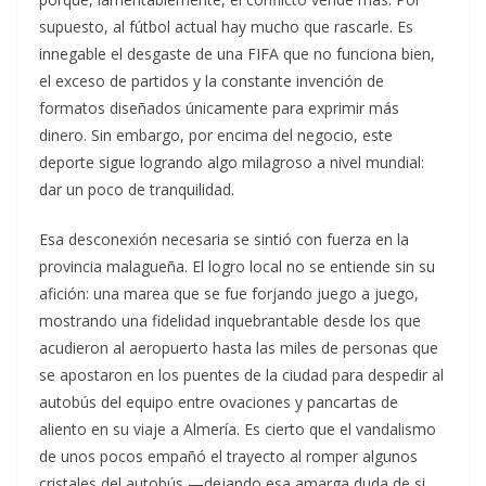
supuesto, al fútbol actual hay mucho que rascarle. Es
innegable el desgaste de una FIFA que no funciona bien,
el exceso de partidos y la constante invención de
formatos diseñados únicamente para exprimir más
dinero. Sin embargo, por encima del negocio, este
deporte sigue logrando algo milagroso a nivel mundial:
dar un poco de tranquilidad.
Esa desconexión necesaria se sintió con fuerza en la
provincia malagueña. El logro local no se entiende sin su
afición: una marea que se fue forjando juego a juego,
mostrando una fidelidad inquebrantable desde los que
acudieron al aeropuerto hasta las miles de personas que
se apostaron en los puentes de la ciudad para despedir al
autobús del equipo entre ovaciones y pancartas de
aliento en su viaje a Almería. Es cierto que el vandalismo
de unos pocos empañó el trayecto al romper algunos
cristales del autobús —dejando esa amarga duda de si