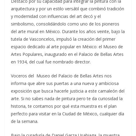
Destacó por su capacidad para integrar la pintura con la
arquitectura y por un estilo versátil que combinó tradición
y modernidad con influencias del art decó y el
simbolismo, consolidándolo como uno de los pioneros
del arte mural en México. Durante los años veinte, bajo la
tutela de Vasconcelos, impulsó la creación del primer
espacio dedicado al arte popular en México: el Museo de
Artes Populares, inaugurado en el Palacio de Bellas Artes
en 1934, del cual fue nombrado director.
Voceros del Museo del Palacio de Bellas Artes nos
informa que abre sus puertas a una nueva y ambiciosa
exposición que busca hacerle justicia a este camaleón del
arte. Si no sabes nada de pintura pero te da curiosidad la
historia, te contamos por qué esta muestra es el plan
perfecto para visitar en la Ciudad de México, cualquier día
de la semana.
Bajo la curaduría de Daniel Garza Usabiaga, la muestra