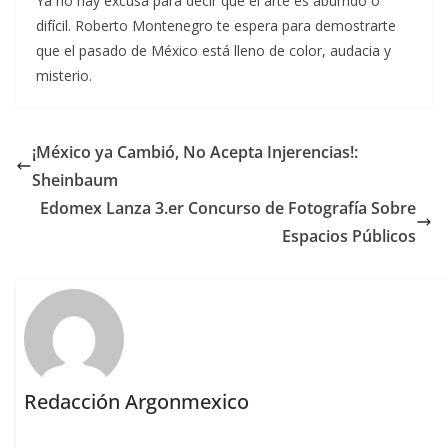
Ya no hay excusa para decir que el arte es aburrido o
difícil. Roberto Montenegro te espera para demostrarte
que el pasado de México está lleno de color, audacia y
misterio.
¡México ya Cambió, No Acepta Injerencias!:
Sheinbaum
Edomex Lanza 3.er Concurso de Fotografía Sobre
Espacios Públicos
Redacción Argonmexico