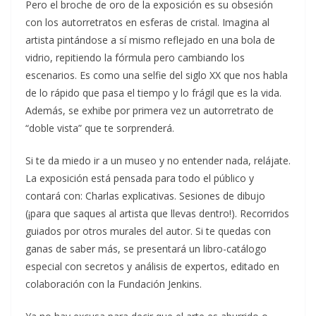
Pero el broche de oro de la exposición es su obsesión
con los autorretratos en esferas de cristal. Imagina al
artista pintándose a sí mismo reflejado en una bola de
vidrio, repitiendo la fórmula pero cambiando los
escenarios. Es como una selfie del siglo XX que nos habla
de lo rápido que pasa el tiempo y lo frágil que es la vida.
Además, se exhibe por primera vez un autorretrato de
“doble vista” que te sorprenderá.
Si te da miedo ir a un museo y no entender nada, relájate.
La exposición está pensada para todo el público y
contará con: Charlas explicativas. Sesiones de dibujo
(¡para que saques al artista que llevas dentro!). Recorridos
guiados por otros murales del autor. Si te quedas con
ganas de saber más, se presentará un libro-catálogo
especial con secretos y análisis de expertos, editado en
colaboración con la Fundación Jenkins.