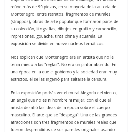
reúne más de 90 piezas, en su mayoría de la autoría de
Montenegro, entre retratos, fragmentos de murales
(strappos), obras de arte popular que formaron parte de
su colección, litografías, dibujos en grafito y carboncillo,
impresiones, gouache, tinta china y acuarela. La
exposición se divide en nueve núcleos temáticos.
Nos explican que Montenegro era un artista que no le
tenía miedo a las “reglas”. No era un pintor aburrido. En
una época en la que el gobierno y la sociedad eran muy
estrictos, él se las ingenió para saltarse la censura.
En la exposición podrás ver el mural Alegoría del viento,
un ángel que no es ni hombre ni mujer, con el que el
artista desafió las ideas de la época sobre el cuerpo
masculino. El arte que se “despega”: Una de las grandes
atracciones son tres fragmentos de murales reales que
fueron desprendidos de sus paredes originales usando