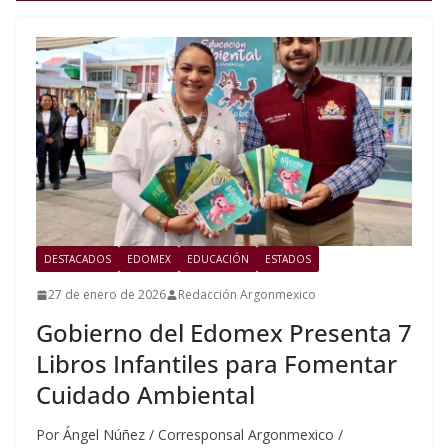
DESTACADOS
EDOMEX
EDUCACIÓN
ESTADOS
27 de enero de 2026
Redacción Argonmexico
Gobierno del Edomex Presenta 7
Libros Infantiles para Fomentar
Cuidado Ambiental
Por Ángel Núñez / Corresponsal Argonmexico /