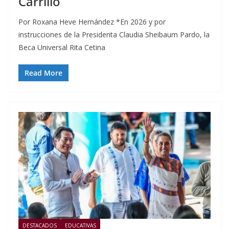
Carrillo
Por Roxana Heve Hernández *En 2026 y por
instrucciones de la Presidenta Claudia Sheibaum Pardo, la
Beca Universal Rita Cetina
Read More
DESTACADOS
EDUCATIVAS