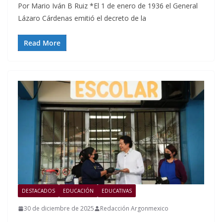
Por Mario Iván B Ruiz *El 1 de enero de 1936 el General
Lázaro Cárdenas emitió el decreto de la
Read More
DESTACADOS
EDUCACIÓN
EDUCATIVAS
30 de diciembre de 2025
Redacción Argonmexico