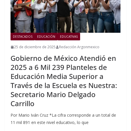
DESTACADOS
EDUCACIÓN
EDUCATIVAS
25 de diciembre de 2025
Redacción Argonmexico
Gobierno de México Atendió en
2025 a 6 Mil 239 Planteles de
Educación Media Superior a
Través de la Escuela es Nuestra:
Secretario Mario Delgado
Carrillo
Por Mario Iván Cruz *La cifra corresponde a un total de
11 mil 891 en este nivel educativo, lo que