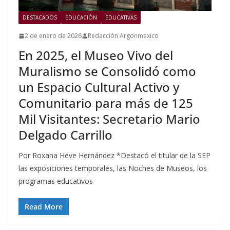
DESTACADOS
EDUCACIÓN
EDUCATIVAS
2 de enero de 2026
Redacción Argonmexico
En 2025, el Museo Vivo del
Muralismo se Consolidó como
un Espacio Cultural Activo y
Comunitario para más de 125
Mil Visitantes: Secretario Mario
Delgado Carrillo
Por Roxana Heve Hernández *Destacó el titular de la SEP
las exposiciones temporales, las Noches de Museos, los
programas educativos
Read More