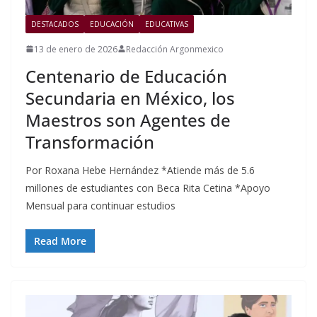
DESTACADOS
EDUCACIÓN
EDUCATIVAS
13 de enero de 2026
Redacción Argonmexico
Centenario de Educación
Secundaria en México, los
Maestros son Agentes de
Transformación
Por Roxana Hebe Hernández *Atiende más de 5.6
millones de estudiantes con Beca Rita Cetina *Apoyo
Mensual para continuar estudios
Read More