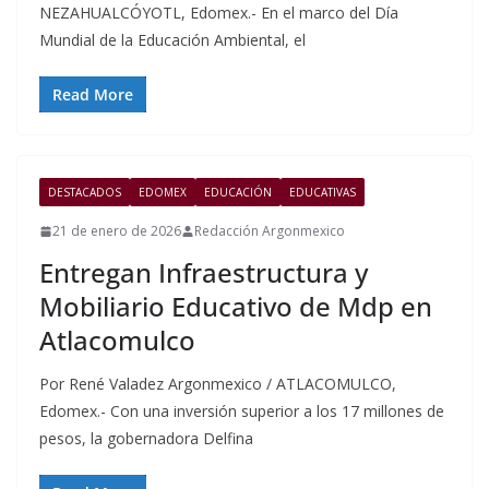
NEZAHUALCÓYOTL, Edomex.- En el marco del Día
Mundial de la Educación Ambiental, el
Read More
DESTACADOS
EDOMEX
EDUCACIÓN
EDUCATIVAS
21 de enero de 2026
Redacción Argonmexico
Entregan Infraestructura y
Mobiliario Educativo de Mdp en
Atlacomulco
Por René Valadez Argonmexico / ATLACOMULCO,
Edomex.- Con una inversión superior a los 17 millones de
pesos, la gobernadora Delfina