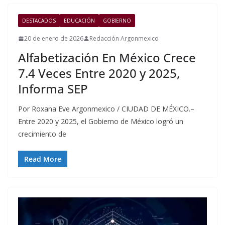
DESTACADOS
EDUCACIÓN
GOBIERNO
20 de enero de 2026
Redacción Argonmexico
Alfabetización En México Crece
7.4 Veces Entre 2020 y 2025,
Informa SEP
Por Roxana Eve Argonmexico / CIUDAD DE MÉXICO.–
Entre 2020 y 2025, el Gobierno de México logró un
crecimiento de
Read More