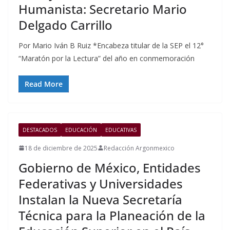
Humanista: Secretario Mario
Delgado Carrillo
Por Mario Iván B Ruiz *Encabeza titular de la SEP el 12°
“Maratón por la Lectura” del año en conmemoración
Read More
DESTACADOS
EDUCACIÓN
EDUCATIVAS
18 de diciembre de 2025
Redacción Argonmexico
Gobierno de México, Entidades
Federativas y Universidades
Instalan la Nueva Secretaría
Técnica para la Planeación de la