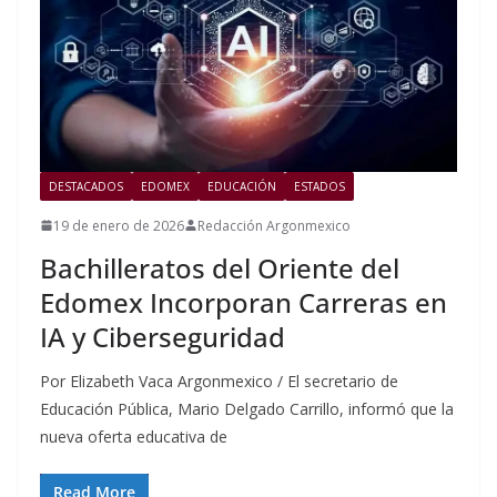
DESTACADOS
EDOMEX
EDUCACIÓN
ESTADOS
19 de enero de 2026
Redacción Argonmexico
Bachilleratos del Oriente del
Edomex Incorporan Carreras en
IA y Ciberseguridad
Por Elizabeth Vaca Argonmexico / El secretario de
Educación Pública, Mario Delgado Carrillo, informó que la
nueva oferta educativa de
Read More