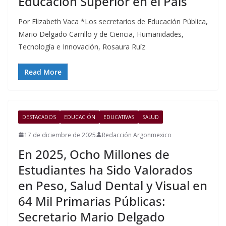
Educación Superior en el País
Por Elizabeth Vaca *Los secretarios de Educación Pública,
Mario Delgado Carrillo y de Ciencia, Humanidades,
Tecnología e Innovación, Rosaura Ruíz
Read More
DESTACADOS
EDUCACIÓN
EDUCATIVAS
SALUD
17 de diciembre de 2025
Redacción Argonmexico
En 2025, Ocho Millones de
Estudiantes ha Sido Valorados
en Peso, Salud Dental y Visual en
64 Mil Primarias Públicas:
Secretario Mario Delgado