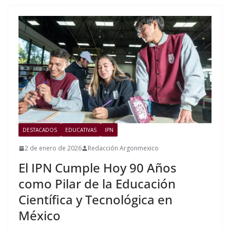
DESTACADOS
EDUCATIVAS
IPN
2 de enero de 2026
Redacción Argonmexico
El IPN Cumple Hoy 90 Años
como Pilar de la Educación
Científica y Tecnológica en
México