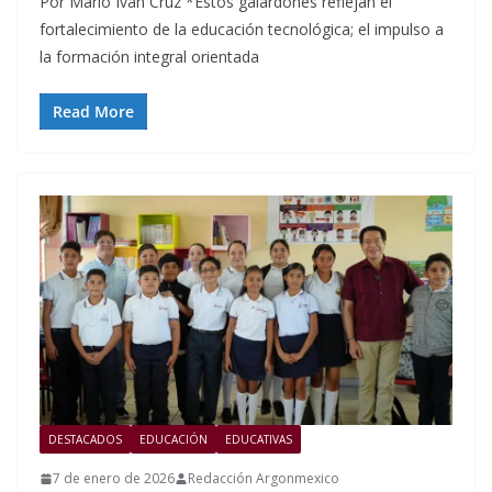
Por Mario Iván Cruz *Estos galardones reflejan el
fortalecimiento de la educación tecnológica; el impulso a
la formación integral orientada
Read More
DESTACADOS
EDUCACIÓN
EDUCATIVAS
7 de enero de 2026
Redacción Argonmexico