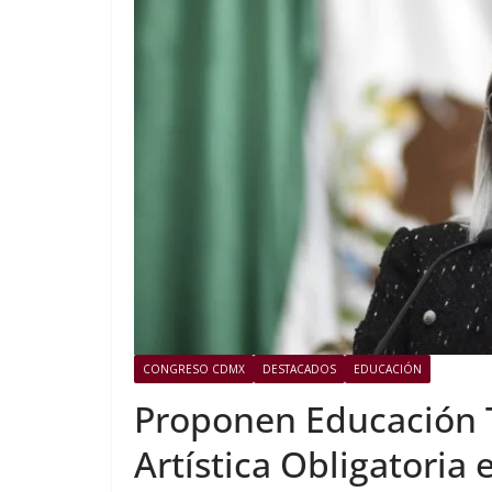
CONGRESO CDMX
DESTACADOS
EDUCACIÓN
Proponen Educación 
Artística Obligatoria