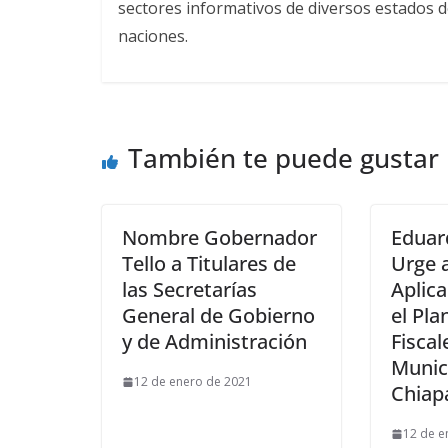
sectores informativos de diversos estados d
naciones.
También te puede gustar
Nombre Gobernador
Eduar
Tello a Titulares de
Urge 
las Secretarías
Aplic
General de Gobierno
el Pla
y de Administración
Fiscal
Munic
12 de enero de 2021
Chiap
12 de e