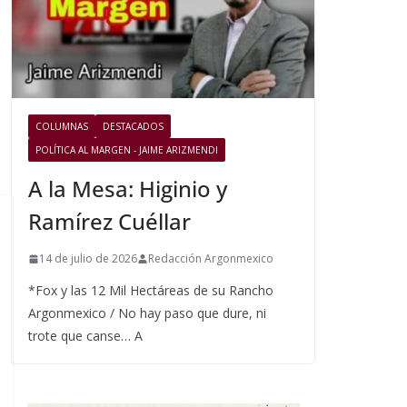
COLUMNAS
DESTACADOS
POLÍTICA AL MARGEN - JAIME ARIZMENDI
A la Mesa: Higinio y
Ramírez Cuéllar
14 de julio de 2026
Redacción Argonmexico
*Fox y las 12 Mil Hectáreas de su Rancho
Argonmexico / No hay paso que dure, ni
trote que canse… A