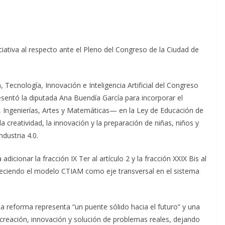
iativa al respecto ante el Pleno del Congreso de la Ciudad de
 Tecnología, Innovación e Inteligencia Artificial del Congreso
resentó la diputada Ana Buendía García para incorporar el
Ingenierías, Artes y Matemáticas— en la Ley de Educación de
la creatividad, la innovación y la preparación de niñas, niños y
ndustria 4.0.
icionar la fracción IX Ter al artículo 2 y la fracción XXIX Bis al
ableciendo el modelo CTIAM como eje transversal en el sistema
a reforma representa “un puente sólido hacia el futuro” y una
creación, innovación y solución de problemas reales, dejando