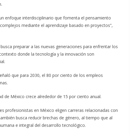
n.
n enfoque interdisciplinario que fomenta el pensamiento
as complejos mediante el aprendizaje basado en proyectos”,
 busca preparar a las nuevas generaciones para enfrentar los
 contexto donde la tecnología y la innovación son
al.
señaló que para 2030, el 80 por ciento de los empleos
inas.
ad de México crece alrededor de 15 por ciento anual.
es profesionistas en México eligen carreras relacionadas con
también busca reducir brechas de género, al tiempo que al
 humana e integral del desarrollo tecnológico.