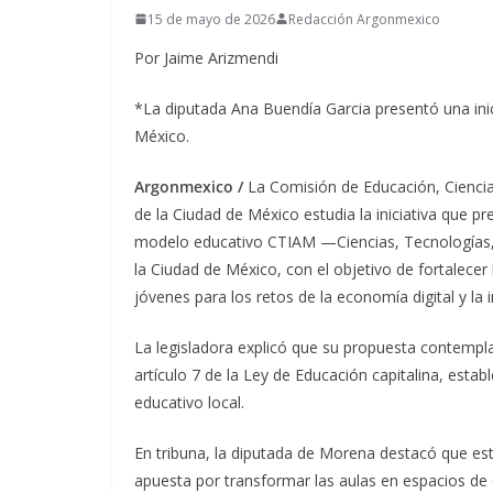
15 de mayo de 2026
Redacción Argonmexico
Por Jaime Arizmendi
*La diputada Ana Buendía Garcia presentó una inic
México.
Argonmexico /
La Comisión de Educación, Ciencia,
de la Ciudad de México estudia la iniciativa que p
modelo educativo CTIAM —Ciencias, Tecnologías, 
la Ciudad de México, con el objetivo de fortalecer 
jóvenes para los retos de la economía digital y la i
La legisladora explicó que su propuesta contempla ad
artículo 7 de la Ley de Educación capitalina, est
educativo local.
En tribuna, la diputada de Morena destacó que est
apuesta por transformar las aulas en espacios de 