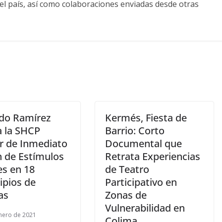
el país, así como colaboraciones enviadas desde otras
do Ramírez
Kermés, Fiesta de
a la SHCP
Barrio: Corto
ar de Inmediato
Documental que
n de Estímulos
Retrata Experiencias
es en 18
de Teatro
ipios de
Participativo en
as
Zonas de
Vulnerabilidad en
nero de 2021
Colima