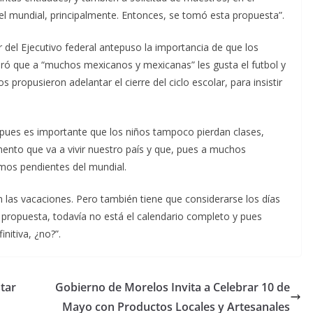
el mundial, principalmente. Entonces, se tomó esta propuesta”.
ar del Ejecutivo federal antepuso la importancia de que los
eró que a “muchos mexicanos y mexicanas” les gusta el futbol y
 propusieron adelantar el cierre del ciclo escolar, para insistir
, pues es importante que los niños tampoco pierdan clases,
nto que va a vivir nuestro país y que, pues a muchos
mos pendientes del mundial.
 las vacaciones. Pero también tiene que considerarse los días
a propuesta, todavía no está el calendario completo y pues
nitiva, ¿no?”.
tar
Gobierno de Morelos Invita a Celebrar 10 de
Mayo con Productos Locales y Artesanales