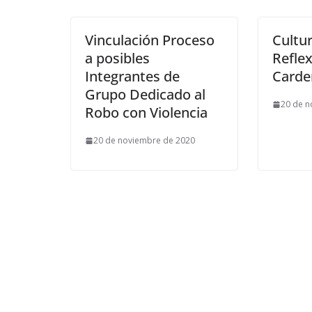
Vinculación Proceso
Cultu
a posibles
Reflex
Integrantes de
Carde
Grupo Dedicado al
20 de n
Robo con Violencia
20 de noviembre de 2020