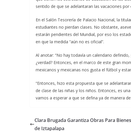
sentido de que se adelantaran las vacaciones por 
En el Salón Tesorería de Palacio Nacional, la titul
estudiantes no pierdan clases. No obstante, asev
estarán pendientes del Mundial, por eso los estados
en que la medida “aún no es oficial”.
Al anotar: “No hay todavía un calendario definido
¿verdad? Entonces, en el marco de este gran mome
mexicanos y mexicanas nos gusta el fútbol y esta
“Entonces, hizo esta propuesta que se adelantaran
de clase de las niñas y los niños. Entonces, es un
vamos a esperar a que se defina ya de manera defi
Clara Brugada Garantiza Obras Para Bienes
de Iztapalapa