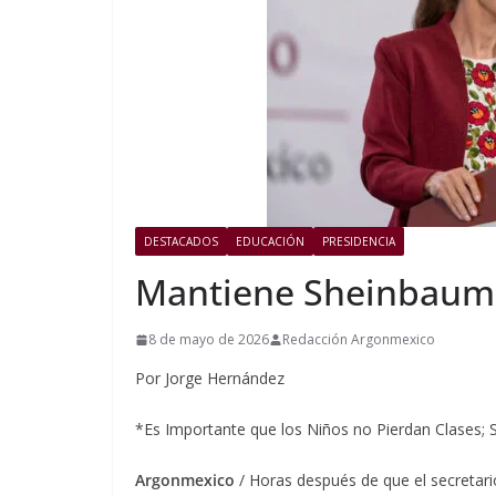
DESTACADOS
EDUCACIÓN
PRESIDENCIA
Mantiene Sheinbaum 
8 de mayo de 2026
Redacción Argonmexico
Por Jorge Hernández
*Es Importante que los Niños no Pierdan Clases; S
Argonmexico
/ Horas después de que el secretar