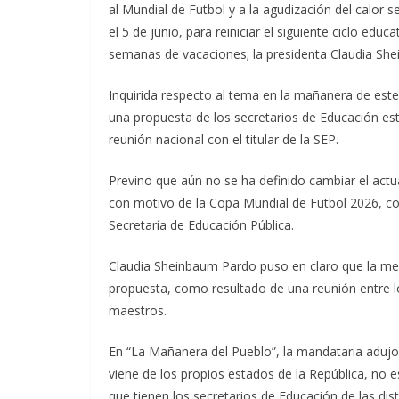
al Mundial de Futbol y a la agudización del calor s
el 5 de junio, para reiniciar el siguiente ciclo edu
semanas de vacaciones; la presidenta Claudia She
Inquirida respecto al tema en la mañanera de este
una propuesta de los secretarios de Educación es
reunión nacional con el titular de la SEP.
Previno que aún no se ha definido cambiar el actu
con motivo de la Copa Mundial de Futbol 2026, con
Secretaría de Educación Pública.
Claudia Sheinbaum Pardo puso en claro que la med
propuesta, como resultado de una reunión entre los
maestros.
En “La Mañanera del Pueblo”, la mandataria adujo
viene de los propios estados de la República, no 
que tienen los secretarios de Educación de las dist