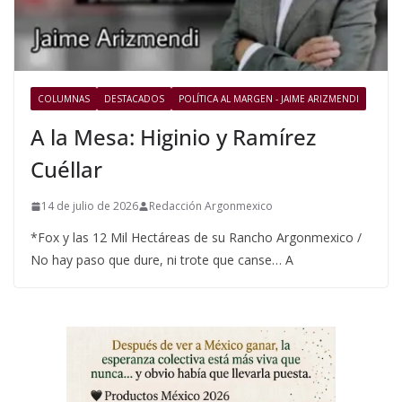
COLUMNAS
DESTACADOS
POLÍTICA AL MARGEN - JAIME ARIZMENDI
A la Mesa: Higinio y Ramírez
Cuéllar
14 de julio de 2026
Redacción Argonmexico
*Fox y las 12 Mil Hectáreas de su Rancho Argonmexico /
No hay paso que dure, ni trote que canse… A