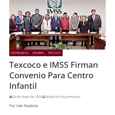
DESTACADOS
EDOMEX
TEXCOCO
Texcoco e IMSS Firman
Convenio Para Centro
Infantil
26 de mayo de 2026
Redacción Argonmexico
Por Iván Bautista