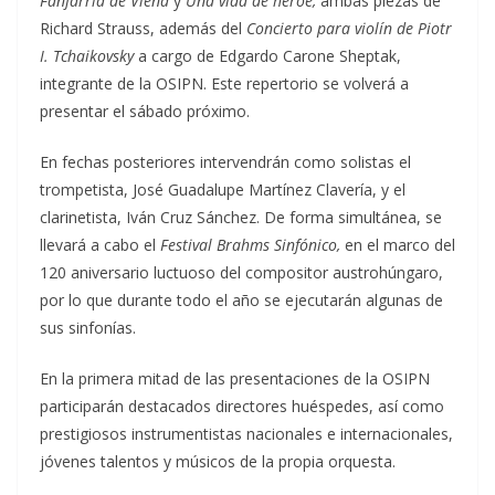
Fanfarria de Viena
y
Una vida de héroe,
ambas piezas de
Richard Strauss, además del
Concierto para violín de Piotr
I. Tchaikovsky
a cargo de Edgardo Carone Sheptak,
integrante de la OSIPN. Este repertorio se volverá a
presentar el sábado próximo.
En fechas posteriores intervendrán como solistas el
trompetista, José Guadalupe Martínez Clavería, y el
clarinetista, Iván Cruz Sánchez. De forma simultánea, se
llevará a cabo el
Festival Brahms Sinfónico,
en el marco del
120 aniversario luctuoso del compositor austrohúngaro,
por lo que durante todo el año se ejecutarán algunas de
sus sinfonías.
En la primera mitad de las presentaciones de la OSIPN
participarán destacados directores huéspedes, así como
prestigiosos instrumentistas nacionales e internacionales,
jóvenes talentos y músicos de la propia orquesta.