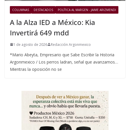
COLUMNAS
DESTACADOS
POLÍTICA AL MARGEN - JAIME ARIZMENDI
A la Alza IED a México: Kia
Invertirá 649 mdd
1 de agosto de 2026
Redacción Argonmexico
*Mario Abeyta, Empresario que Sabe Escribir la Historia
Argonmexico / Los perros ladran, señal que avanzamos…
Mientras la oposición no se