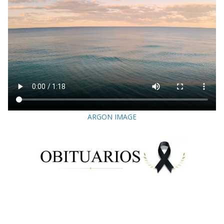
ARGON IMAGE