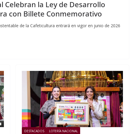
al Celebran la Ley de Desarrollo
tura con Billete Conmemorativo
tentable de la Cafeticultura entrará en vigor en junio de 2026
DESTACADOS
LOTERÍA NACIONAL