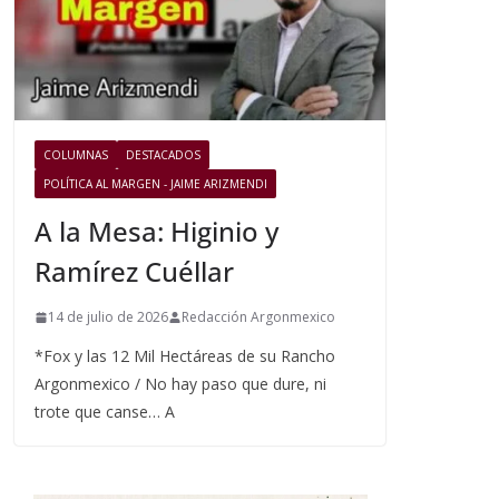
COLUMNAS
DESTACADOS
POLÍTICA AL MARGEN - JAIME ARIZMENDI
A la Mesa: Higinio y
Ramírez Cuéllar
14 de julio de 2026
Redacción Argonmexico
*Fox y las 12 Mil Hectáreas de su Rancho
Argonmexico / No hay paso que dure, ni
trote que canse… A