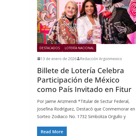
DESTACADOS
LOTERÍA NACIONAL
13 de enero de 2026
Redacción Argonmexico
Billete de Lotería Celebra
Participación de México
como País Invitado en Fitur
Por Jaime Arizmendi *Titular de Sectur Federal,
Josefina Rodríguez, Destacó que Conmemorar en
Sorteo Zodiaco No. 1732 Simboliza Orgullo y
Read More