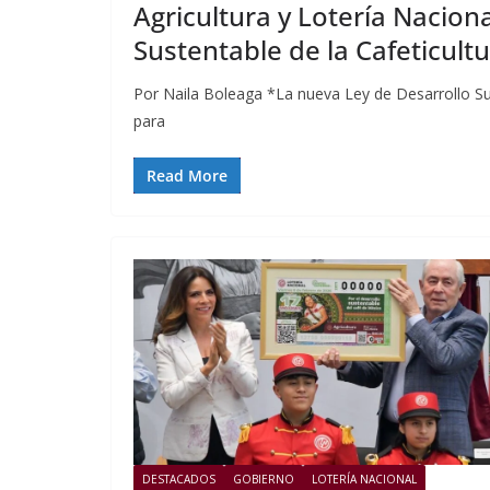
Agricultura y Lotería Nacion
Sustentable de la Cafeticul
Por Naila Boleaga *La nueva Ley de Desarrollo Sus
para
Read More
DESTACADOS
GOBIERNO
LOTERÍA NACIONAL