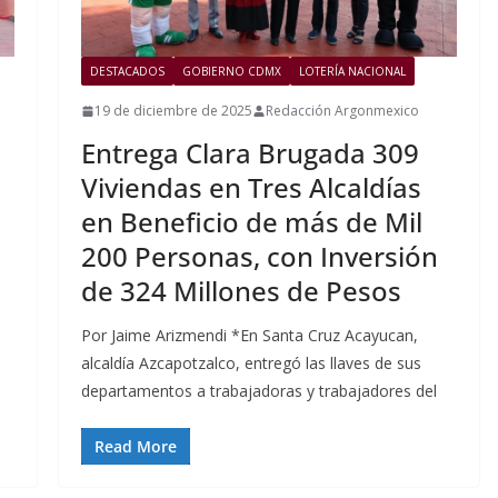
DESTACADOS
GOBIERNO CDMX
LOTERÍA NACIONAL
19 de diciembre de 2025
Redacción Argonmexico
Entrega Clara Brugada 309
Viviendas en Tres Alcaldías
en Beneficio de más de Mil
200 Personas, con Inversión
e
de 324 Millones de Pesos
Por Jaime Arizmendi *En Santa Cruz Acayucan,
alcaldía Azcapotzalco, entregó las llaves de sus
departamentos a trabajadoras y trabajadores del
Read More