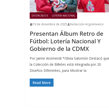
DESTACADOS
LOTERÍA NACIONAL
19 de diciembre de 2025
Redacción Argonmexico
Presentan Álbum Retro de
Fútbol: Lotería Nacional Y
Gobierno de la CDMX
Por Jaime Arizmendi *Olivia Salomón Destacó qu
la Colección de Billetes está Integrada por 20
Diseños Diferentes, para Mostrar la
Read More