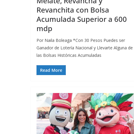
Melate, Revancha y
Revanchita con Bolsa
Acumulada Superior a 600
mdp
Por Naila Boleaga *Con 30 Pesos Puedes ser
Ganador de Lotería Nacional y Llevarte Alguna de
las Bolsas Históricas Acumuladas
Read More