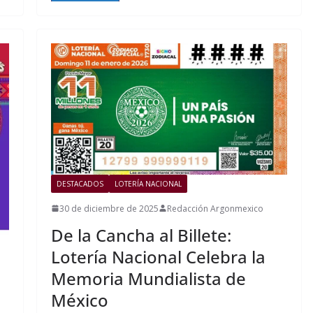
DESTACADOS
LOTERÍA NACIONAL
30 de diciembre de 2025
Redacción Argonmexico
De la Cancha al Billete:
Lotería Nacional Celebra la
Memoria Mundialista de
México