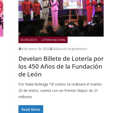
DESTACADOS
LOTERÍA NACIONAL
8 de enero de 2026
Redacción Argonmexico
Develan Billete de Lotería por
los 450 Años de la Fundación
de León
Por Naila Boleaga *El sorteo se realizará el martes
20 de enero, cuenta con un Premio Mayor de 21
millones
Read More