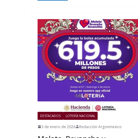
DESTACADOS
LOTERÍA NACIONAL
3 de enero de 2026
Redacción Argonmexico