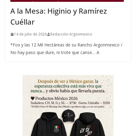
A la Mesa: Higinio y Ramírez
Cuéllar
14 de julio de 2026
Redacción Argonmexico
*Fox y las 12 Mil Hectáreas de su Rancho Argonmexico /
No hay paso que dure, ni trote que canse… A