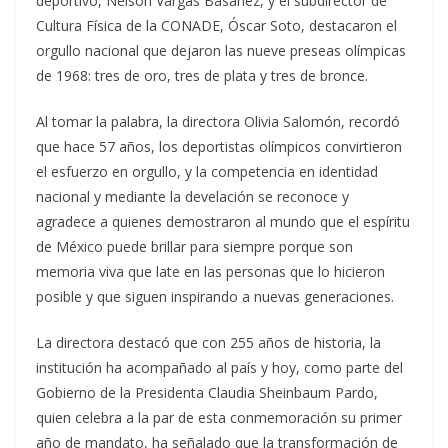
deportivo, Nelson Vargas Basáñez, y el subdirector de
Cultura Física de la CONADE, Óscar Soto, destacaron el
orgullo nacional que dejaron las nueve preseas olímpicas
de 1968: tres de oro, tres de plata y tres de bronce.
Al tomar la palabra, la directora Olivia Salomón, recordó
que hace 57 años, los deportistas olímpicos convirtieron
el esfuerzo en orgullo, y la competencia en identidad
nacional y mediante la develación se reconoce y
agradece a quienes demostraron al mundo que el espíritu
de México puede brillar para siempre porque son
memoria viva que late en las personas que lo hicieron
posible y que siguen inspirando a nuevas generaciones.
La directora destacó que con 255 años de historia, la
institución ha acompañado al país y hoy, como parte del
Gobierno de la Presidenta Claudia Sheinbaum Pardo,
quien celebra a la par de esta conmemoración su primer
año de mandato, ha señalado que la transformación de