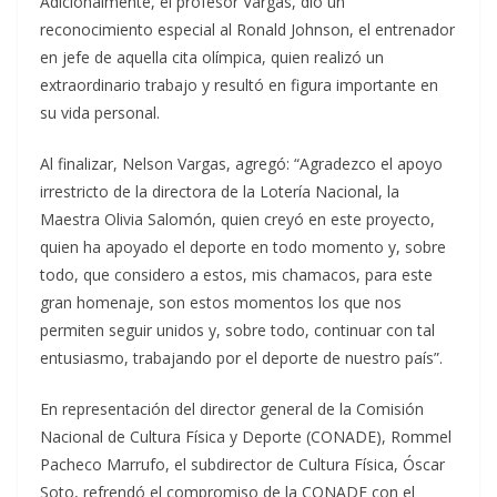
Adicionalmente, el profesor Vargas, dio un
reconocimiento especial al Ronald Johnson, el entrenador
en jefe de aquella cita olímpica, quien realizó un
extraordinario trabajo y resultó en figura importante en
su vida personal.
Al finalizar, Nelson Vargas, agregó: “Agradezco el apoyo
irrestricto de la directora de la Lotería Nacional, la
Maestra Olivia Salomón, quien creyó en este proyecto,
quien ha apoyado el deporte en todo momento y, sobre
todo, que considero a estos, mis chamacos, para este
gran homenaje, son estos momentos los que nos
permiten seguir unidos y, sobre todo, continuar con tal
entusiasmo, trabajando por el deporte de nuestro país”.
En representación del director general de la Comisión
Nacional de Cultura Física y Deporte (CONADE), Rommel
Pacheco Marrufo, el subdirector de Cultura Física, Óscar
Soto, refrendó el compromiso de la CONADE con el