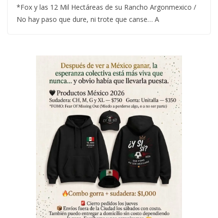
*Fox y las 12 Mil Hectáreas de su Rancho Argonmexico /
No hay paso que dure, ni trote que canse… A