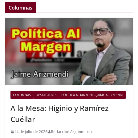
Columnas
COLUMNAS
DESTACADOS
POLÍTICA AL MARGEN - JAIME ARIZMENDI
A la Mesa: Higinio y Ramírez
Cuéllar
14 de julio de 2026
Redacción Argonmexico