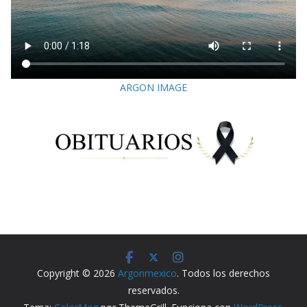
ARGON IMAGE
Copyright © 2026
Argonmexico
. Todos los derechos
reservados.