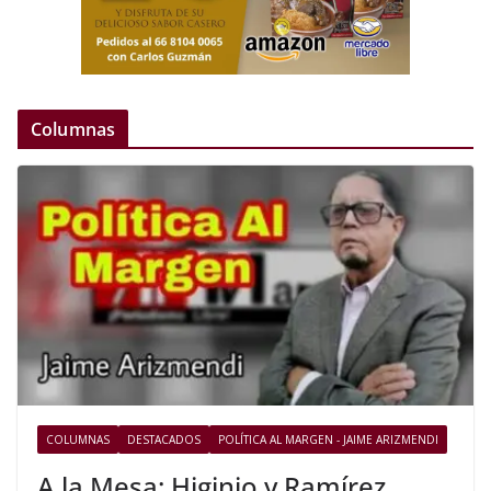
Columnas
COLUMNAS
DESTACADOS
POLÍTICA AL MARGEN - JAIME ARIZMENDI
A la Mesa: Higinio y Ramírez