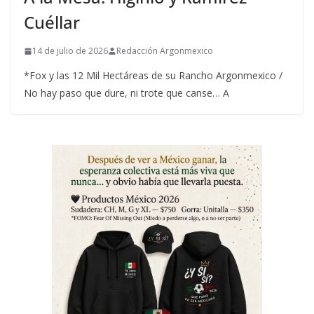
Cuéllar
14 de julio de 2026
Redacción Argonmexico
*Fox y las 12 Mil Hectáreas de su Rancho Argonmexico /
No hay paso que dure, ni trote que canse… A