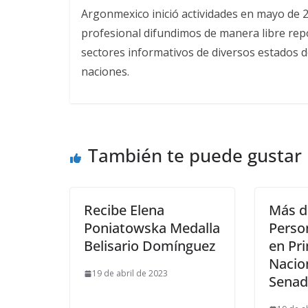
Argonmexico inició actividades en mayo de 
profesional difundimos de manera libre repor
sectores informativos de diversos estados d
naciones.
También te puede gustar
Recibe Elena
Más d
Poniatowska Medalla
Perso
Belisario Domínguez
en Pr
Nacio
19 de abril de 2023
Sena