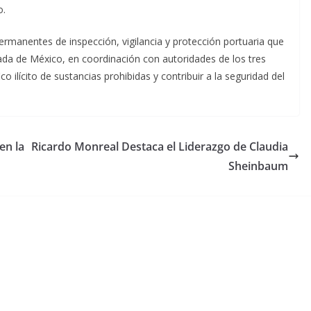
o.
rmanentes de inspección, vigilancia y protección portuaria que
mada de México, en coordinación con autoridades de los tres
co ilícito de sustancias prohibidas y contribuir a la seguridad del
en la
Ricardo Monreal Destaca el Liderazgo de Claudia
Sheinbaum