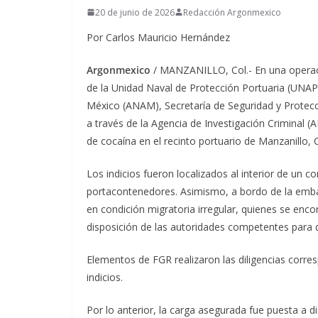
20 de junio de 2026
Redacción Argonmexico
Por Carlos Mauricio Hernández
Argonmexico
/ MANZANILLO, Col.- En una operac
de la Unidad Naval de Protección Portuaria (UNA
México (ANAM), Secretaría de Seguridad y Protecci
a través de la Agencia de Investigación Criminal (
de cocaína en el recinto portuario de Manzanillo, 
Los indicios fueron localizados al interior de un
portacontenedores. Asimismo, a bordo de la emb
en condición migratoria irregular, quienes se enc
disposición de las autoridades competentes para de
Elementos de FGR realizaron las diligencias corres
indicios.
Por lo anterior, la carga asegurada fue puesta a d