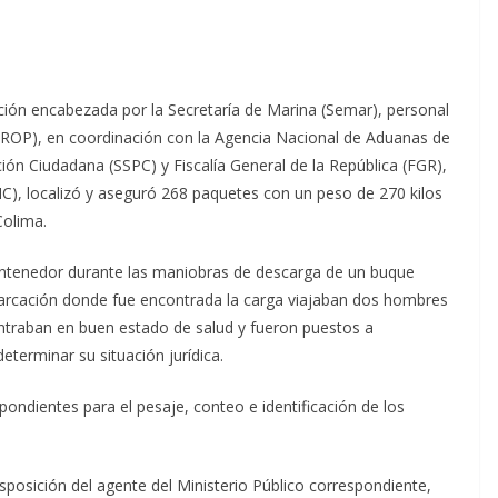
ión encabezada por la Secretaría de Marina (Semar), personal
PROP), en coordinación con la Agencia Nacional de Aduanas de
ón Ciudadana (SSPC) y Fiscalía General de la República (FGR),
AIC), localizó y aseguró 268 paquetes con un peso de 270 kilos
Colima.
 contenedor durante las maniobras de descarga de un buque
arcación donde fue encontrada la carga viajaban dos hombres
ontraban en buen estado de salud y fueron puestos a
terminar su situación jurídica.
pondientes para el pesaje, conteo e identificación de los
isposición del agente del Ministerio Público correspondiente,