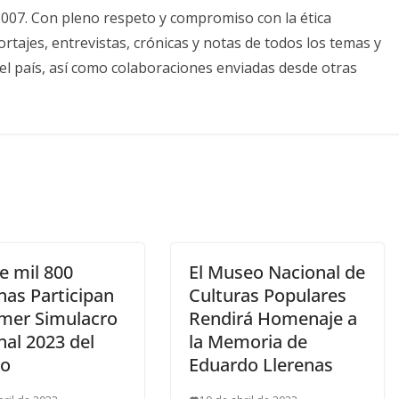
2007. Con pleno respeto y compromiso con la ética
tajes, entrevistas, crónicas y notas de todos los temas y
el país, así como colaboraciones enviadas desde otras
e mil 800
El Museo Nacional de
nas Participan
Culturas Populares
imer Simulacro
Rendirá Homenaje a
nal 2023 del
la Memoria de
do
Eduardo Llerenas