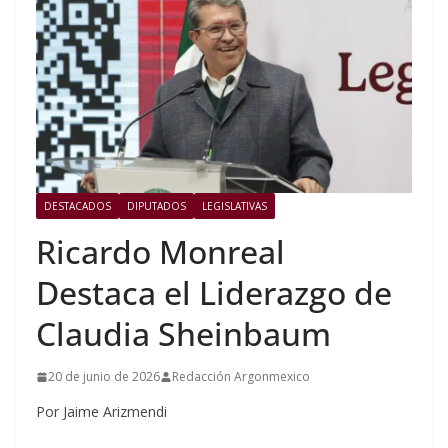
DESTACADOS
DIPUTADOS
LEGISLATIVAS
Ricardo Monreal
Destaca el Liderazgo de
Claudia Sheinbaum
20 de junio de 2026
Redacción Argonmexico
Por Jaime Arizmendi