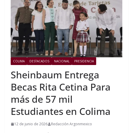
COLIMA
DESTACADOS
NACIONAL
PRESIDENCIA
Sheinbaum Entrega
Becas Rita Cetina Para
más de 57 mil
Estudiantes en Colima
12 de junio de 2026
Redacción Argonmexico