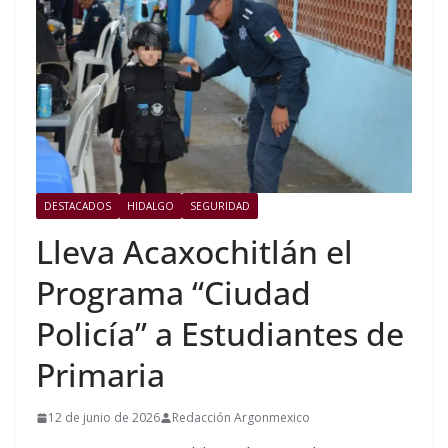
DESTACADOS
HIDALGO
SEGURIDAD
Lleva Acaxochitlán el
Programa “Ciudad
Policía” a Estudiantes de
Primaria
12 de junio de 2026
Redacción Argonmexico