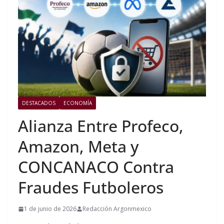
DESTACADOS
ECONOMÍA
Alianza Entre Profeco,
Amazon, Meta y
CONCANACO Contra
Fraudes Futboleros
1 de junio de 2026
Redacción Argonmexico