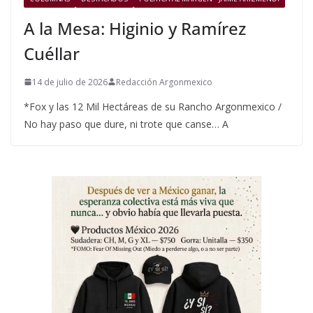
A la Mesa: Higinio y Ramírez
Cuéllar
14 de julio de 2026
Redacción Argonmexico
*Fox y las 12 Mil Hectáreas de su Rancho Argonmexico /
No hay paso que dure, ni trote que canse… A