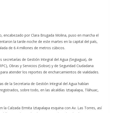
co, encabezado por Clara Brugada Molina, puso en marcha el
entaron la tarde-noche de este martes en la capital del país,
ada de 6.4 millones de metros cúbicos.
 secretarías de Gestión Integral del Agua (Segiagua), de
IRPC), Obras y Servicios (Sobse) y de Seguridad Ciudadana
ara atender los reportes de encharcamientos de vialidades.
das de la Secretaria de Gestión Integral del Agua habían
egistrados, sobre todo, en las alcaldías Iztapalapa, Tláhuac,
n la Calzada Ermita Iztapalapa esquina con Av. Las Torres, así