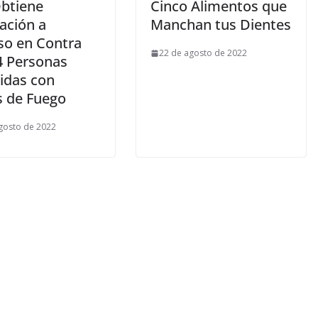
btiene
Cinco Alimentos que
ación a
Manchan tus Dientes
so en Contra
22 de agosto de 2022
4 Personas
idas con
 de Fuego
gosto de 2022