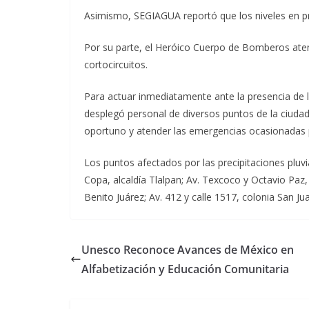
Asimismo, SEGIAGUA reportó que los niveles en pr
Por su parte, el Heróico Cuerpo de Bomberos aten
cortocircuitos.
Para actuar inmediatamente ante la presencia de ll
desplegó personal de diversos puntos de la ciudad
oportuno y atender las emergencias ocasionadas po
Los puntos afectados por las precipitaciones pluvi
Copa, alcaldía Tlalpan; Av. Texcoco y Octavio Paz,
Benito Juárez; Av. 412 y calle 1517, colonia San 
Unesco Reconoce Avances de México en
Alfabetización y Educación Comunitaria