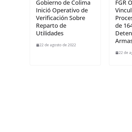
Gobierno de Colima
FGR O
Inició Operativo de
Vincul
Verificación Sobre
Proce
Reparto de
de 16
Utilidades
Deten
Armas
22 de agosto de 2022
22 de a