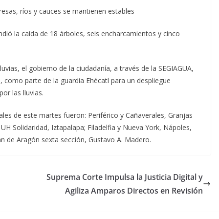
esas, ríos y cauces se mantienen estables
dió la caída de 18 árboles, seis encharcamientos y cinco
uvias, el gobierno de la ciudadanía, a través de la SEGIAGUA,
, como parte de la guardia Ehécatl para un despliegue
r las lluvias.
ales de este martes fueron: Periférico y Cañaverales, Granjas
 UH Solidaridad, Iztapalapa; Filadelfia y Nueva York, Nápoles,
Juan de Aragón sexta sección, Gustavo A. Madero.
Suprema Corte Impulsa la Justicia Digital y
Agiliza Amparos Directos en Revisión