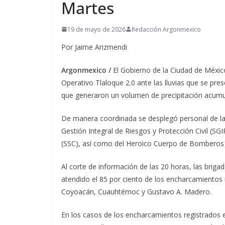
Martes
19 de mayo de 2026
Redacción Argonmexico
Por Jaime Arizmendi
Argonmexico /
El Gobierno de la Ciudad de Méxi
Operativo Tlaloque 2.0 ante las lluvias que se pres
que generaron un volumen de precipitación acumul
De manera coordinada se desplegó personal de las
Gestión Integral de Riesgos y Protección Civil (SG
(SSC), así como del Heroico Cuerpo de Bomberos p
Al corte de información de las 20 horas, las briga
atendido el 85 por ciento de los encharcamientos r
Coyoacán, Cuauhtémoc y Gustavo A. Madero.
En los casos de los encharcamientos registrados e