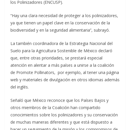
los Polinizadores (ENCUSP).
“Hay una clara necesidad de proteger a los polinizadores,
ya que tienen un papel clave en la conservación de la
biodiversidad y en la seguridad alimentaria”, subrayó.
La también coordinadora de la Estrategia Nacional del
Suelo para la Agricultura Sostenible de México declaró
que, entre otras prioridades, se prestará especial
atención en alentar a más países a unirse a la coalición
de Promote Pollinators, por ejemplo, al tener una página
web y materiales de divulgación en otros idiomas además
del inglés.
Señaló que México reconoce que los Países Bajos y
otros miembros de la Coalición han compartido
conocimientos sobre los polinizadores y su conservación
de muchas maneras diferentes y que está dispuesto a
hacer un seguimiento de la misión y los compromisos de