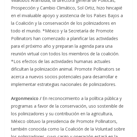
Villalobos Arámbula, la directora general de Políticas,
Prospección y Cambio Climático, Sol Ortiz, hizo hincapié
en el invaluable apoyo y asistencia de los Países Bajos a
la Coalición y la conservación de los polinizadores en
todo el mundo. *México y la Secretaría de Promote
Pollinators han comenzado a planificar las actividades
para el próximo año y preparan la agenda para una
reunión virtual con todos los miembros de la coalición.
*Los efectos de las actividades humanas actuales
dificultan la polinización animal. Promote Pollinators se
acerca a nuevos socios potenciales para desarrollar e
implementar estrategias nacionales de polinizadores.
Argonmexico /
En reconocimiento a la política pública y
programas a favor de la conservación, uso sostenible de
los polinizadores y su contribución en la agricultura,
México obtuvo la presidencia de Promote Pollinators,
también conocida como la Coalición de la Voluntad sobre
los polinizadores, cuyo cargo y operación estará en la