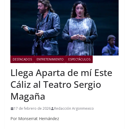
DESTACADOS
ENTRETENIMIENTO
ESPECTÁCULOS
Llega Aparta de mí Este
Cáliz al Teatro Sergio
Magaña
17 de febrero de 2026
Redacción Argonmexico
Por Monserrat Hernández