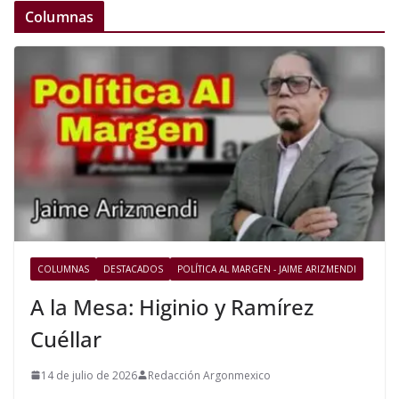
Columnas
COLUMNAS
DESTACADOS
POLÍTICA AL MARGEN - JAIME ARIZMENDI
A la Mesa: Higinio y Ramírez
Cuéllar
14 de julio de 2026
Redacción Argonmexico