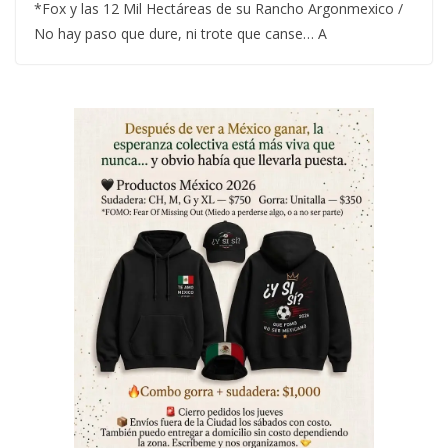
*Fox y las 12 Mil Hectáreas de su Rancho Argonmexico /
No hay paso que dure, ni trote que canse… A