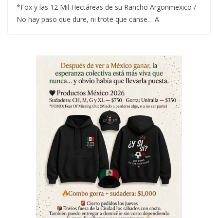
*Fox y las 12 Mil Hectáreas de su Rancho Argonmexico /
No hay paso que dure, ni trote que canse… A