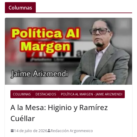
Columnas
COLUMNAS
DESTACADOS
POLÍTICA AL MARGEN - JAIME ARIZMENDI
A la Mesa: Higinio y Ramírez
Cuéllar
14 de julio de 2026
Redacción Argonmexico