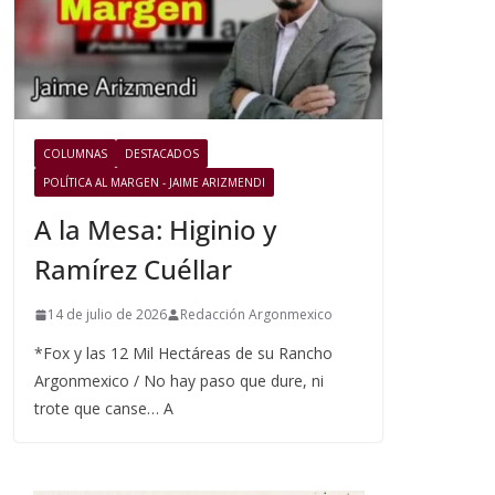
COLUMNAS
DESTACADOS
POLÍTICA AL MARGEN - JAIME ARIZMENDI
A la Mesa: Higinio y
Ramírez Cuéllar
14 de julio de 2026
Redacción Argonmexico
*Fox y las 12 Mil Hectáreas de su Rancho
Argonmexico / No hay paso que dure, ni
trote que canse… A