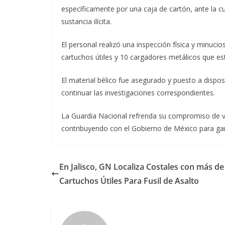
específicamente por una caja de cartón, ante la cu
sustancia ilícita.
El personal realizó una inspección física y minuci
cartuchos útiles y 10 cargadores metálicos que es
El material bélico fue asegurado y puesto a disposi
continuar las investigaciones correspondientes.
La Guardia Nacional refrenda su compromiso de ve
contribuyendo con el Gobierno de México para gara
En Jalisco, GN Localiza Costales con más de
Cartuchos Útiles Para Fusil de Asalto