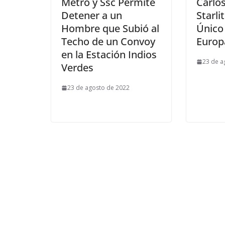
Metro y Ssc Permite
Carlos
Detener a un
Starli
Hombre que Subió al
Único
Techo de un Convoy
Europ
en la Estación Indios
23 de a
Verdes
23 de agosto de 2022