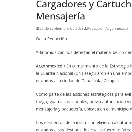
Cargadores y Cartuc
Mensajería
25 de septiembre de 2023
Redacción Argonmexico
De la Redacción
*Binomios caninos detectan el material bélico den
Argonmexico /
En cumplimiento de la Estrategia 
la Guardia Nacional (GN) aseguraron en una empre
enviados a la ciudad de Tapachula, Chiapas.
Como parte de las acciones estratégicas para evitar
fuego, guardias nacionales, previa autorización 
mensajería y paquetería, ubicada en el municipio 
Los elementos de la institución eligieron aleator
enviados a sus destinos, los cuales fueron olfate