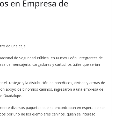
hos en Empresa de
tro de una caja
Nacional de Seguridad Pública, en Nuevo León, integrantes de
sa de mensajería, cargadores y cartuchos útiles que serían
 el trasiego y la distribución de narcóticos, divisas y armas de
y con apoyo de binomios caninos, ingresaron a una empresa de
de Guadalupe.
iamente diversos paquetes que se encontraban en espera de ser
ados por uno de los ejemplares caninos, quien se interesó