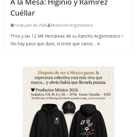
A la Mesa: Higinio y Ramírez
Cuéllar
14 de julio de 2026
Redacción Argonmexico
*Fox y las 12 Mil Hectáreas de su Rancho Argonmexico /
No hay paso que dure, ni trote que canse… A