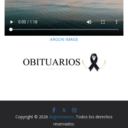
ARGON IMAGE
Copyright © 2026
Argonmexico
. Todos los derechos
reservados.