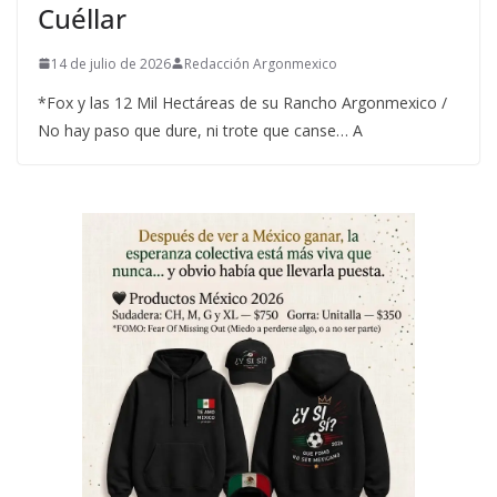
Cuéllar
14 de julio de 2026
Redacción Argonmexico
*Fox y las 12 Mil Hectáreas de su Rancho Argonmexico /
No hay paso que dure, ni trote que canse… A