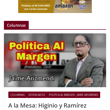
Columnas
COLUMNAS
DESTACADOS
POLÍTICA AL MARGEN - JAIME ARIZMENDI
A la Mesa: Higinio y Ramírez