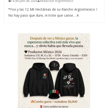
14 de julio de 2026
Redacción Argonmexico
*Fox y las 12 Mil Hectáreas de su Rancho Argonmexico /
No hay paso que dure, ni trote que canse… A