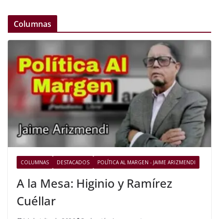
Columnas
COLUMNAS
DESTACADOS
POLÍTICA AL MARGEN - JAIME ARIZMENDI
A la Mesa: Higinio y Ramírez
Cuéllar