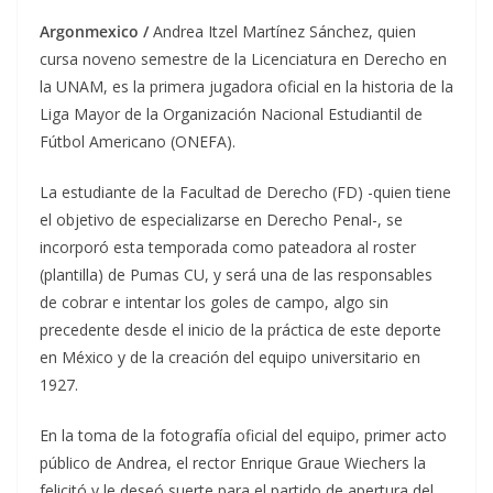
Argonmexico /
Andrea Itzel Martínez Sánchez, quien
cursa noveno semestre de la Licenciatura en Derecho en
la UNAM, es la primera jugadora oficial en la historia de la
Liga Mayor de la Organización Nacional Estudiantil de
Fútbol Americano (ONEFA).
La estudiante de la Facultad de Derecho (FD) -quien tiene
el objetivo de especializarse en Derecho Penal-, se
incorporó esta temporada como pateadora al roster
(plantilla) de Pumas CU, y será una de las responsables
de cobrar e intentar los goles de campo, algo sin
precedente desde el inicio de la práctica de este deporte
en México y de la creación del equipo universitario en
1927.
En la toma de la fotografía oficial del equipo, primer acto
público de Andrea, el rector Enrique Graue Wiechers la
felicitó y le deseó suerte para el partido de apertura del