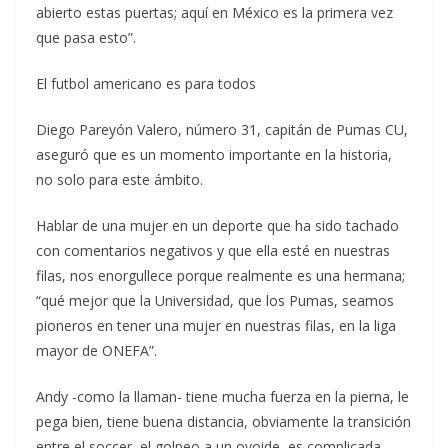
abierto estas puertas; aquí en México es la primera vez
que pasa esto”.
El futbol americano es para todos
Diego Pareyón Valero, número 31, capitán de Pumas CU,
aseguró que es un momento importante en la historia,
no solo para este ámbito.
Hablar de una mujer en un deporte que ha sido tachado
con comentarios negativos y que ella esté en nuestras
filas, nos enorgullece porque realmente es una hermana;
“qué mejor que la Universidad, que los Pumas, seamos
pioneros en tener una mujer en nuestras filas, en la liga
mayor de ONEFA”.
Andy -como la llaman- tiene mucha fuerza en la pierna, le
pega bien, tiene buena distancia, obviamente la transición
entre el soccer, el golpeo a un ovoide, es complicada,