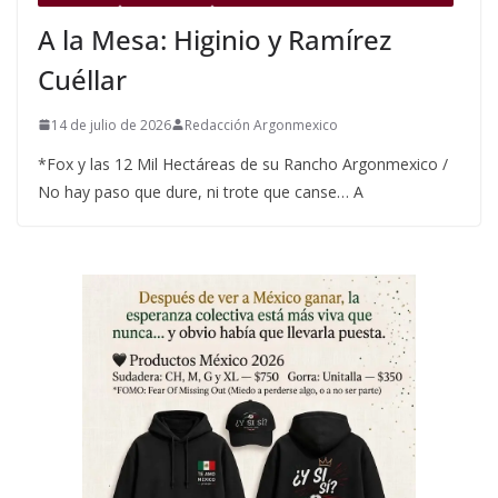
A la Mesa: Higinio y Ramírez
Cuéllar
14 de julio de 2026
Redacción Argonmexico
*Fox y las 12 Mil Hectáreas de su Rancho Argonmexico /
No hay paso que dure, ni trote que canse… A